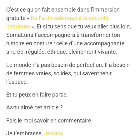
C’est ce qu’on fait ensemble dans l’immersion
gratuite «
De l’auto-sabotage à la sécurité
intérieure
». Et si tu sens que tu veux aller plus loin,
SomaLuna t’accompagnera à transformer ton
histoire en posture : celle d’une accompagnante
ancrée, régulée, éthique, pleinement vivante.
Le monde n’a pas besoin de perfection. Il a besoin
de femmes vraies, solides, qui savent tenir
l’espace.
Et tu peux en faire partie.
As-tu aimé cet article ?
Fais le moi savoir en commentaire.
Je t’embrasse,
Jessica
.