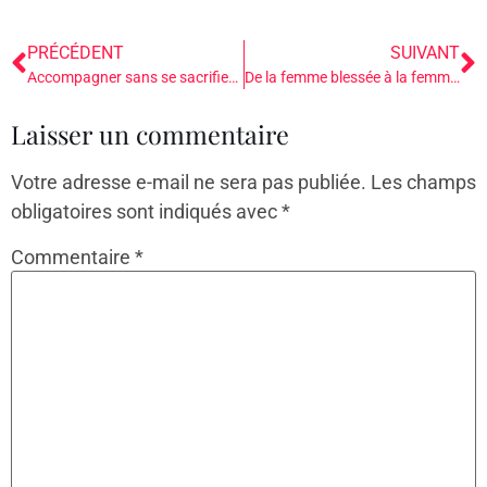
PRÉCÉDENT
SUIVANT
Accompagner sans se sacrifier : poser des fondations sécures pour ne pas s’épuiser
De la femme blessée à la femme épanouie
Laisser un commentaire
Votre adresse e-mail ne sera pas publiée.
Les champs
obligatoires sont indiqués avec
*
Commentaire
*