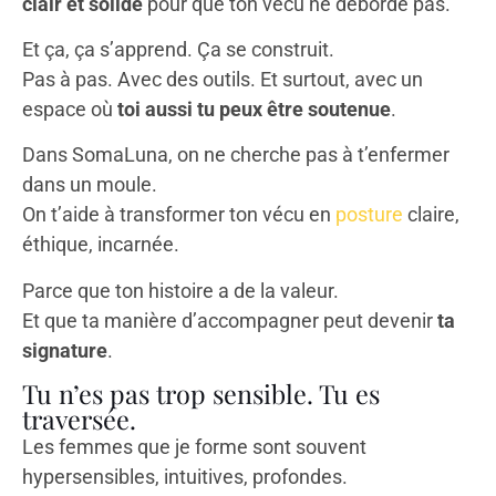
clair et solide
pour que ton vécu ne déborde pas.
Et ça, ça s’apprend. Ça se construit.
Pas à pas. Avec des outils. Et surtout, avec un
espace où
toi aussi tu peux être soutenue
.
Dans SomaLuna, on ne cherche pas à t’enfermer
dans un moule.
On t’aide à transformer ton vécu en
posture
claire,
éthique, incarnée.
Parce que ton histoire a de la valeur.
Et que ta manière d’accompagner peut devenir
ta
signature
.
Tu n’es pas trop sensible. Tu es
traversée.
Les femmes que je forme sont souvent
hypersensibles, intuitives, profondes.