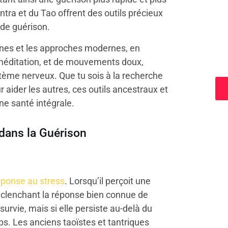
ntra et du Tao offrent des outils précieux
 de guérison.
ennes et les approches modernes, en
a
méditation, et de mouvements doux,
stème nerveux. Que tu sois à la recherche
aider les autres, ces outils ancestraux et
e santé intégrale.
dans la Guérison
éponse au stress
. Lorsqu’il perçoit une
clenchant la réponse bien connue de
survie, mais si elle persiste au-delà du
ps. Les anciens taoïstes et tantriques