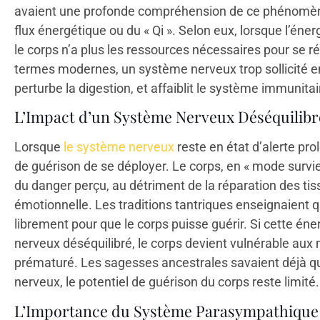
avaient une profonde compréhension de ce phénomène,
flux énergétique ou du « Qi ». Selon eux, lorsque l’én
le corps n’a plus les ressources nécessaires pour se ré
termes modernes, un système nerveux trop sollicité em
perturbe la digestion, et affaiblit le système immunitai
L’Impact d’un Système Nerveux Déséquilibré
Lorsque
le système nerveux
reste en état d’alerte pr
de guérison de se déployer. Le corps, en « mode survie 
du danger perçu, au détriment de la réparation des tissu
émotionnelle. Les traditions tantriques enseignaient que
librement pour que le corps puisse guérir. Si cette én
nerveux déséquilibré, le corps devient vulnérable aux 
prématuré. Les sagesses ancestrales savaient déjà qu
nerveux, le potentiel de guérison du corps reste limité.
L’Importance du Système Parasympathique 