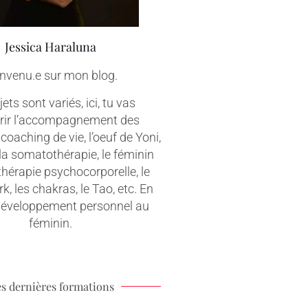
Jessica Haraluna
nvenu.e sur mon blog.
ets sont variés, ici, tu vas
rir l’accompagnement des
coaching de vie, l’oeuf de Yoni,
 la somatothérapie, le féminin
 thérapie psychocorporelle, le
, les chakras, le Tao, etc. En
 développement personnel au
féminin.
s dernières formations