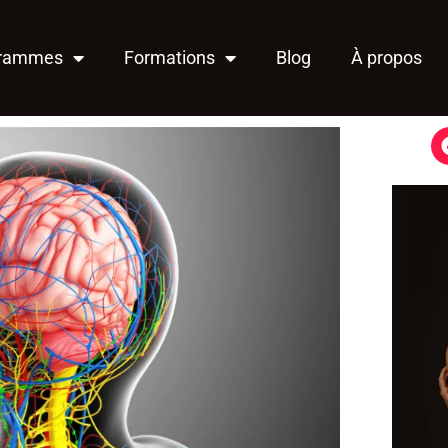
grammes
Formations
Blog
À propos