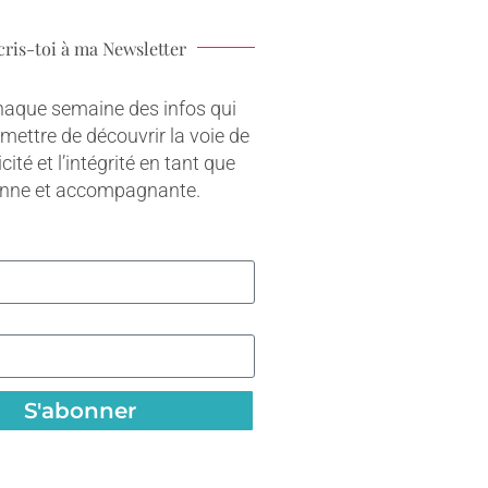
cris-toi à ma Newsletter
haque semaine des infos qui
rmettre de découvrir la voie de
cité et l’intégrité en tant que
onne et accompagnante.
S'abonner