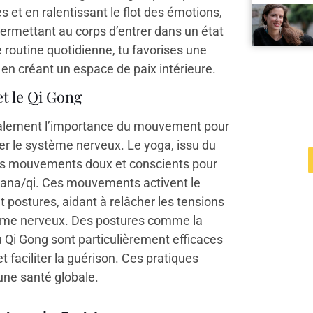
 et en ralentissant le flot des émotions,
ermettant au corps d’entrer dans un état
 routine quotidienne, tu favorises une
en créant un espace de paix intérieure.
t le Qi Gong
également l’importance du mouvement pour
er le système nerveux. Le yoga, issu du
t des mouvements doux et conscients pour
u prana/qi. Ces mouvements activent le
postures, aidant à relâcher les tensions
ystème nerveux. Des postures comme la
 Qi Gong sont particulièrement efficaces
t faciliter la guérison. Ces pratiques
 une santé globale.