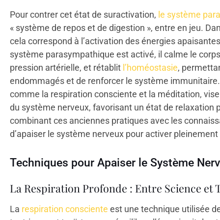
Pour contrer cet état de suractivation,
le système par
« système de repos et de digestion », entre en jeu. Dans
cela correspond à l’activation des énergies apaisantes
système parasympathique est activé, il calme le corps,
pression artérielle, et rétablit
l’homéostasie
, permettan
endommagés et de renforcer le système immunitaire.
comme la respiration consciente et la méditation, vis
du système nerveux, favorisant un état de relaxation p
combinant ces anciennes pratiques avec les connaiss
d’apaiser le système nerveux pour activer pleinement l
Techniques pour Apaiser le Système Nerve
La Respiration Profonde : Entre Science et 
La
respiration consciente
est une technique utilisée d