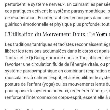
perturbent le système nerveux. En calmant les pensées
ces pratiques activent le système parasympathique, p
de récupération. En intégrant ces techniques dans une
guérison émotionnelle et physique plus profonde, tout 
L’Utilisation du Mouvement Doux : Le Yoga e
Les traditions tantriques et taoïstes reconnaissent 
libérer les tensions accumulées dans le corps et apais
Tantra, et le Qi Gong, enraciné dans le Tao, utilisen
favoriser une circulation fluide de l’énergie vitale, o
système parasympathique en combinant respiration et 
musculaires, à calmer l’esprit, et à rééquilibrer le s
posture de l’enfant (yoga) ou les mouvements lents du
pour apaiser le système nerveux, régénérer l’énergie, e
renforcent l’interconnexion corps-esprit, essentielle à