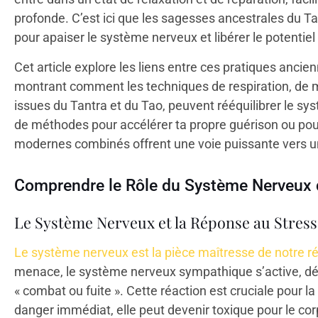
profonde. C’est ici que les sagesses ancestrales du Ta
pour apaiser le système nerveux et libérer le potentiel
Cet article explore les liens entre ces pratiques anci
montrant comment les techniques de respiration, de 
issues du Tantra et du Tao, peuvent rééquilibrer le sy
de méthodes pour accélérer ta propre guérison ou pour 
modernes combinés offrent une voie puissante vers un
Comprendre le Rôle du Système Nerveux 
Le Système Nerveux et la Réponse au Stress
Le système nerveux est la pièce maîtresse de notre r
menace, le système nerveux sympathique s’active, dé
« combat ou fuite ». Cette réaction est cruciale pour la 
danger immédiat, elle peut devenir toxique pour le cor