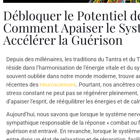
Débloquer le Potentiel d
Comment Apaiser le Sys
Accélérer la Guérison
Depuis des millénaires, les traditions du Tantra et du 
réside dans l’harmonisation de l’énergie vitale et du
souvent oubliée dans notre monde moderne, trouve au
récentes des
neurosciences
. Pourtant, nos ancêtres 
stress constant ne peut pas se régénérer pleinement, et
d’apaiser l’esprit, de rééquilibrer les énergies et de c
Aujourd’hui, nous savons que lorsque le système nerve
sympathique responsable de la réponse « combat ou fui
guérison est entravé. En revanche, lorsque le système
entre dans un état de relaxation et de réparation, facil