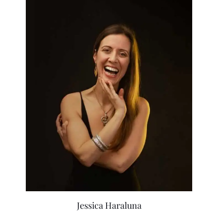
Jessica Haraluna