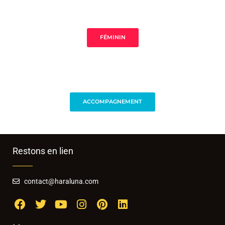
FÉMININ
ACCOMPAGNEMENT
Restons en lien
contact@haraluna.com