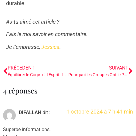
durable.
As-tu aimé cet article ?
Fais le moi savoir en commentaire.
Je t’embrasse,
Jessica
.
PRÉCÉDENT
SUIVANT
Équilibrer le Corps et l’Esprit : Le Rôle du Système Nerveux dans la Guérison Holistique
Pourquoi les Groupes Ont le Pouvoir de Transformer Profondément nos Vies
4 réponses
1 octobre 2024 à 7 h 41 min
DIFALLAH
dit :
Superbe informations.