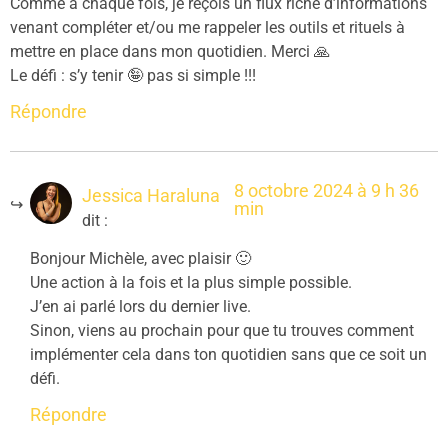
Comme à chaque fois, je reçois un flux riche d’informations
venant compléter et/ou me rappeler les outils et rituels à
mettre en place dans mon quotidien. Merci 🙏
Le défi : s’y tenir 🤪 pas si simple !!!
Répondre
8 octobre 2024 à 9 h 36
Jessica Haraluna
min
dit :
Bonjour Michèle, avec plaisir 🙂
Une action à la fois et la plus simple possible.
J’en ai parlé lors du dernier live.
Sinon, viens au prochain pour que tu trouves comment
implémenter cela dans ton quotidien sans que ce soit un
défi.
Répondre