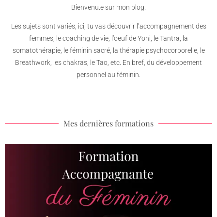
Bienvenu.e sur mon blog.
Les sujets sont variés, ici, tu vas découvrir l’accompagnement des
femmes, le coaching de vie, l’oeuf de Yoni, le Tantra, la
somatothérapie, le féminin sacré, la thérapie psychocorporelle, le
Breathwork, les chakras, le Tao, etc. En bref, du développement
personnel au féminin.
Mes dernières formations