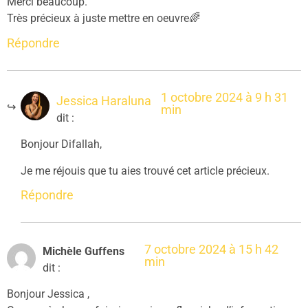
Merci beaucoup.
Très précieux à juste mettre en oeuvre🌈
Répondre
1 octobre 2024 à 9 h 31
Jessica Haraluna
min
dit :
Bonjour Difallah,
Je me réjouis que tu aies trouvé cet article précieux.
Répondre
7 octobre 2024 à 15 h 42
Michèle Guffens
min
dit :
Bonjour Jessica ,