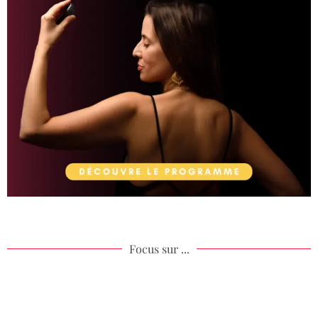
Focus sur ...
Âme de ton acompagnement