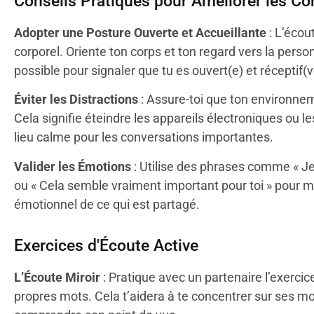
Conseils Pratiques pour Améliorer les C
Adopter une Posture Ouverte et Accueillante
: L’écou
corporel. Oriente ton corps et ton regard vers la person
possible pour signaler que tu es ouvert(e) et réceptif(ve
Éviter les Distractions
: Assure-toi que ton environnem
Cela signifie éteindre les appareils électroniques ou l
lieu calme pour les conversations importantes.
Valider les Émotions
: Utilise des phrases comme « Je
ou « Cela semble vraiment important pour toi » pour 
émotionnel de ce qui est partagé.
Exercices d'Écoute Active
L’Écoute Miroir
: Pratique avec un partenaire l’exercice 
propres mots. Cela t’aidera à te concentrer sur ses mo