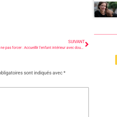
SUIVANT
L’art de ne pas forcer : Accueillir l’enfant intérieur avec douceur
bligatoires sont indiqués avec
*