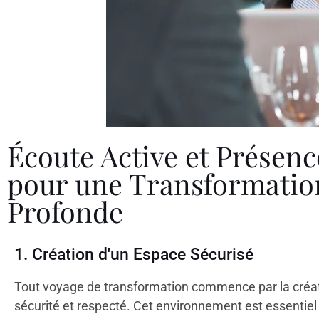
Écoute Active et Présence
pour une Transformation
Profonde
1. Création d'un Espace Sécurisé
Tout voyage de transformation commence par la créati
sécurité et respecté. Cet environnement est essentiel 