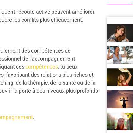
iquent l’écoute active peuvent améliorer
oudre les conflits plus efficacement.
 seulement des compétences de
ofessionnel de l’accompagnement
tiquant ces
compétences
, tu peux
s, favorisant des relations plus riches et
ching, de la thérapie, de la santé ou de la
 ouvrir la porte à des niveaux plus profonds
compagnement
.