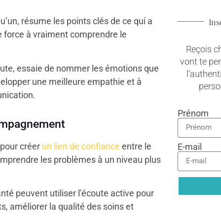
u’un, résume les points clés de ce qui a
Ins
te force à vraiment comprendre le
Reçois c
vont te pe
coute, essaie de nommer les émotions que
l’authenti
évelopper une meilleure empathie et à
pers
nication.
Prénom
compagnement
e pour créer
un lien de confiance
entre le
E-mail
comprendre les problèmes à un niveau plus
nté peuvent utiliser l’écoute active pour
, améliorer la qualité des soins et