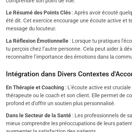
comprendre son point de vue.
Le Résumé des Points Clés
: Après avoir écouté quelq
été dit. Cet exercice encourage une écoute active et 
message du locuteur.
La Réflexion Émotionnelle
: Lorsque tu pratiques l’é
tu perçois chez l’autre personne. Cela peut aider à d
reconnaître l’importance des émotions dans la commu
Intégration dans Divers Contextes d'Ac
En Thérapie et Coaching
: L’écoute active est crucial
thérapeute ou le coach et son client. Elle permet de 
profond et d’offrir un soutien plus personnalisé.
Dans le Secteur de la Santé
: Les professionnels de sa
mieux comprendre les préoccupations de leurs patients
augmenter la satisfaction des patients.