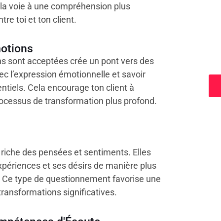
 la voie à une compréhension plus
tre toi et ton client.
motions
a
ons sont acceptées crée un pont vers des
ec l’expression émotionnelle et savoir
ntiels. Cela encourage ton client à
rocessus de transformation plus profond.
 riche des pensées et sentiments. Elles
 expériences et ses désirs de manière plus
. Ce type de questionnement favorise une
transformations significatives.