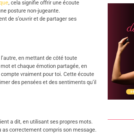
ique
, cela signifie offrir une écoute
r une posture non-jugeante.
nt de s’ouvrir et de partager ses
l’autre, en mettant de côté toute
mot et chaque émotion partagée, en
t compte vraiment pour toi. Cette écoute
imer des pensées et des sentiments qu’il
ient a dit, en utilisant ses propres mots.
 tu as correctement compris son message.