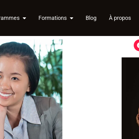
grammes
Formations
Blog
À propos