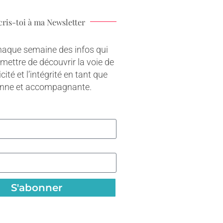
cris-toi à ma Newsletter
haque semaine des infos qui
rmettre de découvrir la voie de
cité et l’intégrité en tant que
onne et accompagnante.
S'abonner