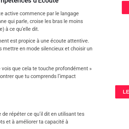
ompétences d'Écoute
te active commence par le langage
ne qui parle, croise les bras le moins
) à ce qu’elle dit.
ent est propice à une écoute attentive.
es mettre en mode silencieux et choisir un
 vois que cela te touche profondément »
3 cl
montrer que tu comprends l’impact
ta
L
de répéter ce qu’il dit en utilisant tes
ts et à améliorer ta capacité à