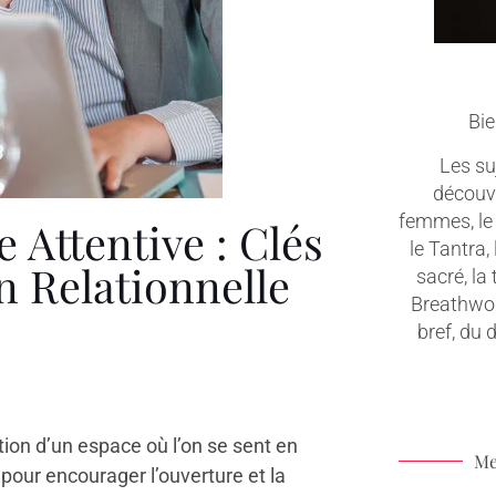
Bie
Les suj
découv
femmes, le 
 Attentive : Clés
le Tantra,
 Relationnelle
sacré, la
Breathwork
bref, du
on d’un espace où l’on se sent en
Me
pour encourager l’ouverture et la