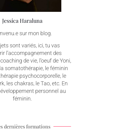
Jessica Haraluna
nvenu.e sur mon blog.
ets sont variés, ici, tu vas
rir l’accompagnement des
coaching de vie, l’oeuf de Yoni,
 la somatothérapie, le féminin
 thérapie psychocorporelle, le
, les chakras, le Tao, etc. En
 développement personnel au
féminin.
s dernières formations