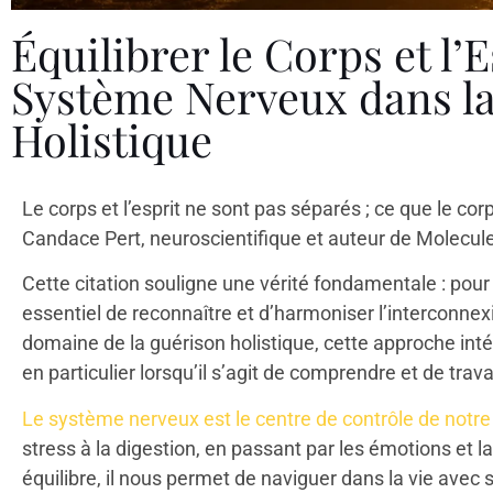
Équilibrer le Corps et l’E
Système Nerveux dans l
Holistique
Le corps et l’esprit ne sont pas séparés ; ce que le corps
Candace Pert, neuroscientifique et auteur de Molecul
Cette citation souligne une vérité fondamentale : pour a
essentiel de reconnaître et d’harmoniser l’interconnexio
domaine de la guérison holistique, cette approche inté
en particulier lorsqu’il s’agit de comprendre et de trav
Le système nerveux est le centre de contrôle de notre
stress à la digestion, en passant par les émotions et l
équilibre, il nous permet de naviguer dans la vie avec sé