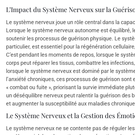
L’Impact du Système Nerveux sur la Guéris
Le système nerveux joue un rôle central dans la capaci
Lorsque le système nerveux autonome est équilibré, le 
soutenir les processus de guérison physique. Le sys
particulier, est essentiel pour la régénération cellulair
C’est pendant les moments de repos, lorsque le systè
corps peut réparer les tissus, combattre les infections,
lorsque le système nerveux est dominé par le systèm
l’anxiété chroniques, ces processus de guérison sont e
« combat ou fuite », priorisant la survie immédiate plut
un déséquilibre nerveux peut ralentir la guérison des b
et augmenter la susceptibilité aux maladies chronique
Le Système Nerveux et la Gestion des Émot
Le système nerveux ne se contente pas de réguler les 