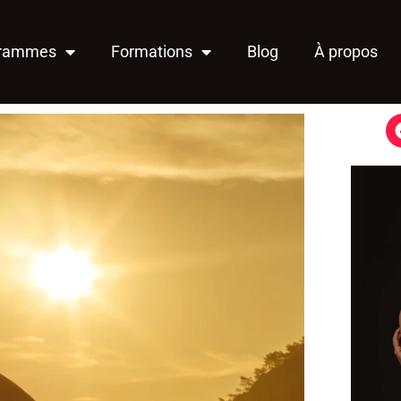
grammes
Formations
Blog
À propos