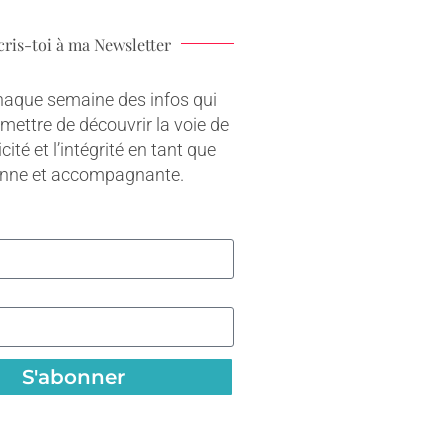
cris-toi à ma Newsletter
haque semaine des infos qui
rmettre de découvrir la voie de
cité et l’intégrité en tant que
onne et accompagnante.
S'abonner