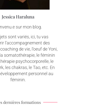
Jessica Haraluna
nvenu.e sur mon blog.
ets sont variés, ici, tu vas
rir l’accompagnement des
coaching de vie, l’oeuf de Yoni,
 la somatothérapie, le féminin
 thérapie psychocorporelle, le
, les chakras, le Tao, etc. En
 développement personnel au
féminin.
s dernières formations