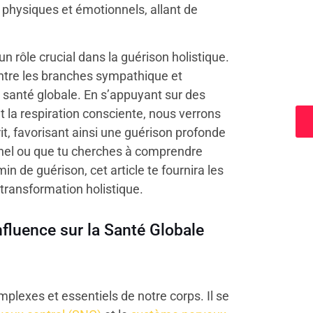
s physiques et émotionnels, allant de
un rôle crucial dans la guérison holistique.
entre les branches sympathique et
a
santé globale. En s’appuyant sur des
t la respiration consciente, nous verrons
it, favorisant ainsi une guérison profonde
nnel ou que tu cherches à comprendre
de guérison, cet article te fournira les
transformation holistique.
fluence sur la Santé Globale
plexes et essentiels de notre corps. Il se