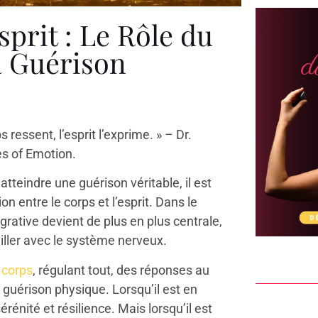
sprit : Le Rôle du
a Guérison
 ressent, l’esprit l’exprime. » – Dr.
es of Emotion.
tteindre une guérison véritable, il est
n entre le corps et l’esprit. Dans le
grative devient de plus en plus centrale,
ailler avec le système nerveux.
 corps
, régulant tout, des réponses au
a guérison physique. Lorsqu’il est en
rénité et résilience. Mais lorsqu’il est