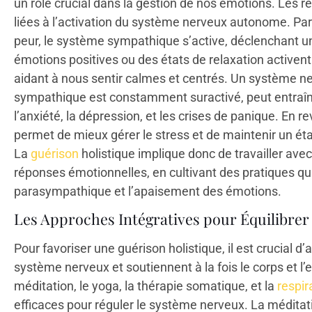
un rôle crucial dans la gestion de nos émotions. Les 
liées à l’activation du système nerveux autonome. Pa
peur, le système sympathique s’active, déclenchant un
émotions positives ou des états de relaxation active
aidant à nous sentir calmes et centrés. Un système ne
sympathique est constamment suractivé, peut entraîn
l’anxiété, la dépression, et les crises de panique. En
permet de mieux gérer le stress et de maintenir un ét
La
guérison
holistique implique donc de travailler ave
réponses émotionnelles, en cultivant des pratiques qui
parasympathique et l’apaisement des émotions.
Les Approches Intégratives pour Équilibrer
Pour favoriser une guérison holistique, il est crucial d
système nerveux et soutiennent à la fois le corps et l’e
méditation, le yoga, la thérapie somatique, et la
respir
efficaces pour réguler le système nerveux. La méditati