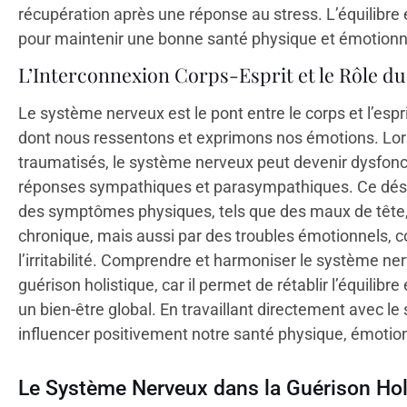
récupération après une réponse au stress. L’équilibre
pour maintenir une bonne santé physique et émotionn
L’Interconnexion Corps-Esprit et le Rôle d
Le système nerveux est le pont entre le corps et l’espr
dont nous ressentons et exprimons nos émotions. Lo
traumatisés, le système nerveux peut devenir dysfoncti
réponses sympathiques et parasympathiques. Ce désé
des symptômes physiques, tels que des maux de tête, d
chronique, mais aussi par des troubles émotionnels, c
l’irritabilité. Comprendre et harmoniser le système ne
guérison holistique, car il permet de rétablir l’équilibre 
un bien-être global. En travaillant directement avec 
influencer positivement notre santé physique, émotion
Le Système Nerveux dans la Guérison Hol