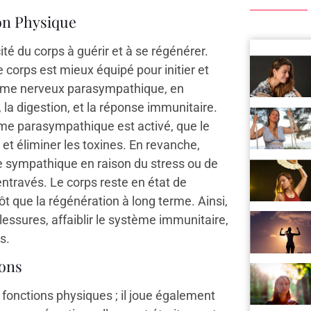
on Physique
té du corps à guérir et à se régénérer.
corps est mieux équipé pour initier et
tème nerveux parasympathique, en
e, la digestion, et la réponse immunitaire.
me parasympathique est activé, que le
 et éliminer les toxines. En revanche,
e sympathique en raison du stress ou de
ntravés. Le corps reste en état de
ôt que la régénération à long terme. Ainsi,
lessures, affaiblir le système immunitaire,
s.
ions
fonctions physiques ; il joue également