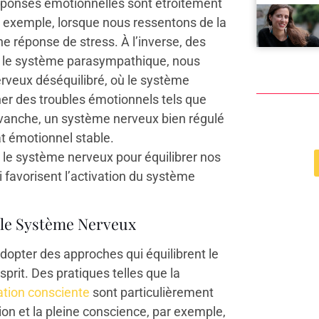
réponses émotionnelles sont étroitement
r exemple, lorsque nous ressentons de la
e réponse de stress. À l’inverse, des
nt le système parasympathique, nous
rveux déséquilibré, où le système
er des troubles émotionnels tels que
 revanche, un système nerveux bien régulé
at émotionnel stable.
c le système nerveux pour équilibrer nos
 favorisent l’activation du système
 le Système Nerveux
’adopter des approches qui équilibrent le
sprit. Des pratiques telles que la
ation consciente
sont particulièrement
on et la pleine conscience, par exemple,