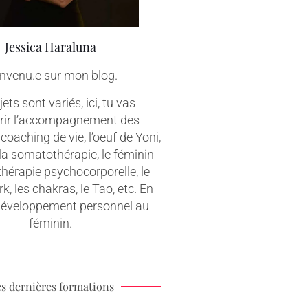
Jessica Haraluna
nvenu.e sur mon blog.
ets sont variés, ici, tu vas
rir l’accompagnement des
coaching de vie, l’oeuf de Yoni,
 la somatothérapie, le féminin
 thérapie psychocorporelle, le
, les chakras, le Tao, etc. En
 développement personnel au
féminin.
s dernières formations