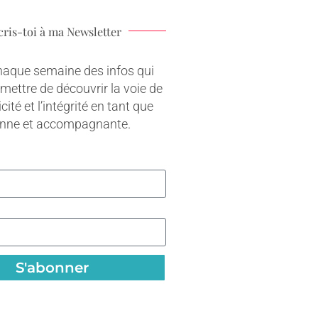
cris-toi à ma Newsletter
haque semaine des infos qui
rmettre de découvrir la voie de
cité et l’intégrité en tant que
onne et accompagnante.
S'abonner