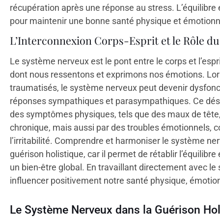
récupération après une réponse au stress. L’équilibre
pour maintenir une bonne santé physique et émotionn
L’Interconnexion Corps-Esprit et le Rôle d
Le système nerveux est le pont entre le corps et l’espr
dont nous ressentons et exprimons nos émotions. Lo
traumatisés, le système nerveux peut devenir dysfoncti
réponses sympathiques et parasympathiques. Ce désé
des symptômes physiques, tels que des maux de tête, d
chronique, mais aussi par des troubles émotionnels, c
l’irritabilité. Comprendre et harmoniser le système ne
guérison holistique, car il permet de rétablir l’équilibre 
un bien-être global. En travaillant directement avec 
influencer positivement notre santé physique, émotion
Le Système Nerveux dans la Guérison Hol