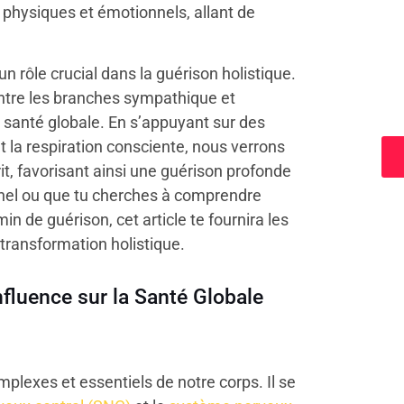
s physiques et émotionnels, allant de
un rôle crucial dans la guérison holistique.
entre les branches sympathique et
a
santé globale. En s’appuyant sur des
t la respiration consciente, nous verrons
it, favorisant ainsi une guérison profonde
nnel ou que tu cherches à comprendre
de guérison, cet article te fournira les
transformation holistique.
fluence sur la Santé Globale
plexes et essentiels de notre corps. Il se