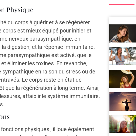
on Physique
té du corps à guérir et à se régénérer.
corps est mieux équipé pour initier et
tème nerveux parasympathique, en
e, la digestion, et la réponse immunitaire.
me parasympathique est activé, que le
 et éliminer les toxines. En revanche,
e sympathique en raison du stress ou de
ntravés. Le corps reste en état de
ôt que la régénération à long terme. Ainsi,
lessures, affaiblir le système immunitaire,
s.
ions
fonctions physiques ; il joue également