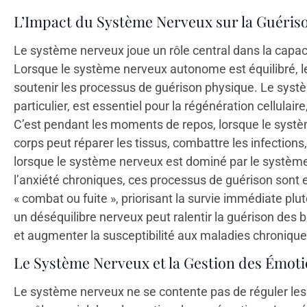
L’Impact du Système Nerveux sur la Guéris
Le système nerveux joue un rôle central dans la capaci
Lorsque le système nerveux autonome est équilibré, le 
soutenir les processus de guérison physique. Le sys
particulier, est essentiel pour la régénération cellulair
C’est pendant les moments de repos, lorsque le systè
corps peut réparer les tissus, combattre les infections,
lorsque le système nerveux est dominé par le systèm
l’anxiété chroniques, ces processus de guérison sont e
« combat ou fuite », priorisant la survie immédiate plut
un déséquilibre nerveux peut ralentir la guérison des b
et augmenter la susceptibilité aux maladies chronique
Le Système Nerveux et la Gestion des Émot
Le système nerveux ne se contente pas de réguler les 