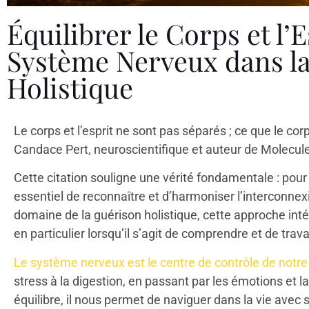
Équilibrer le Corps et l’E
Système Nerveux dans l
Holistique
Le corps et l’esprit ne sont pas séparés ; ce que le corps
Candace Pert, neuroscientifique et auteur de Molecul
Cette citation souligne une vérité fondamentale : pour a
essentiel de reconnaître et d’harmoniser l’interconnexio
domaine de la guérison holistique, cette approche inté
en particulier lorsqu’il s’agit de comprendre et de trav
Le système nerveux est le centre de contrôle de notre
stress à la digestion, en passant par les émotions et l
équilibre, il nous permet de naviguer dans la vie avec sé