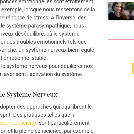
réponses émotionnelles sont étroitement
r exemple, lorsque nous ressentons de la
e réponse de stress. À l’inverse, des
nt le système parasympathique, nous
rveux déséquilibré, où le système
er des troubles émotionnels tels que
 revanche, un système nerveux bien régulé
at émotionnel stable.
c le système nerveux pour équilibrer nos
 favorisent l’activation du système
 le Système Nerveux
’adopter des approches qui équilibrent le
sprit. Des pratiques telles que la
ation consciente
sont particulièrement
on et la pleine conscience, par exemple,