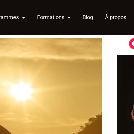
grammes
Formations
Blog
À propos