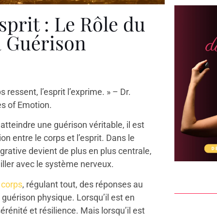
sprit : Le Rôle du
a Guérison
 ressent, l’esprit l’exprime. » – Dr.
es of Emotion.
tteindre une guérison véritable, il est
n entre le corps et l’esprit. Dans le
grative devient de plus en plus centrale,
ailler avec le système nerveux.
 corps
, régulant tout, des réponses au
a guérison physique. Lorsqu’il est en
rénité et résilience. Mais lorsqu’il est