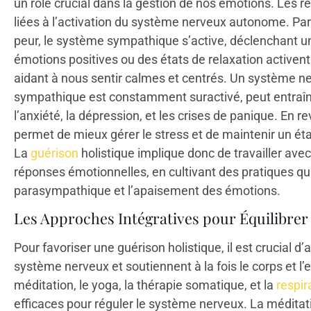
un rôle crucial dans la gestion de nos émotions. Les 
liées à l’activation du système nerveux autonome. Pa
peur, le système sympathique s’active, déclenchant un
émotions positives ou des états de relaxation active
aidant à nous sentir calmes et centrés. Un système ne
sympathique est constamment suractivé, peut entraîn
l’anxiété, la dépression, et les crises de panique. En
permet de mieux gérer le stress et de maintenir un ét
La
guérison
holistique implique donc de travailler ave
réponses émotionnelles, en cultivant des pratiques qui
parasympathique et l’apaisement des émotions.
Les Approches Intégratives pour Équilibrer
Pour favoriser une guérison holistique, il est crucial d
système nerveux et soutiennent à la fois le corps et l’e
méditation, le yoga, la thérapie somatique, et la
respir
efficaces pour réguler le système nerveux. La méditati