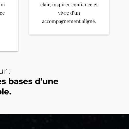
 ni
clair, inspirer confiance et
vec
vivre d’un
accompagnement aligné.
r :
les bases d’une
le.