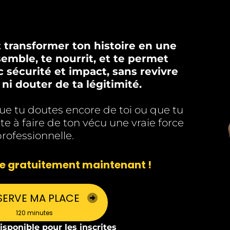
ransformer ton histoire en une
semble, te nourrit, et te permet
sécurité et impact, sans revivre
 ni douter de ta légitimité.
ue tu doutes encore de toi ou que tu
ête à faire de ton vécu une vraie force
rofessionnelle.
ce gratuitement maintenant !
SERVE MA PLACE
120 minutes
isponible pour les inscrites