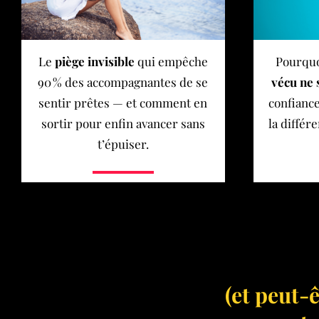
Le
piège invisible
qui empêche
Pourqu
90 % des accompagnantes de se
vécu ne 
sentir prêtes — et comment en
confiance
sortir pour enfin avancer sans
la diffé
t’épuiser.
(et peut-