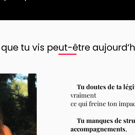
 que tu vis peut-être aujourd’h
❌
Tu doutes de ta légi
vraiment
ce qui freine ton impac
❌
Tu manques de stru
accompagnements
,