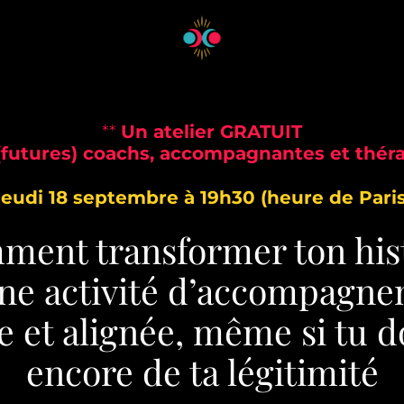
**
Un atelier GRATUIT
 (futures) coachs, accompagnantes et thér
Jeudi 18 septembre à 19h30 (heure de Paris
ent transformer ton his
ne activité d’accompagn
e et alignée, même si tu 
encore de ta légitimité