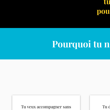
t
pou
Pourquoi tu n
Tu veux accompagner sans
Tu 