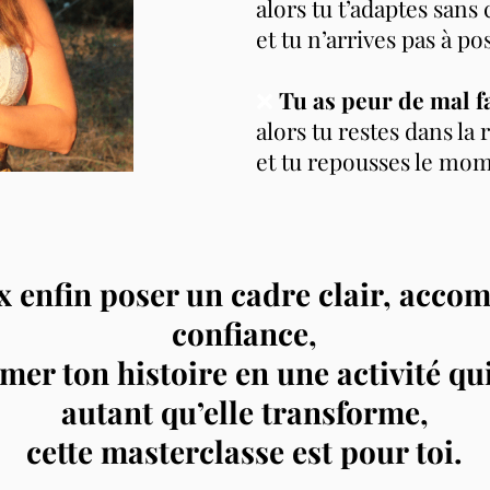
alors tu t’adaptes sans 
et tu n’arrives pas à po
❌
Tu as peur de mal fa
alors tu restes dans la
et tu repousses le mom
ux enfin poser un cadre clair, acco
confiance,
mer ton histoire en une activité qu
autant qu’elle transforme,
cette masterclasse est pour toi.