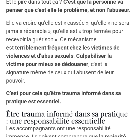
Et le pire dans tout ça ?
C’est que la personne va
penser que c’est elle le problème, et non l’abuseur.
Elle va croire qu’elle est « cassée », qu’elle « ne sera
jamais réparable », qu’elle est « trop fermée pour
recevoir la guérison ». Ce mécanisme
est
terriblement fréquent chez les victimes de
violences et d’abus sexuels
.
Culpabiliser la
victime pour mieux se dédouaner
, c’est la
signature même de ceux qui abusent de leur
pouvoir.
C’est pour cela qu’être trauma informé dans sa
pratique est essentiel.
Être trauma informé dans sa pratique
: une responsabilité essentielle
Les accompagnants ont une responsabilité
immense. Ils doivent comprendre que
la majorité