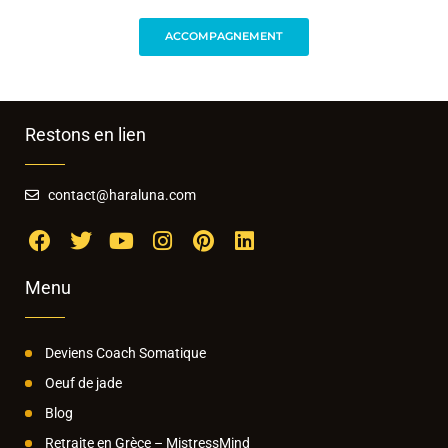
ACCOMPAGNEMENT
Restons en lien
contact@haraluna.com
Menu
Deviens Coach Somatique
Oeuf de jade
Blog
Retraite en Grèce – MistressMind