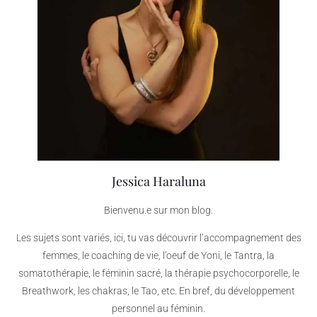
Jessica Haraluna
Bienvenu.e sur mon blog.
Les sujets sont variés, ici, tu vas découvrir l’accompagnement des
femmes, le coaching de vie, l’oeuf de Yoni, le Tantra, la
somatothérapie, le féminin sacré, la thérapie psychocorporelle, le
Breathwork, les chakras, le Tao, etc. En bref, du développement
personnel au féminin.