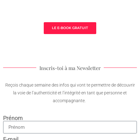
3 clès pour prospérer en tant que
thérapeute
LE E-BOOK GRATUIT
Inscris-toi à ma Newsletter
Reçois chaque semaine des infos qui vont te permettre de découvrir
la voie de l’authenticité et l’intégrité en tant que personne et
accompagnante.
Prénom
E-mail