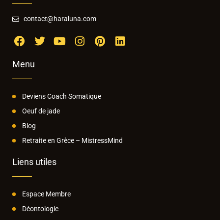
contact@haraluna.com
Menu
Deviens Coach Somatique
Oeuf de jade
Blog
Retraite en Grèce – MistressMind
Liens utiles
Espace Membre
Déontologie