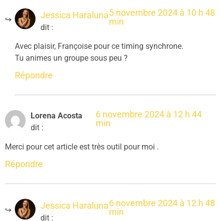
5 novembre 2024 à 10 h 48
Jessica Haraluna
min
dit :
Avec plaisir, Françoise pour ce timing synchrone.
Tu animes un groupe sous peu ?
Répondre
6 novembre 2024 à 12 h 44
Lorena Acosta
min
dit :
Merci pour cet article est très outil pour moi .
Répondre
6 novembre 2024 à 12 h 48
Jessica Haraluna
min
dit :