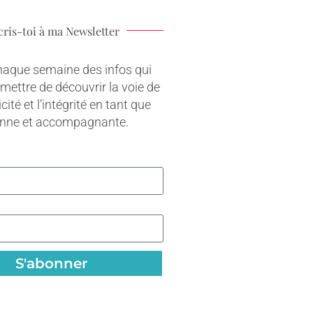
cris-toi à ma Newsletter
haque semaine des infos qui
rmettre de découvrir la voie de
cité et l’intégrité en tant que
onne et accompagnante.
S'abonner