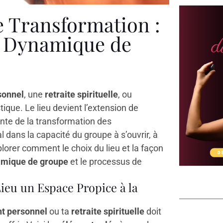
e Transformation :
a Dynamique de
sonnel
, une
retraite spirituelle
, ou
tique. Le lieu devient l’extension de
grante de la transformation des
l dans la capacité du groupe à s’ouvrir, à
plorer comment le choix du lieu et la façon
mique de groupe
et le processus de
ieu un Espace Propice à la
t personnel
ou ta
retraite spirituelle
doit