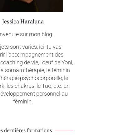
Jessica Haraluna
nvenu.e sur mon blog.
ets sont variés, ici, tu vas
rir l’accompagnement des
coaching de vie, l’oeuf de Yoni,
 la somatothérapie, le féminin
 thérapie psychocorporelle, le
, les chakras, le Tao, etc. En
 développement personnel au
féminin.
s dernières formations