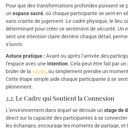
Pour que des transformations profondes puissent se pro
un
espace sacré
, où chaque participante se sent en séc
sans crainte de jugement. Le cadre physique, le lieu où
déterminant pour créer ce sentiment de sécurité. Un e
sent une intention claire derrière chaque détail, perm
s’ouvrir.
Astuce pratique :
Avant ou après l’arrivée des partici
l’espace avec une
intention
. Cela peut être fait par u
brûler de la
sauge
, ou simplement prendre un moment
Cette étape simple aide chaque participante à se sentir 
pleinement.
2.2. Le Cadre qui Soutient la Connexion
L’environnement dans lequel se déroule un
stage de 
direct sur la capacité des participantes à se connecter
les échanges, encourage les moments de partage, et fac