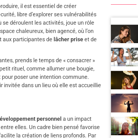
duire, il est essentiel de créer
urité, libre d’explorer ses vulnérabilités
 se déroulent les activités, joue un rôle
space chaleureux, bien agencé, où l’on
et aux participantes de
lâcher prise
et de
pantes, prends le temps de « consacrer »
n petit rituel, comme allumer une bougie,
 pour poser une intention commune.
invitée dans un lieu où elle est accueillie
développement personnel
a un impact
 entre elles. Un cadre bien pensé favorise
ilite la création de liens profonds. Par