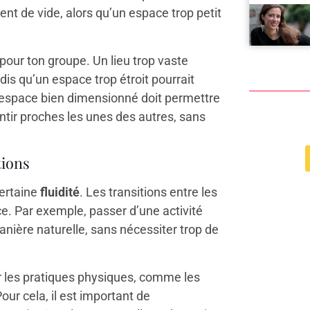
t de vide, alors qu’un espace trop petit
pour ton groupe. Un lieu trop vaste
dis qu’un espace trop étroit pourrait
Un espace bien dimensionné doit permettre
sentir proches les unes des autres, sans
tions
ertaine
fluidité
. Les transitions entre les
ace. Par exemple, passer d’une activité
nière naturelle, sans nécessiter trop de
 les pratiques physiques, comme les
our cela, il est important de