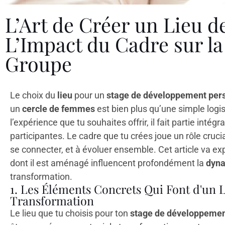
L’Art de Créer un Lieu d
L’Impact du Cadre sur l
Groupe
Le choix du
lieu
pour un
stage de développement per
un
cercle de femmes
est bien plus qu’une simple logis
l’expérience que tu souhaites offrir, il fait partie inté
participantes. Le cadre que tu crées joue un rôle crucia
se connecter, et à évoluer ensemble. Cet article va ex
dont il est aménagé influencent profondément la
dyna
transformation.
1. Les Éléments Concrets Qui Font d'un L
Transformation
Le lieu que tu choisis pour ton
stage de développemen