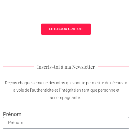
3 clès pour prospérer en tant que
thérapeute
LE E-BOOK GRATUIT
Inscris-toi à ma Newsletter
Reçois chaque semaine des infos qui vont te permettre de découvrir
la voie de l’authenticité et l’intégrité en tant que personne et
accompagnante.
Prénom