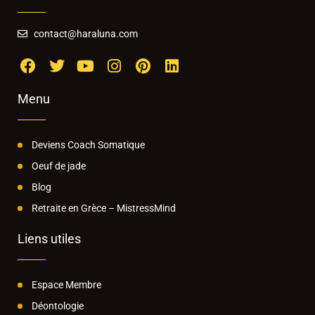
contact@haraluna.com
Menu
Deviens Coach Somatique
Oeuf de jade
Blog
Retraite en Grèce – MistressMind
Liens utiles
Espace Membre
Déontologie