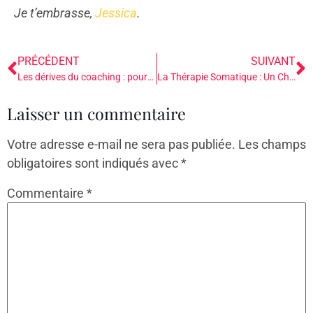
Je t’embrasse,
Jessica
.
PRÉCÉDENT
SUIVANT
Les dérives du coaching : pourquoi une formation express ne suffit pas pour accompagner en profondeur
La Thérapie Somatique : Un Chemin de Transformation Profonde
Laisser un commentaire
Votre adresse e-mail ne sera pas publiée.
Les champs
obligatoires sont indiqués avec
*
Commentaire
*