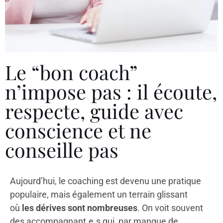
Le “bon coach”
n’impose pas : il écoute,
respecte, guide avec
conscience et ne
conseille pas
Aujourd’hui, le coaching est devenu une pratique
populaire, mais également un terrain glissant
où
les dérives sont nombreuses
. On voit souvent
des accompagnant.e.s qui, par manque de