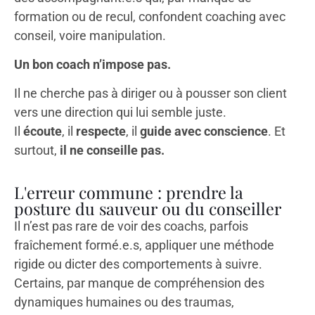
formation ou de recul, confondent coaching avec
conseil, voire manipulation.
Un bon coach n’impose pas.
Il ne cherche pas à diriger ou à pousser son client
vers une direction qui lui semble juste.
Il
écoute
, il
respecte
, il
guide avec conscience
. Et
surtout,
il ne conseille pas.
L'erreur commune : prendre la
posture du sauveur ou du conseiller
Il n’est pas rare de voir des coachs, parfois
fraîchement formé.e.s, appliquer une méthode
rigide ou dicter des comportements à suivre.
Certains, par manque de compréhension des
dynamiques humaines ou des traumas,