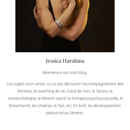
Jessica Haraluna
Bienvenu.e sur mon blog.
Les sujets sont variés, ici, tu vas découvrir l’accompagnement des
femmes, le coaching de vie, l’oeuf de Yoni, le Tantra, la
somatothérapie, le féminin sacré, la thérapie psychocorporelle, le
Breathwork, les chakras, le Tao, etc. En bref, du développement
personnel au féminin.