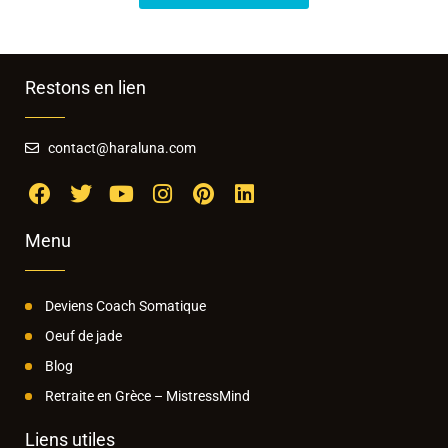
Restons en lien
contact@haraluna.com
Menu
Deviens Coach Somatique
Oeuf de jade
Blog
Retraite en Grèce – MistressMind
Liens utiles