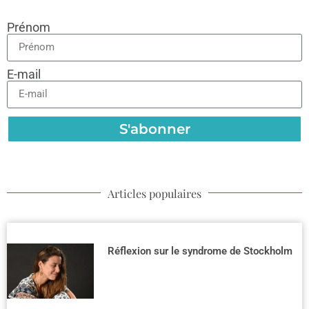
Prénom
E-mail
S'abonner
Articles populaires
Réflexion sur le syndrome de Stockholm