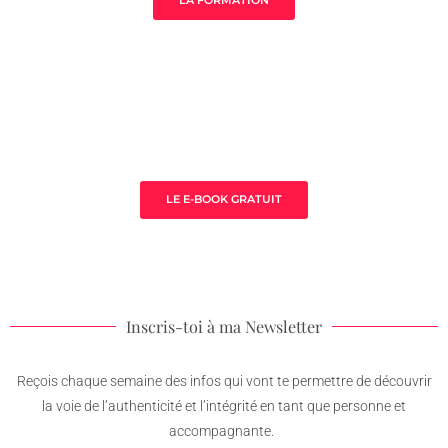
LA FORMATION
3 clès pour prospérer en tant que
thérapeute
LE E-BOOK GRATUIT
Inscris-toi à ma Newsletter
Reçois chaque semaine des infos qui vont te permettre de découvrir
la voie de l’authenticité et l’intégrité en tant que personne et
accompagnante.