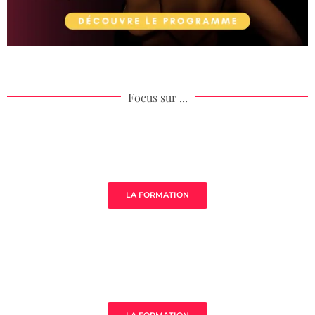
Focus sur ...
Âme de ton acompagnement
LA FORMATION
MistressClass Excellence