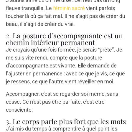
J’aurais aimé qu’on me dise : ce n’est pas un long
fleuve tranquille. Le
féminin sacré
vient parfois
toucher là où ça fait mal. Il ne s’agit pas de créer du
beau, il s’agit de créer du vrai.
2. La posture d’accompagnante est un
chemin intérieur permanent
Je croyais qu’une fois formée, je serais “prête”. Je
me suis vite rendu compte que la posture
d’accompagnante est vivante. Elle demande de
l’ajuster en permanence : avec ce que je vis, ce que
je ressens, ce que l’autre vient réveiller en moi.
Accompagner, c’est se regarder soi-même, sans
cesse. Ce n’est pas être parfaite, c’est être
consciente.
3. Le corps parle plus fort que les mots
J’ai mis du temps à comprendre à quel point les