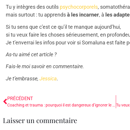
Tu y intègres des outils
psychocorporels
, somatothéra
mais surtout : tu apprends
à les incarner
, à
les adapte
Si tu sens que c’est ce qu’il te manque aujourd’hui,
si tu veux faire les choses sérieusement, en profondeu
Je t’enverrai les infos pour voir si Somaluna est faite p
As-tu aimé cet article ?
Fais-le moi savoir en commentaire.
Je t’embrasse,
Jessica
.
PRÉCÉDENT
Coaching et trauma : pourquoi il est dangereux d’ignorer le système nerveux dans un accompagnement
Laisser un commentaire