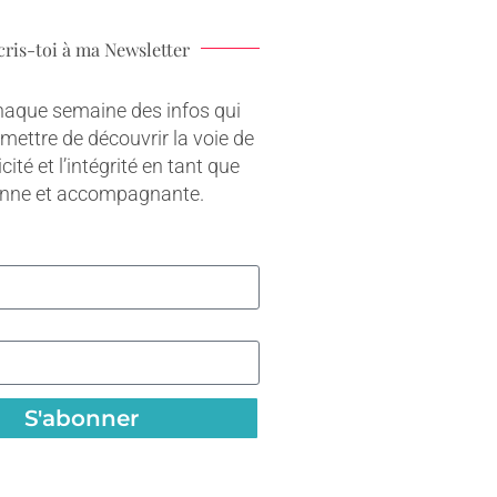
cris-toi à ma Newsletter
haque semaine des infos qui
rmettre de découvrir la voie de
cité et l’intégrité en tant que
onne et accompagnante.
S'abonner