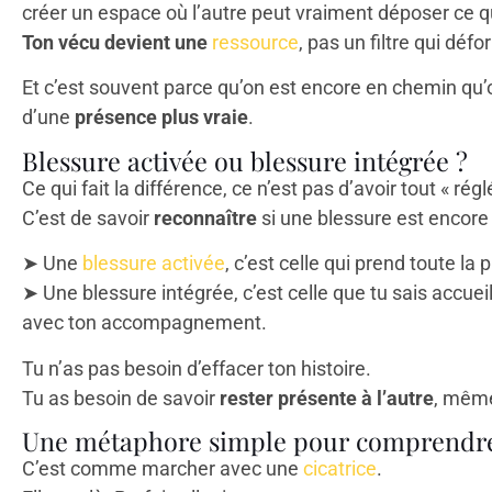
créer un espace où l’autre peut vraiment déposer ce qui
Ton vécu devient une
ressource
, pas un filtre qui défo
Et c’est souvent parce qu’on est encore en chemin qu
d’une
présence plus vraie
.
Blessure activée ou blessure intégrée ?
Ce qui fait la différence, ce n’est pas d’avoir tout « régl
C’est de savoir
reconnaître
si une blessure est encor
➤ Une
blessure activée
, c’est celle qui prend toute la p
➤ Une blessure intégrée, c’est celle que tu sais accueill
avec ton accompagnement.
Tu n’as pas besoin d’effacer ton histoire.
Tu as besoin de savoir
rester présente à l’autre
, même
Une métaphore simple pour comprendr
C’est comme marcher avec une
cicatrice
.