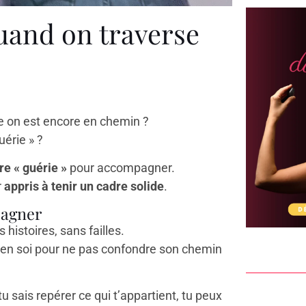
and on traverse
 on est encore en chemin ?
uérie » ?
re « guérie »
pour accompagner.
r
appris à tenir un cadre solide
.
pagner
histoires, sans failles.
en soi pour ne pas confondre son chemin
 sais repérer ce qui t’appartient, tu peux