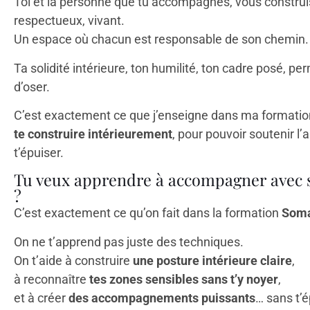
Toi et la personne que tu accompagnes, vous constru
respectueux, vivant.
Un espace où chacun est responsable de son chemin.
Ta solidité intérieure, ton humilité, ton cadre posé, per
d’oser.
C’est exactement ce que j’enseigne dans ma formation
te construire intérieurement
, pour pouvoir soutenir l’
t’épuiser.
Tu veux apprendre à accompagner avec so
?
C’est exactement ce qu’on fait dans la formation
Soma
On ne t’apprend pas juste des techniques.
On t’aide à construire
une posture intérieure claire
,
à reconnaître
tes zones sensibles sans t’y noyer
,
et à créer
des accompagnements puissants
… sans t’é