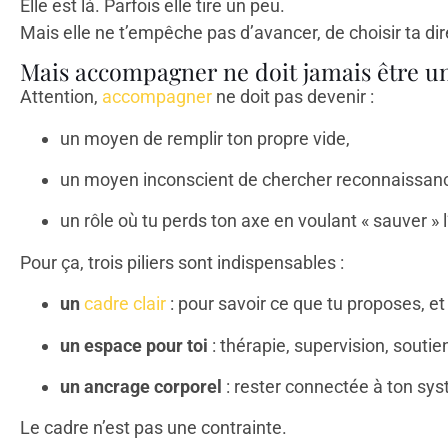
Elle est là. Parfois elle tire un peu.
Mais elle ne t’empêche pas d’avancer, de choisir ta dir
Mais accompagner ne doit jamais être un
Attention,
accompagner
ne doit pas devenir :
un moyen de remplir ton propre vide,
un moyen inconscient de chercher reconnaissan
un rôle où tu perds ton axe en voulant « sauver » l
Pour ça, trois piliers sont indispensables :
un
cadre clair
: pour savoir ce que tu proposes, et
un espace pour toi
: thérapie, supervision, soutien
un ancrage corporel
: rester connectée à ton sys
Le cadre n’est pas une contrainte.