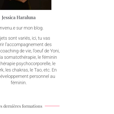
Jessica Haraluna
nvenu.e sur mon blog.
ets sont variés, ici, tu vas
rir l’accompagnement des
coaching de vie, l’oeuf de Yoni,
 la somatothérapie, le féminin
 thérapie psychocorporelle, le
, les chakras, le Tao, etc. En
 développement personnel au
féminin.
s dernières formations