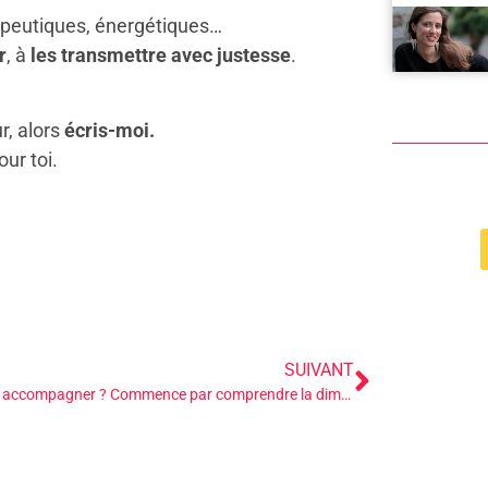
peutiques, énergétiques…
r
, à
les transmettre avec justesse
.
r, alors
écris-moi.
our toi.
SUIVANT
Tu veux accompagner ? Commence par comprendre la dimension du trauma