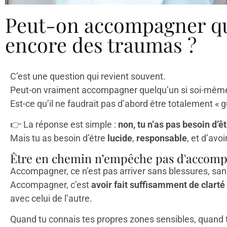
Peut-on accompagner qu
encore des traumas ?
C’est une question qui revient souvent.
Peut-on vraiment accompagner quelqu’un si soi-même
Est-ce qu’il ne faudrait pas d’abord être totalement « g
👉
La réponse est simple :
non, tu n’as pas besoin d’êt
Mais tu as besoin d’être
lucide
,
responsable
, et d’avoi
Être en chemin n’empêche pas d'accom
Accompagner, ce n’est pas arriver sans blessures, sans 
Accompagner, c’est
avoir fait suffisamment de clarté
avec celui de l’autre.
Quand tu connais tes propres zones sensibles, quand tu