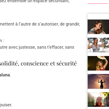
isez ensemble un espace sécurisant,
mettent à l’autre de s’autoriser, de grandir,
 :
autre avec justesse, sans t’effacer, sans
lidité, conscience et sécurité
luna
.
puiser.