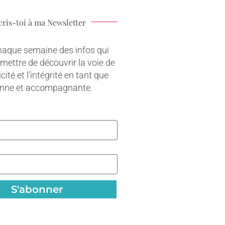
cris-toi à ma Newsletter
haque semaine des infos qui
rmettre de découvrir la voie de
cité et l’intégrité en tant que
onne et accompagnante.
S'abonner