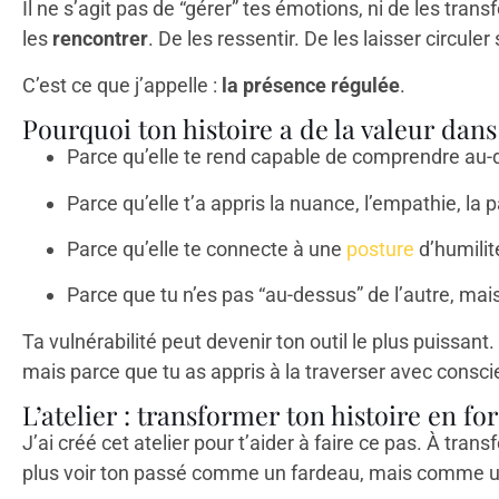
Il ne s’agit pas de “gérer” tes émotions, ni de les transf
les
rencontrer
. De les ressentir. De les laisser circuler 
C’est ce que j’appelle :
la présence régulée
.
Pourquoi ton histoire a de la valeur d
Parce qu’elle te rend capable de comprendre au-
Parce qu’elle t’a appris la nuance, l’empathie, la 
Parce qu’elle te connecte à une
posture
d’humilit
Parce que tu n’es pas “au-dessus” de l’autre, mai
Ta vulnérabilité peut devenir ton outil le plus puissan
mais parce que tu as appris à la traverser avec consci
L’atelier : transformer ton histoire en 
J’ai créé cet atelier pour t’aider à faire ce pas. À tra
plus voir ton passé comme un fardeau, mais comme u