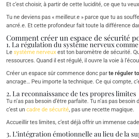
Et c’est choisir, à partir de cette lucidité, ce que tu veux
Tu ne deviens pas « meilleur.e » parce que tu as souff
ancré.e. Et cette profondeur fait toute la différence 
Comment créer un espace de sécurité pour
1. La régulation du système nerveux comme
Le
système nerveux
est ton baromètre de sécurité. Qua
ressources. Quand il est régulé, il ouvre la voie à l’écoute
Créer un espace sûr commence donc par
te réguler 
ancrage… Peu importe la technique. Ce qui compte, c’es
2. La reconnaissance de tes propres limites
Tu n’as pas besoin d’être parfaite. Tu n’as pas besoin d
c’est un
cadre de sécurité
, pas une recette magique.
Accueillir tes limites, c’est déjà offrir un immense c
3. L’intégration émotionnelle au lieu de la s