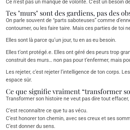
Ce n’est pas un manque de volonté. C’est un besoin d
Tes "murs" sont des gardiens, pas des ob
On parle souvent de “parts saboteuses” comme d’ennemi
contourner, ou les faire taire. Mais ces parties de toi n
Elles sont là parce qu’un jour, tu en as eu besoin.
Elles t’ont protégé.e. Elles ont géré des peurs trop gra
construit des murs… non pas pour t’enfermer, mais pou
Les rejeter, c’est rejeter l’intelligence de ton corps. 
espace sûr.
Ce que signifie vraiment “transformer so
Transformer son histoire ne veut pas dire tout effacer, t
C’est reconnaître ce que tu as vécu.
C’est honorer ton chemin, avec ses creux et ses som
C’est donner du sens.