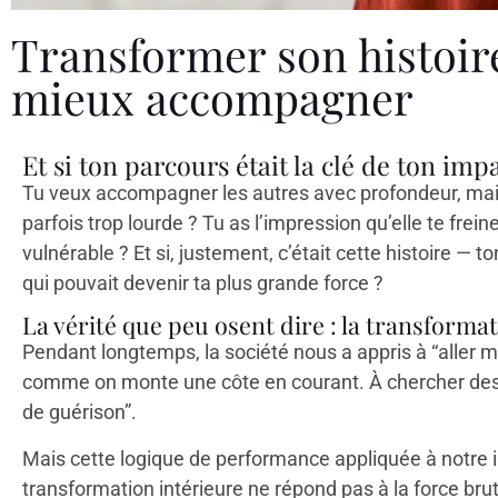
Transformer son histoir
mieux accompagner
Et si ton parcours était la clé de ton imp
Tu veux accompagner les autres avec profondeur, mais
parfois trop lourde ? Tu as l’impression qu’elle te freine,
vulnérable ? Et si, justement, c’était cette histoire — 
qui pouvait devenir ta plus grande force ?
La vérité que peu osent dire : la transforma
Pendant longtemps, la société nous a appris à “aller mie
comme on monte une côte en courant. À chercher des o
de guérison”.
Mais cette logique de performance appliquée à notre in
transformation intérieure ne répond pas à la force brut