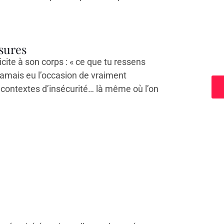
sures
a
ite à son corps : « ce que tu ressens
jamais eu l’occasion de vraiment
s contextes d’insécurité… là même où l’on