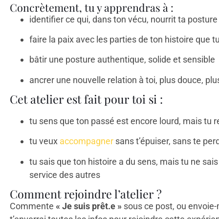
Concrètement, tu y apprendras à :
identifier ce qui, dans ton vécu, nourrit ta post
faire la paix avec les parties de ton histoire que t
bâtir une posture authentique, solide et sensible
ancrer une nouvelle relation à toi, plus douce, pl
Cet atelier est fait pour toi si :
tu sens que ton passé est encore lourd, mais tu re
tu veux
accompagner
sans t’épuiser, sans te pe
tu sais que ton histoire a du sens, mais tu ne sa
service des autres
Comment rejoindre l’atelier ?
Commente
« Je suis prêt.e »
sous ce post, ou envoie