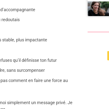
ure d’accompagnante
u redoutais
us stable, plus impactante
fuses qu’il définisse ton futur
rdre, sans surcompenser
is pas comment en faire une force au
-moi simplement un message privé. Je