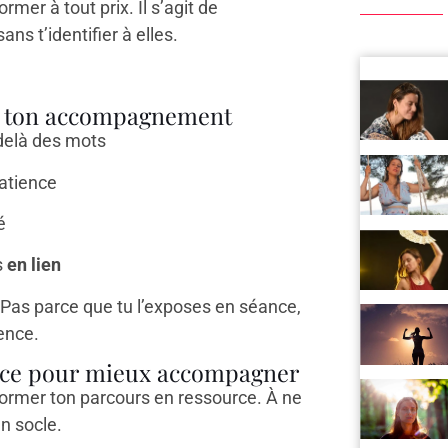
ormer à tout prix. Il s’agit de
sans t’identifier à elles.
ans ton accompagnement
delà des mots
patience
é
s
en lien
t. Pas parce que tu l’exposes en séance,
ence.
force pour mieux accompagner
nsformer ton parcours en ressource. À ne
n socle.