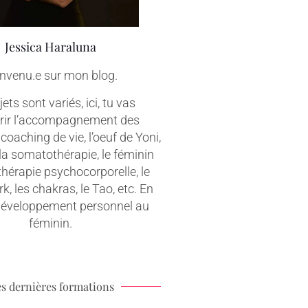
Jessica Haraluna
nvenu.e sur mon blog.
ets sont variés, ici, tu vas
rir l’accompagnement des
coaching de vie, l’oeuf de Yoni,
 la somatothérapie, le féminin
 thérapie psychocorporelle, le
, les chakras, le Tao, etc. En
 développement personnel au
féminin.
s dernières formations