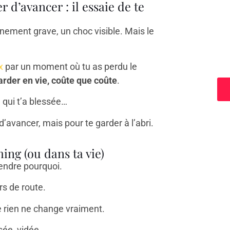
d’avancer : il essaie de te
nement grave, un choc visible. Mais le
a
x
par un moment où tu as perdu le
arder en vie, coûte que coûte
.
 qui t’a blessée…
 d’avancer, mais pour te garder à l’abri.
ng (ou dans ta vie)
endre pourquoi.
rs de route.
e rien ne change vraiment.
ée, vidée.