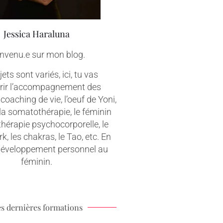
Jessica Haraluna
nvenu.e sur mon blog.
ets sont variés, ici, tu vas
rir l’accompagnement des
coaching de vie, l’oeuf de Yoni,
 la somatothérapie, le féminin
 thérapie psychocorporelle, le
, les chakras, le Tao, etc. En
 développement personnel au
féminin.
s dernières formations