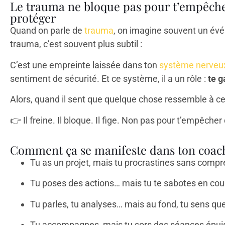
Le trauma ne bloque pas pour t’empêcher 
protéger
Quand on parle de
trauma
, on imagine souvent un évé
trauma, c’est souvent plus subtil :
C’est une empreinte laissée dans ton
système nerveu
sentiment de sécurité. Et ce système, il a un rôle :
te g
Alors, quand il sent que quelque chose ressemble à ce
👉
Il freine. Il bloque. Il fige. Non pas pour t’empêcher
Comment ça se manifeste dans ton coachi
Tu as un projet, mais tu procrastines sans compr
Tu poses des actions… mais tu te sabotes en cou
Tu parles, tu analyses… mais au fond, tu sens qu
Tu accompagnes, mais tu sors des séances épuis