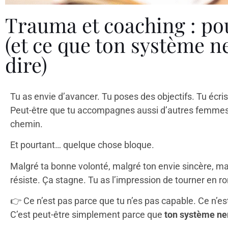
Trauma et coaching : po
(et ce que ton système n
dire)
Tu as envie d’avancer. Tu poses des objectifs. Tu écris
Peut-être que tu accompagnes aussi d’autres femmes 
chemin.
Et pourtant… quelque chose bloque.
Malgré ta bonne volonté, malgré ton envie sincère, mal
résiste. Ça stagne. Tu as l’impression de tourner en ro
👉
Ce n’est pas parce que tu n’es pas capable. Ce n’est
C’est peut-être simplement parce que
ton système ner