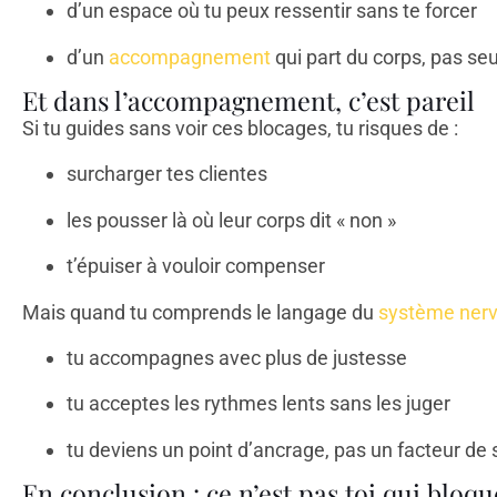
d’un espace où tu peux ressentir sans te forcer
d’un
accompagnement
qui part du corps, pas se
Et dans l’accompagnement, c’est pareil
Si tu guides sans voir ces blocages, tu risques de :
surcharger tes clientes
les pousser là où leur corps dit « non »
t’épuiser à vouloir compenser
Mais quand tu comprends le langage du
système ner
tu accompagnes avec plus de justesse
tu acceptes les rythmes lents sans les juger
tu deviens un point d’ancrage, pas un facteur de 
En conclusion : ce n’est pas toi qui bloqu