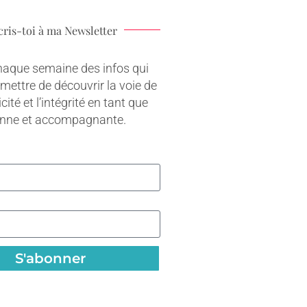
cris-toi à ma Newsletter
haque semaine des infos qui
rmettre de découvrir la voie de
cité et l’intégrité en tant que
onne et accompagnante.
S'abonner