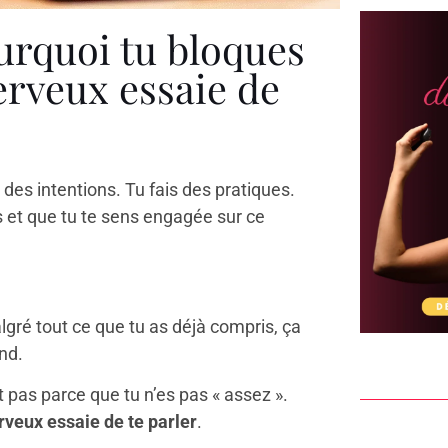
urquoi tu bloques
erveux essaie de
 des intentions. Tu fais des pratiques.
et que tu te sens engagée sur ce
gré tout ce que tu as déjà compris, ça
nd.
 pas parce que tu n’es pas « assez ».
veux essaie de te parler
.