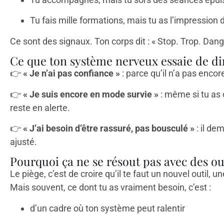
Tu fais mille formations, mais tu as l’impression 
Ce sont des signaux. Ton corps dit : « Stop. Trop. Dang
Ce que ton système nerveux essaie de di
👉
« Je n’ai pas confiance »
: parce qu’il n’a pas enco
👉
« Je suis encore en mode survie »
: même si tu as c
reste en alerte.
👉
« J’ai besoin d’être rassuré, pas bousculé »
: il de
ajusté.
Pourquoi ça ne se résout pas avec des ou
Le piège, c’est de croire qu’il te faut un nouvel outil,
Mais souvent, ce dont tu as vraiment besoin, c’est :
d’un cadre où ton système peut ralentir