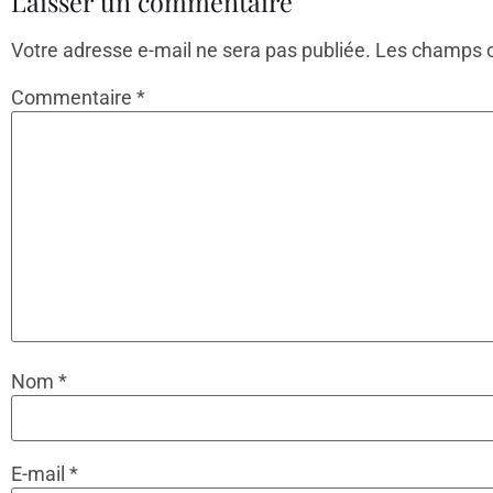
Laisser un commentaire
Votre adresse e-mail ne sera pas publiée.
Les champs o
Commentaire
*
Nom
*
E-mail
*