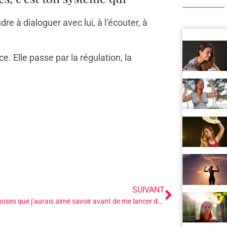
re à dialoguer avec lui, à l’écouter, à
e. Elle passe par la régulation, la
SUIVANT
Les 5 choses que j’aurais aimé savoir avant de me lancer dans l’accompagnement du féminin