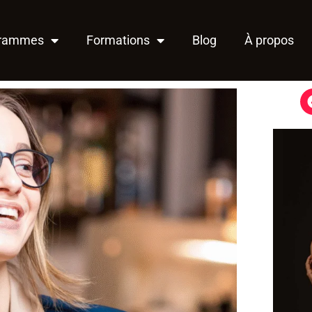
grammes
Formations
Blog
À propos