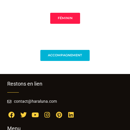
FÉMININ
ACCOMPAGNEMENT
Restons en lien
contact@haraluna.com
Menu