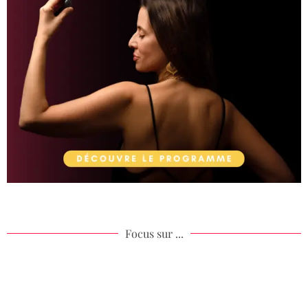
Focus sur ...
Âme de ton acompagnement