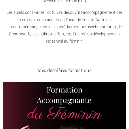
Bienvenu.e sur mon blog.
Les sujets sont variés, ici, tu vas découvrir l’accompagnement des
femmes, le coaching de vie, l’oeuf de Yoni, le Tantra, la
somatothérapie, le féminin sacré, la thérapie psychocorporelle, le
Breathwork, les chakras, le Tao, etc. En bref, du développement
personnel au féminin.
Mes dernières formations