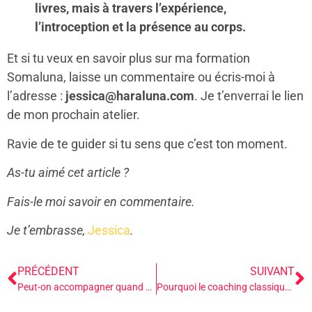
livres, mais à travers l’expérience,
l’introception et la présence au corps.
Et si tu veux en savoir plus sur ma formation
Somaluna, laisse un commentaire ou écris-moi à
l’adresse :
jessica@haraluna.com
. Je t’enverrai le lien
de mon prochain atelier.
Ravie de te guider si tu sens que c’est ton moment.
As-tu aimé cet article ?
Fais-le moi savoir en commentaire.
Je t’embrasse,
Jessica
.
PRÉCÉDENT
SUIVANT
Peut-on accompagner quand on traverse encore des traumas ?
Pourquoi le coaching classique, la thérapie traditionnelle et l’accompagnement général ne suffisent plus (et ce que le somatique apporte de plus)