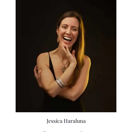
Jessica Haraluna