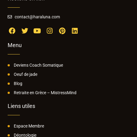
contact@haraluna.com
Menu
Deviens Coach Somatique
Oeuf de jade
Blog
Retraite en Grèce – MistressMind
Liens utiles
Espace Membre
Déontologie