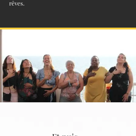
rêves.