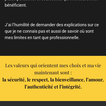
bénéficient.
J’ai l’humilité de demander des explications sur ce
que je ne connais pas et aussi de savoir où sont
mes limites en tant que professionnelle.
Les valeurs qui orientent mes choix et ma vie
maintenant sont :
la sécurité, le respect, la bienveillance, l’amour,
l’authenticité et l’intégrité.