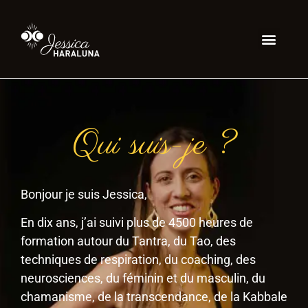
Qui suis-je ?
Bonjour je suis Jessica,
En dix ans, j’ai suivi plus de 4500 heures de
formation autour du Tantra, du Tao, des
techniques de respiration, du coaching, des
neurosciences, du féminin et du masculin, du
chamanisme, de la transcendance, de la Kabbale