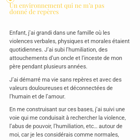
Un environnement qui ne m’a pas
donné de repères
Enfant, j’ai grandi dans une famille où les
violences verbales, physiques et morales étaient
quotidiennes. J’ai subi l’humiliation, des
attouchements d’un oncle et l’inceste de mon
père pendant plusieurs années.
J’ai démarré ma vie sans repères et avec des
valeurs douloureuses et déconnectées de
l’humain et de l’amour.
En me construisant sur ces bases, j’ai suivi une
voie qui me conduisait à rechercher la violence,
l’abus de pouvoir, l’humiliation, etc… autour de
moi, car je les considérais comme normales,