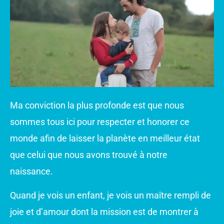
Ma conviction la plus profonde est que nous
sommes tous ici pour respecter et honorer ce
monde afin de laisser la planète en meilleur état
que celui que nous avons trouvé à notre
naissance.
Quand je vois un enfant, je vois un maître rempli de
joie et d’amour dont la mission est de montrer à