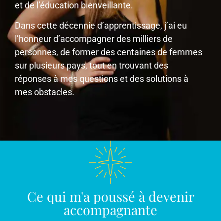
et de l’éducation bienveillante.
Dans cette décennie d’apprentissage, j’ai eu
l’honneur d’accompagner des milliers de
personnes, de former des centaines de femmes
sur plusieurs pays, tout en trouvant des
réponses à mes questions et des solutions à
mes obstacles.
Ce qui m'a poussé à devenir
accompagnante