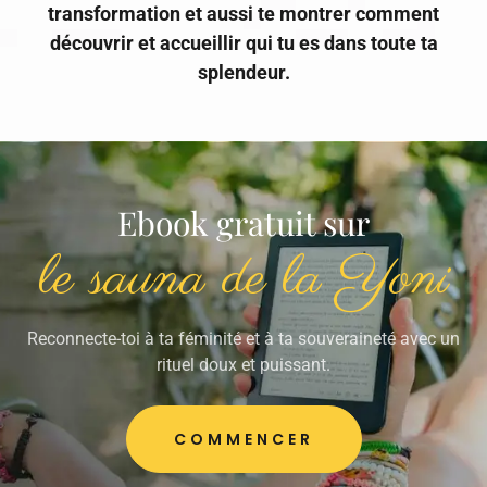
transformation et aussi te montrer comment
découvrir et accueillir qui tu es dans toute ta
splendeur.
Ebook gratuit sur
le sauna de la Yoni
Reconnecte-toi à ta féminité et à ta souveraineté avec un
rituel doux et puissant.
COMMENCER