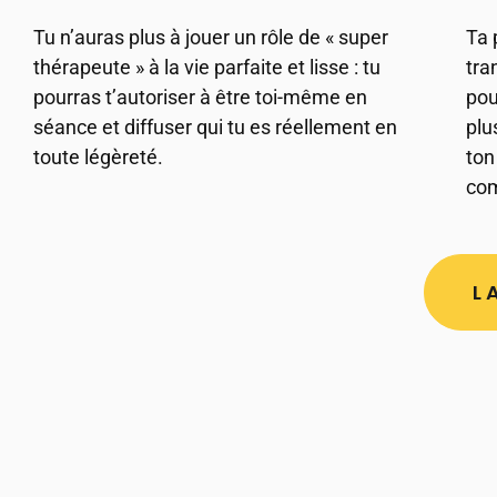
Tu n’auras plus à jouer un rôle de « super
Ta 
thérapeute » à la vie parfaite et lisse : tu
tra
pourras t’autoriser à être toi-même en
pou
séance et diffuser qui tu es réellement en
plu
toute légèreté.
ton
com
L