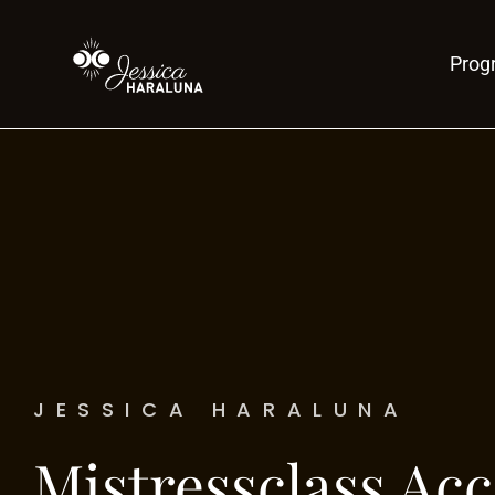
Pro
JESSICA HARALUNA
Mistressclass A