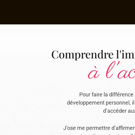
Comprendre l'imp
à l'
Pour faire la différenc
développement personnel, il 
d’accéder aux
J’ose me permettre d’affirmer q