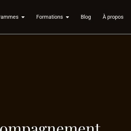
grammes
Formations
Blog
À propos
ccompagnement