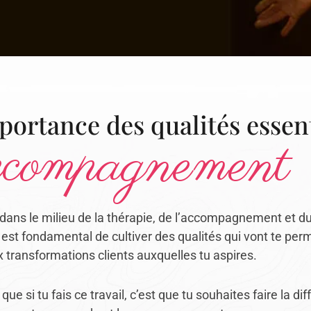
ortance des qualités essent
accompagnement
e dans le milieu de la thérapie, de l’accompagnement et d
est fondamental de cultiver des qualités qui vont te per
 transformations clients auxquelles tu aspires.
ue si tu fais ce travail, c’est que tu souhaites faire la di