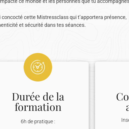
il impacte ce monde et les personnes que tu accompagnes
ai concocté cette Mistressclass qui t’apportera présence,
enticité et sécurité dans tes séances.
Durée de la
Co
formation
Ins
6h de pratique :