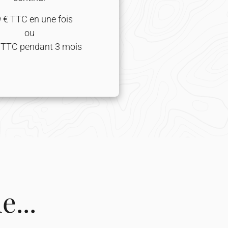
 € TTC en une fois
ou
TTC pendant 3 mois
...