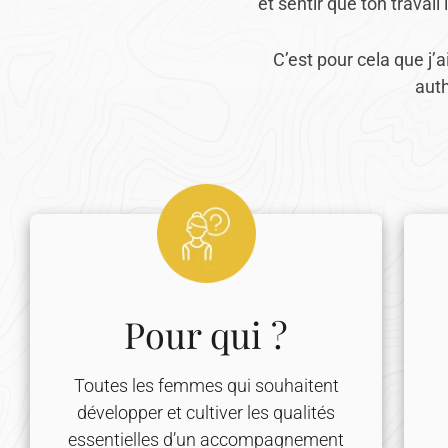
et sentir que ton trava
C’est pour cela que j’
auth
Pour qui ?
Toutes les femmes qui souhaitent
développer et cultiver les qualités
essentielles d’un accompagnement