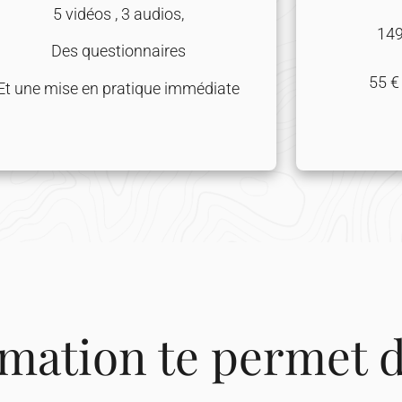
5 vidéos , 3 audios,
149
Des questionnaires
55 € 
Et une mise en pratique immédiate
mation te permet de