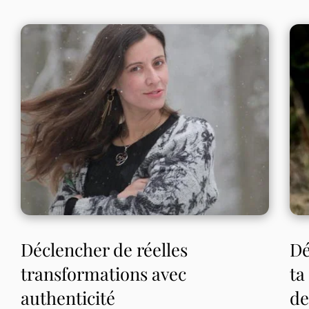
Déclencher de réelles
Dé
transformations avec
ta
authenticité
de