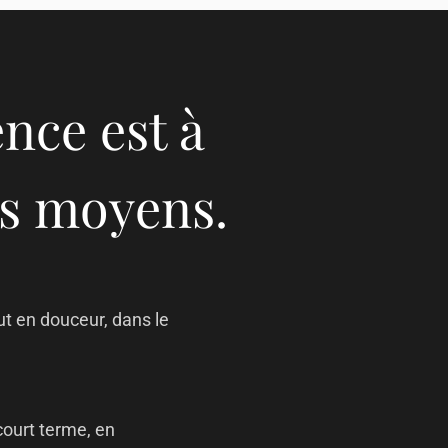
nce est à
les moyens.
t en douceur, dans le
court terme, en