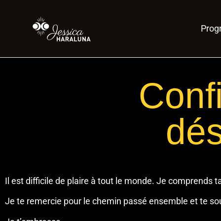
Pro
Conf
dé
Il est difficile de plaire à tout le monde. Je comprends 
Je te remercie pour le chemin passé ensemble et te sou