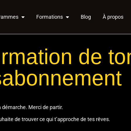
grammes
Formations
Blog
À propos
irmation de to
sabonnement
ta démarche. Merci de partir.
haite de trouver ce qui t’approche de tes rêves.