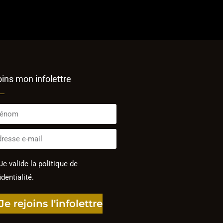
oins mon infolettre
Je valide la politique de
dentialité.
Je rejoins l'infolettre