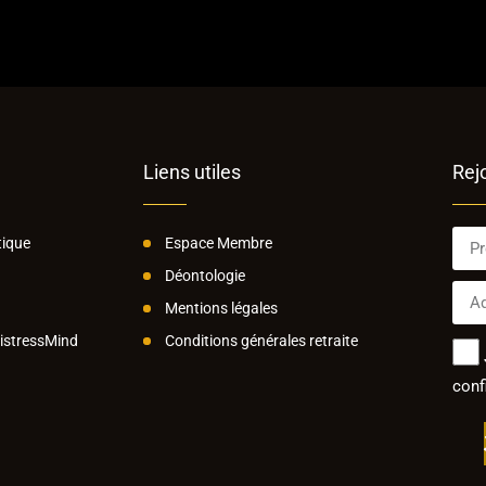
Liens utiles
Rej
ique
Espace Membre
Déontologie
Mentions légales
MistressMind
Conditions générales retraite
confi