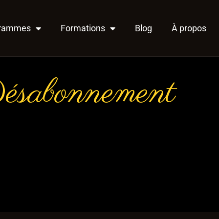
grammes
Formations
Blog
À propos
ésabonnement