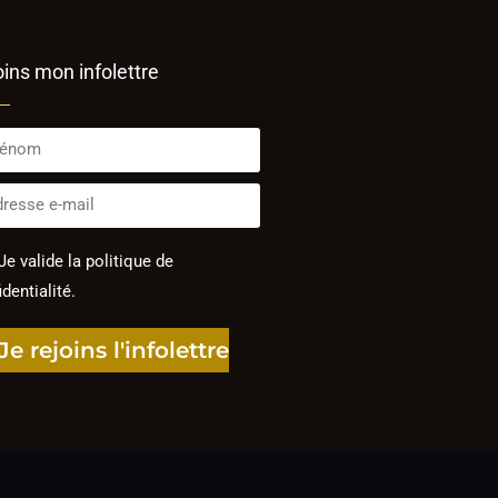
oins mon infolettre
Je valide la politique de
dentialité.
Je rejoins l'infolettre