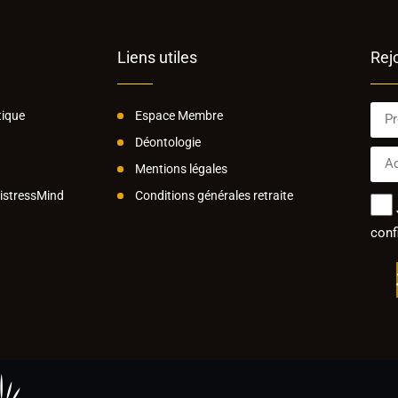
Liens utiles
Rej
ique
Espace Membre
Déontologie
Mentions légales
MistressMind
Conditions générales retraite
confi