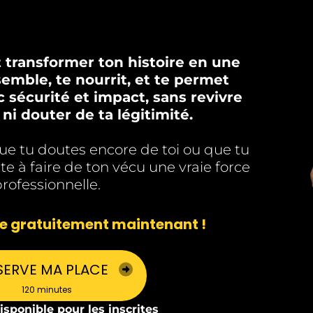
ransformer ton histoire en une
semble, te nourrit, et te permet
sécurité et impact, sans revivre
 ni douter de ta légitimité.
ue tu doutes encore de toi ou que tu
ête à faire de ton vécu une vraie force
rofessionnelle.
ce gratuitement maintenant !
SERVE MA PLACE
120 minutes
isponible pour les inscrites