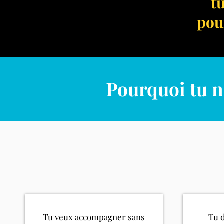
t
pou
Pourquoi tu n
Tu veux accompagner sans
Tu 