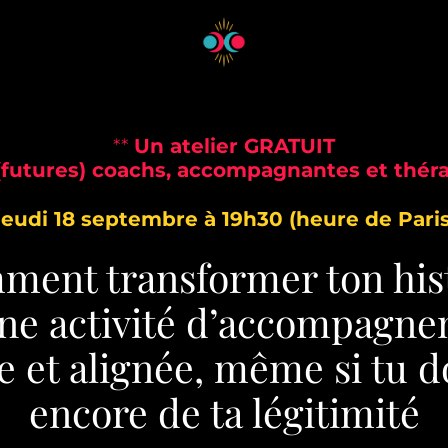
**
Un atelier GRATUIT
 (futures) coachs, accompagnantes et thér
Jeudi 18 septembre à 19h30 (heure de Paris
ent transformer ton his
ne activité d’accompagn
e et alignée, même si tu 
encore de ta légitimité