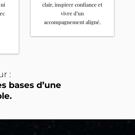
 ni
clair, inspirer confiance et
vec
vivre d’un
accompagnement aligné.
r :
les bases d’une
le.