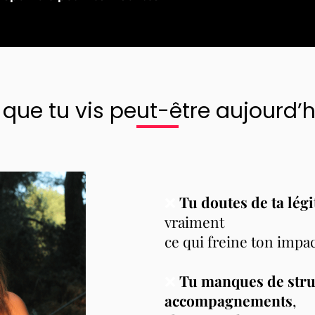
 que tu vis peut-être aujourd’h
❌
Tu doutes de ta légi
vraiment
ce qui freine ton impac
❌
Tu manques de stru
accompagnements
,