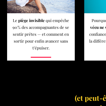
Le
piège invisible
qui empêche
Pourqu
90 % des accompagnantes de se
vécu ne 
sentir prêtes — et comment en
confiance
sortir pour enfin avancer sans
la diffé
t’épuiser.
(et peut-