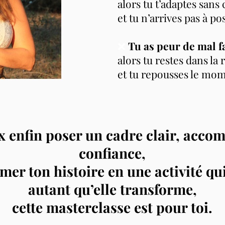
alors tu t’adaptes sans 
et tu n’arrives pas à po
❌
Tu as peur de mal fa
alors tu restes dans la
et tu repousses le mom
ux enfin poser un cadre clair, acco
confiance,
mer ton histoire en une activité qu
autant qu’elle transforme,
cette masterclasse est pour toi.