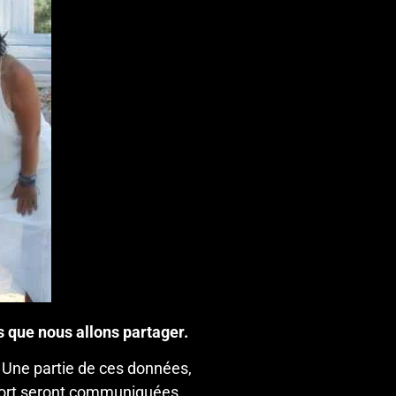
 que nous allons partager.
 Une partie de ces données,
seport seront communiquées