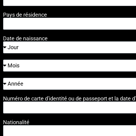
Pays de résidence
Date de naissance
Numéro de carte d'identité ou de passeport et la date d
Nationalité