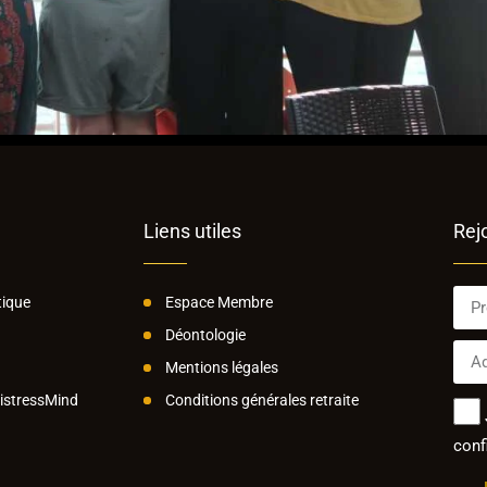
Liens utiles
Rej
ique
Espace Membre
Déontologie
Mentions légales
MistressMind
Conditions générales retraite
confi