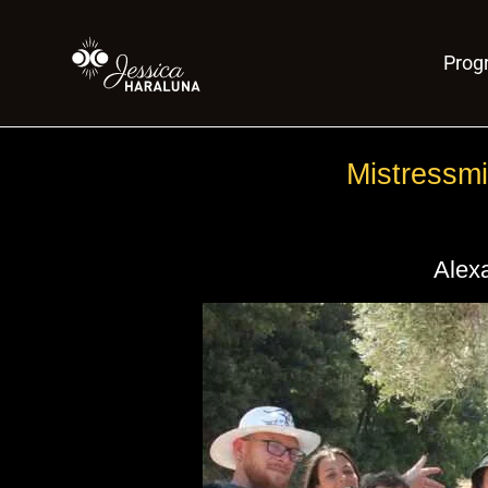
Pro
Mistressm
Alex