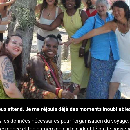
ous attend. Je me réjouis déjà des moments inoubliables
s les données nécessaires pour l’organisation du voyage.
e résidence et ton numéro de carte d’identité ou de pas