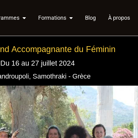
grammes
Formations
Blog
À propos
ind Accompagnante du Féminin
Du 16 au 27 juillet 2024
androupoli, Samothraki - Grèce