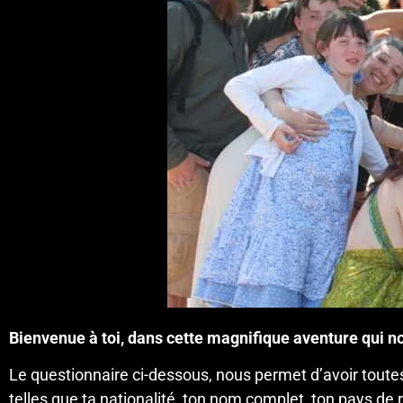
Bienvenue à toi, dans cette magnifique aventure qui n
Le questionnaire ci-dessous, nous permet d’avoir toute
telles que ta nationalité, ton nom complet, ton pays d