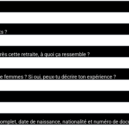
ts ?
ès cette retraite, à quoi ça ressemble ?
 de femmes ? Si oui, peux-tu décrire ton expérience ?
 complet, date de naissance, nationalité et numéro de doc