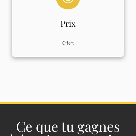
Prix
Offert
Ce que tu gagnes