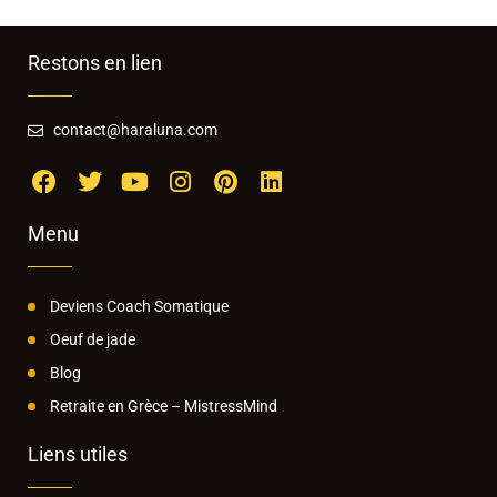
Restons en lien
contact@haraluna.com
Menu
Deviens Coach Somatique
Oeuf de jade
Blog
Retraite en Grèce – MistressMind
Liens utiles