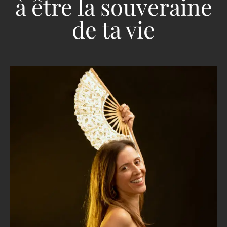
à être la souveraine
de ta vie