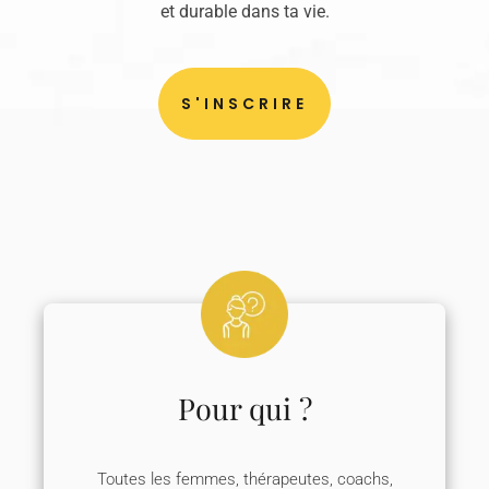
et durable dans ta vie.
S'INSCRIRE
Pour qui ?
Toutes les femmes, thérapeutes, coachs,