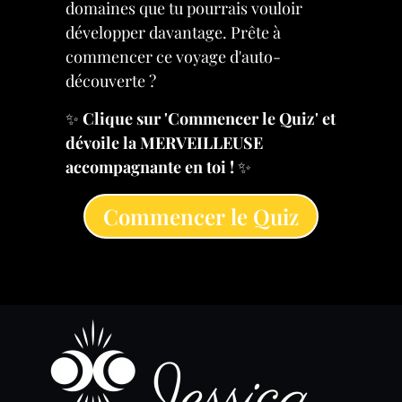
domaines que tu pourrais vouloir
développer davantage. Prête à
commencer ce voyage d'auto-
découverte ?
✨
Clique sur 'Commencer le Quiz' et
dévoile la MERVEILLEUSE
accompagnante en toi !
✨
Commencer le Quiz