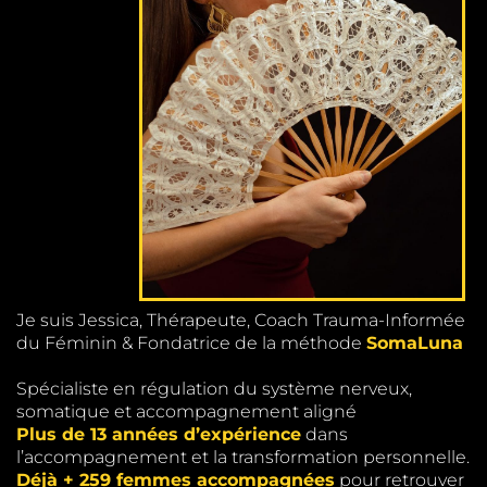
Je suis Jessica, Thérapeute, Coach Trauma-Informée
du Féminin & Fondatrice de la méthode
SomaLuna
Spécialiste en régulation du système nerveux,
somatique et accompagnement aligné
Plus de 13 années d’expérience
dans
l’accompagnement et la transformation personnelle.
Déjà + 259 femmes accompagnées
pour retrouver