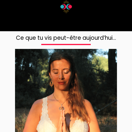
Ce que tu vis peut-être aujourd’hui…