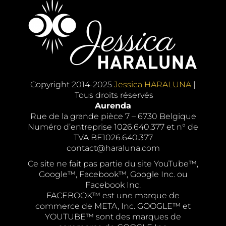
Copyright 2014-2025
Jessica HARALUNA
|
Tous droits réservés
Aurenda
Rue de la grande pièce 7 – 6730 Belgique
Numéro d’entreprise 1026.640.377 et n° de
TVA BE1026.640.377
contact@haraluna.com
Ce site ne fait pas partie du site YouTube™,
Google™, Facebook™, Google Inc. ou
Facebook Inc.
FACEBOOK™ est une marque de
commerce de META, Inc. GOOGLE™ et
YOUTUBE™ sont des marques de