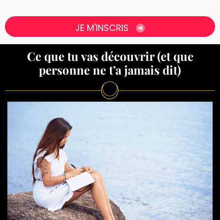
JE M'INSCRIS
Ce que tu vas découvrir (et que
personne ne t’a jamais dit)