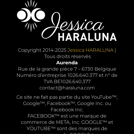
Copyright 2014-2025
Jessica HARALUNA
|
Tous droits réservés
Aurenda
Rue de la grande pièce 7 – 6730 Belgique
Numéro d’entreprise 1026.640.377 et n° de
TVA BE1026.640.377
contact@haraluna.com
Ce site ne fait pas partie du site YouTube™,
Google™, Facebook™, Google Inc. ou
Facebook Inc.
FACEBOOK™ est une marque de
commerce de META, Inc. GOOGLE™ et
YOUTUBE™ sont des marques de