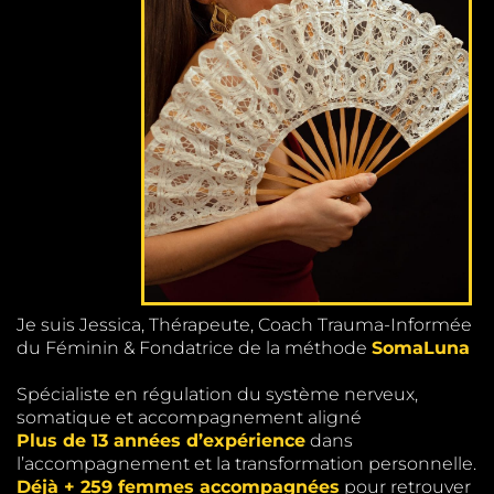
Je suis Jessica, Thérapeute, Coach Trauma-Informée
du Féminin & Fondatrice de la méthode
SomaLuna
Spécialiste en régulation du système nerveux,
somatique et accompagnement aligné
Plus de 13 années d’expérience
dans
l’accompagnement et la transformation personnelle.
Déjà + 259 femmes accompagnées
pour retrouver