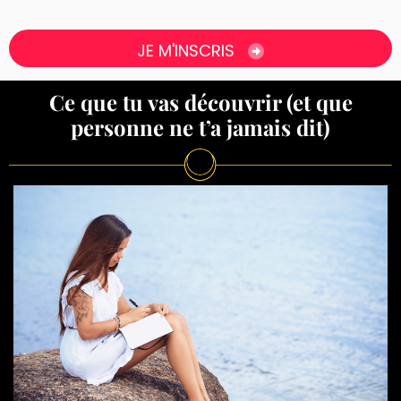
JE M'INSCRIS
Ce que tu vas découvrir (et que
personne ne t’a jamais dit)