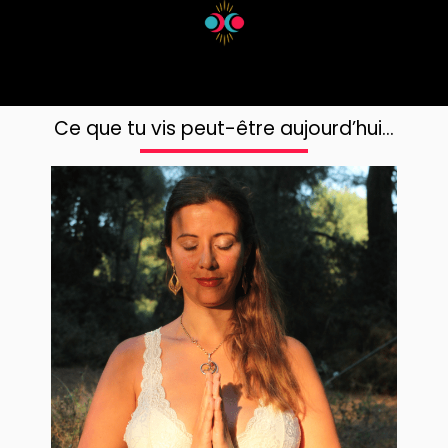
Ce que tu vis peut-être aujourd’hui…