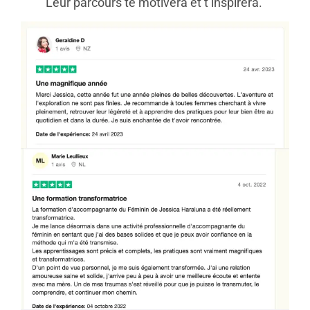
Leur parcours te motivera et t’inspirera.