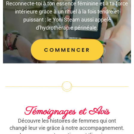
Reconnecte-toi à ton essence féminine et à ta force
intérieure grâce à un rituel à la fois tendre et
puissant : le Yoni Steam aussi appelé
d’hydrothérapie périnéale.
COMMENCER
Témoignages et Avis
Découvre les histoires de femmes qui ont
changé leur vie grâce à notre accompagnement.