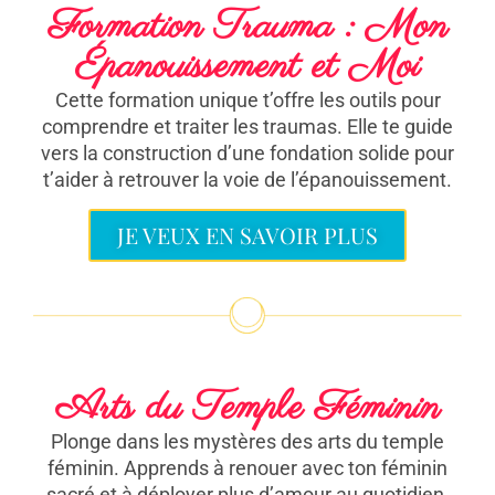
Formation Trauma : Mon
Épanouissement et Moi
Cette formation unique t’offre les outils pour
comprendre et traiter les traumas. Elle te guide
vers la construction d’une fondation solide pour
t’aider à retrouver la voie de l’épanouissement.
JE VEUX EN SAVOIR PLUS
Arts du Temple Féminin
Plonge dans les mystères des arts du temple
féminin. Apprends à renouer avec ton féminin
sacré et à déployer plus d’amour au quotidien.