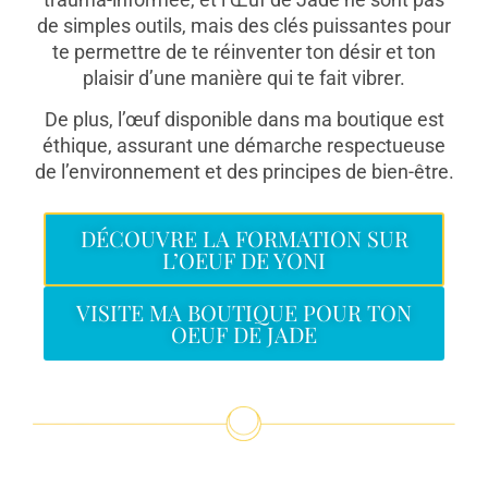
de simples outils, mais des clés puissantes pour
te permettre de te réinventer ton désir et ton
plaisir d’une manière qui te fait vibrer.
De plus, l’œuf disponible dans ma boutique est
éthique, assurant une démarche respectueuse
de l’environnement et des principes de bien-être.
DÉCOUVRE LA FORMATION SUR
L’OEUF DE YONI
VISITE MA BOUTIQUE POUR TON
OEUF DE JADE