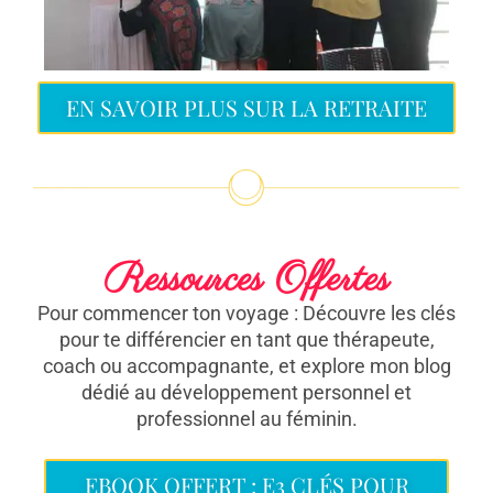
EN SAVOIR PLUS SUR LA RETRAITE
Ressources Offertes
Pour commencer ton voyage : Découvre les clés
pour te différencier en tant que thérapeute,
coach ou accompagnante, et explore mon blog
dédié au développement personnel et
professionnel au féminin.
EBOOK OFFERT : E3 CLÉS POUR