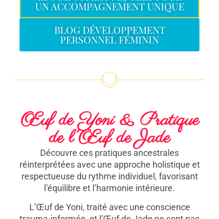
UN ACCOMPAGNEMENT UNIQUE
BLOG DÉVELOPPEMENT
PERSONNEL FÉMININ
Œuf de Yoni & Pratique
de l'Œuf de Jade
Découvre ces pratiques ancestrales
réinterprétées avec une approche holistique et
respectueuse du rythme individuel, favorisant
l’équilibre et l’harmonie intérieure.
L’Œuf de Yoni, traité avec une conscience
trauma-informée, et l’Œuf de Jade ne sont pas