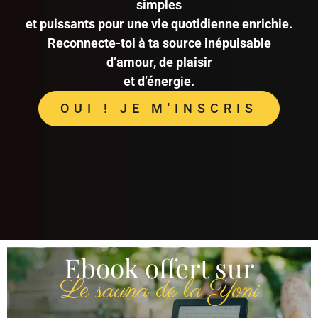
simples
et puissants pour une vie quotidienne enrichie.
Reconnecte-toi à ta source inépuisable
d’amour, de plaisir
et d’énergie.
OUI ! JE M'INSCRIS
Ebook offert sur
Le sauna de la Yoni