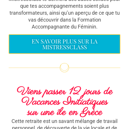
que tes accompagnements soient plus
transformateurs, ainsi qu’un aperçu de ce que tu
vas découvrir dans la Formation
Accompagnante du Féminin.
EN SAVOIR PLUS SUR LA
MISTRESSCLASS
Viens passer 12 jours de
Vacances Initiatiques
sur une île en Grèce
Cette retraite est un savant mélange de travail
personnel, de découverte de la vie locale et de