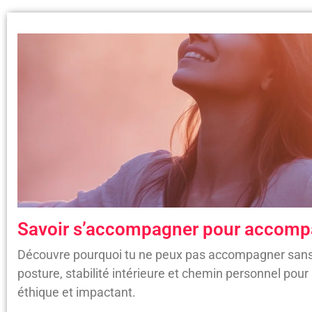
Savoir s’accompagner pour accompa
Découvre pourquoi tu ne peux pas accompagner sans 
posture, stabilité intérieure et chemin personnel p
éthique et impactant.