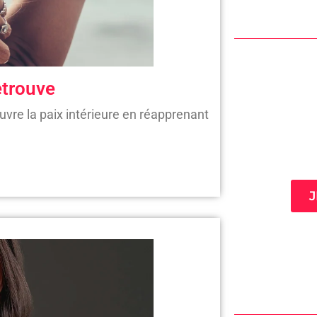
retrouve
uvre la paix intérieure en réapprenant
Mi