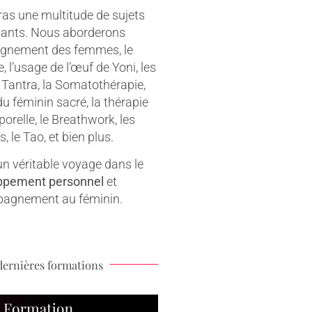
eras une multitude de sujets
ants. Nous aborderons
gnement des femmes, le
, l’usage de l’œuf de Yoni, les
 Tantra, la Somatothérapie,
du féminin sacré, la thérapie
orelle, le Breathwork, les
, le Tao, et bien plus.
n véritable voyage dans le
ppement personnel
et
pagnement au féminin.
dernières formations