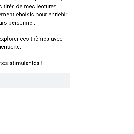
s tirés de mes lectures,
ement choisis pour enrichir
ours personnel.
 explorer ces thèmes avec
enticité.
tes stimulantes !