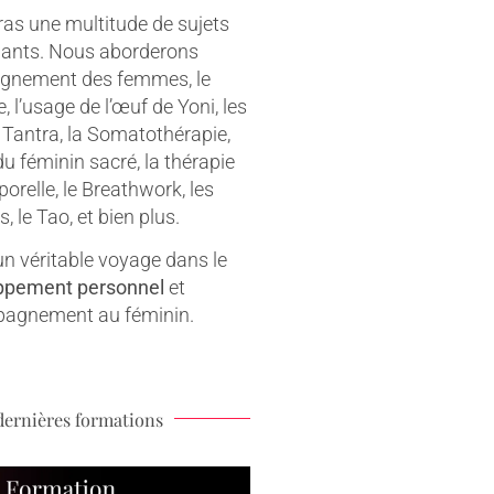
eras une multitude de sujets
ants. Nous aborderons
gnement des femmes, le
, l’usage de l’œuf de Yoni, les
 Tantra, la Somatothérapie,
du féminin sacré, la thérapie
orelle, le Breathwork, les
, le Tao, et bien plus.
n véritable voyage dans le
ppement personnel
et
pagnement au féminin.
dernières formations