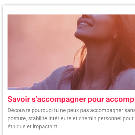
Savoir s’accompagner pour accompa
Découvre pourquoi tu ne peux pas accompagner sans 
posture, stabilité intérieure et chemin personnel p
éthique et impactant.