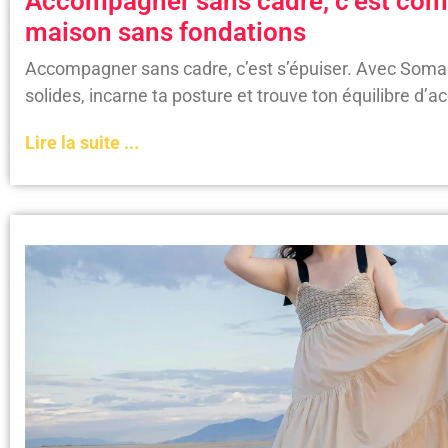
Accompagner sans cadre, c’est com
maison sans fondations
Accompagner sans cadre, c’est s’épuiser. Avec Soma
solides, incarne ta posture et trouve ton équilibre d
Lire la suite ...