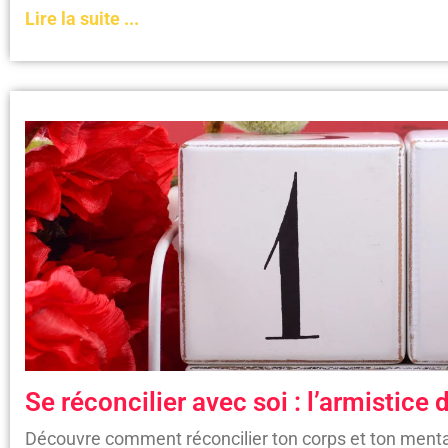
Lire la suite ...
Se réconcilier avec soi : l’armistice
Découvre comment réconcilier ton corps et ton menta