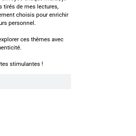
s tirés de mes lectures,
ement choisis pour enrichir
ours personnel.
 explorer ces thèmes avec
enticité.
tes stimulantes !