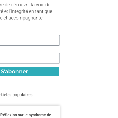
re de découvrir la voie de
té et l’intégrité en tant que
ne et accompagnante.
S'abonner
rticles populaires
Réflexion sur le syndrome de