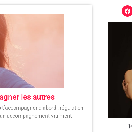
gner les autres
t’accompagner d’abord : régulation,
our un accompagnement vraiment
J