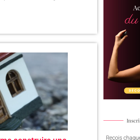
Inscr
Reçois chaque