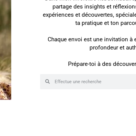
partage des insights et réflexion
expériences et découvertes, spécial
ta pratique et ton parc
Chaque envoi est une invitation à
profondeur et auth
Prépare-toi à des découver