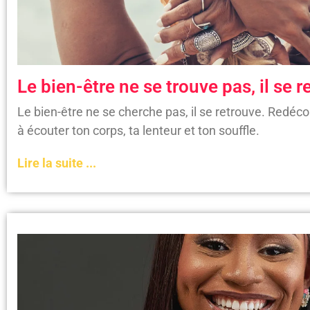
Le bien-être ne se trouve pas, il se 
Le bien-être ne se cherche pas, il se retrouve. Redéco
à écouter ton corps, ta lenteur et ton souffle.
Lire la suite ...