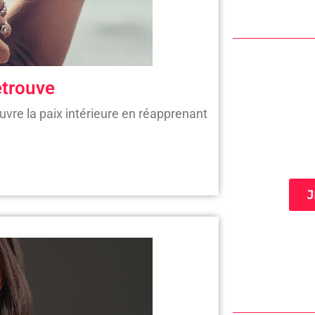
retrouve
uvre la paix intérieure en réapprenant
Mi