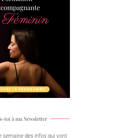
is-toi à ma Newsletter
 semaine des infos qui vont