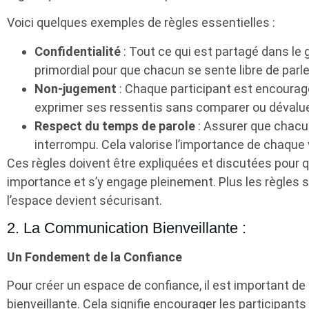
Voici quelques exemples de règles essentielles :
Confidentialité
: Tout ce qui est partagé dans le 
primordial pour que chacun se sente libre de parle
Non-jugement
: Chaque participant est encouragé 
exprimer ses ressentis sans comparer ou dévaluer
Respect du temps de parole
: Assurer que chacu
interrompu. Cela valorise l’importance de chaq
Ces règles doivent être expliquées et discutées pour
importance et s’y engage pleinement. Plus les règles s
l’espace devient sécurisant.
2. La Communication Bienveillante :
Un Fondement de la Confiance
Pour créer un espace de confiance, il est important d
bienveillante. Cela signifie encourager les participants à