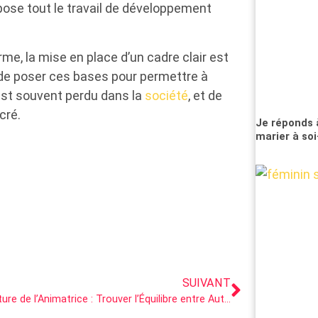
epose tout le travail de développement
rme, la mise en place d’un cadre clair est
st de poser ces bases pour permettre à
 est souvent perdu dans la
société
, et de
cré.
Je réponds 
marier à so
SUIVANT
La Posture de l’Animatrice : Trouver l’Équilibre entre Autorité et Bienveillance