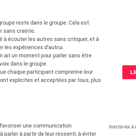
groupe reste dans le groupe. Cela est
r sans crainte.
à écouter les autres sans critiquer, et à
 les expériences d’autrui.
3 cl
n ait un moment pour parler sans être
ta
ue voix dans le groupe.
 que chaque participant comprenne leur
L
ont explicites et acceptées par tous, plus
e favoriser une communication
Inscris-toi 
 parler à partir de leur ressenti, à éviter