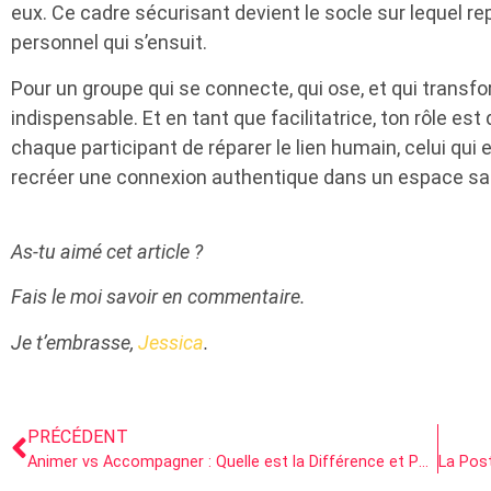
eux. Ce cadre sécurisant devient le socle sur lequel r
personnel qui s’ensuit.
Pour un groupe qui se connecte, qui ose, et qui transfo
indispensable. Et en tant que facilitatrice, ton rôle e
chaque participant de réparer le lien humain, celui qui
recréer une connexion authentique dans un espace sa
As-tu aimé cet article ?
Fais le moi savoir en commentaire.
Je t’embrasse,
Jessica
.
PRÉCÉDENT
Animer vs Accompagner : Quelle est la Différence et Pourquoi C’est Crucial pour Créer des Espaces Transformateurs