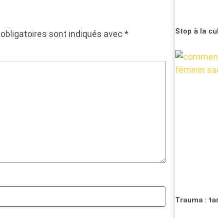
Stop à la cul
obligatoires sont indiqués avec
*
Trauma : ta