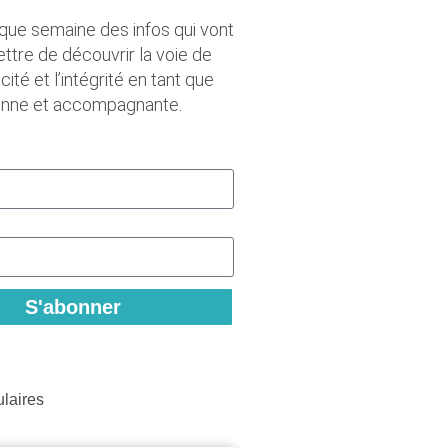
que semaine des infos qui vont
ttre de découvrir la voie de
icité et l’intégrité en tant que
onne et accompagnante.
S'abonner
ulaires