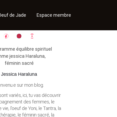
Oeuf de Jade
Espace membre
Jessica Haraluna
envenu.e sur mon blog.
ont variés, ici, tu vas découvrir
pagnement des femmes, le
vie, l’oeuf de Yoni, le Tantra, la
érapie, le féminin sacré, la