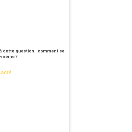
à cette question : comment se
i-même ?