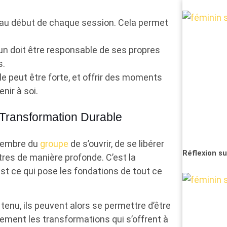
er au début de chaque session. Cela permet
un doit être responsable de ses propres
s.
lle peut être forte, et offrir des moments
nir à soi.
 Transformation Durable
 membre du
groupe
de s’ouvrir, de se libérer
Réflexion s
tres de manière profonde. C’est la
est ce qui pose les fondations de tout ce
tenu, ils peuvent alors se permettre d’être
nement les transformations qui s’offrent à