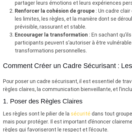
partager leurs émotions et leurs expériences per
Renforcer la cohésion de groupe
: Un cadre clair
les limites, les règles, et la manière dont se dér
prévisible, rassurant et stable.
Encourager la transformation
: En sachant qu’ils 
participants peuvent s’autoriser à être vulnérables
transformations personnelles.
Comment Créer un Cadre Sécurisant : Le
Pour poser un cadre sécurisant, il est essentiel de trava
règles claires, la communication bienveillante, et l’incl
1. Poser des Règles Claires
Les règles sont le pilier de la
sécurité
dans tout groupe.
mais pour protéger. Il est important d’énoncer clairemen
règles qui favoriseront le respect et l’écoute.