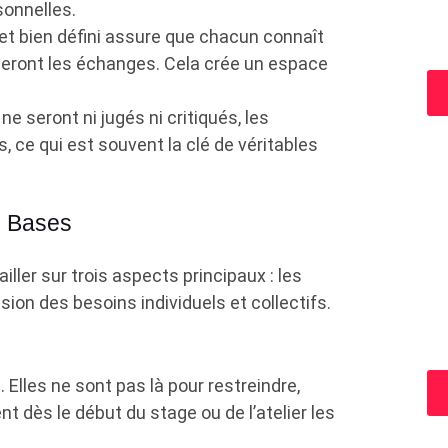
sonnelles.
a
 et bien défini assure que chacun connaît
ouleront les échanges. Cela crée un espace
ne seront ni jugés ni critiqués, les
, ce qui est souvent la clé de véritables
s Bases
iller sur trois aspects principaux : les
usion des besoins individuels et collectifs.
 Elles ne sont pas là pour restreindre,
t dès le début du stage ou de l’atelier les