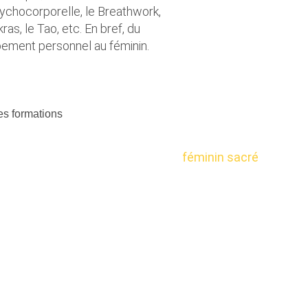
ychocorporelle, le Breathwork,
ras, le Tao, etc. En bref, du
ement personnel au féminin.
es formations