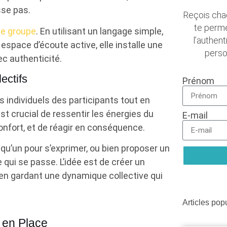
sse pas.
Reçois cha
te perme
le groupe
. En utilisant un langage simple,
l’authent
space d’écoute active, elle installe une
pers
c authenticité.
ectifs
Prénom
 individuels des participants tout en
est crucial de ressentir les énergies du
E-mail
onfort, et de réagir en conséquence.
lqu’un pour s’exprimer, ou bien proposer un
qui se passe. L’idée est de créer un
en gardant une dynamique collective qui
Articles pop
 en Place