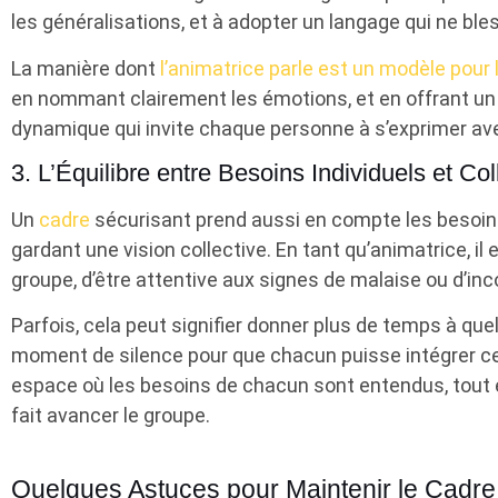
les généralisations, et à adopter un langage qui ne ble
La manière dont
l’animatrice parle est un modèle pour 
en nommant clairement les émotions, et en offrant un e
dynamique qui invite chaque personne à s’exprimer ave
3. L’Équilibre entre Besoins Individuels et Coll
Un
cadre
sécurisant prend aussi en compte les besoins
gardant une vision collective. En tant qu’animatrice, il 
groupe, d’être attentive aux signes de malaise ou d’inc
Parfois, cela peut signifier donner plus de temps à que
moment de silence pour que chacun puisse intégrer ce 
espace où les besoins de chacun sont entendus, tout 
fait avancer le groupe.
Quelques Astuces pour Maintenir le Cadre