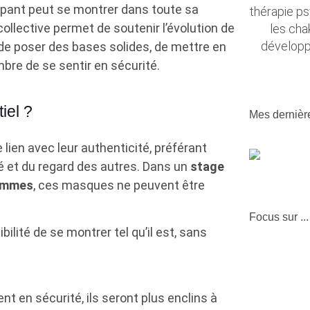
ipant peut se montrer dans toute sa
thérapie ps
 collective permet de soutenir l’évolution de
les chak
développ
l de poser des bases solides, de mettre en
bre de se sentir en sécurité.
iel ?
Mes dernièr
lien avec leur authenticité, préférant
é et du regard des autres. Dans un
stage
femmes
, ces masques ne peuvent être
Focus sur ...
bilité de se montrer tel qu’il est, sans
ent en sécurité, ils seront plus enclins à