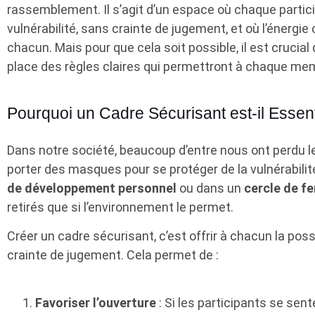
rassemblement. Il s’agit d’un espace où chaque partic
vulnérabilité, sans crainte de jugement, et où l’énergie
chacun. Mais pour que cela soit possible, il est crucia
place des règles claires qui permettront à chaque mem
Pourquoi un Cadre Sécurisant est-il Essent
Dans notre société, beaucoup d’entre nous ont perdu le 
porter des masques pour se protéger de la vulnérabilit
de développement personnel
ou dans un
cercle de 
retirés que si l’environnement le permet.
Créer un cadre sécurisant, c’est offrir à chacun la possi
crainte de jugement. Cela permet de :
Favoriser l’ouverture
: Si les participants se sent