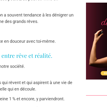
on a souvent tendance à les dénigrer un
ine des grands rêves.
ence en douceur avec toi-même.
 entre rêve et réalité.
notre société.
qui rêvent et qui aspirent à une vie de
lle qui en découle.
eine 1 % et encore, y parviendront.