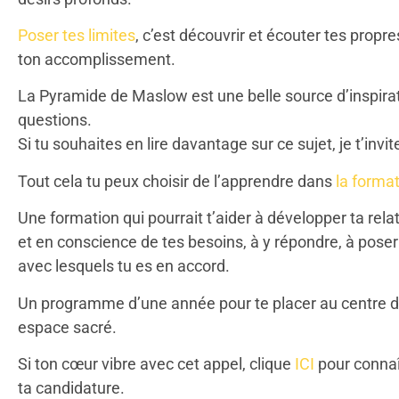
Poser tes limites
, c’est découvrir et écouter tes prop
ton accomplissement.
La Pyramide de Maslow est une belle source d’inspirat
questions.
Si tu souhaites en lire davantage sur ce sujet, je t’invit
Tout cela tu peux choisir de l’apprendre dans
la forma
Une formation qui pourrait t’aider à développer ta rela
et en conscience de tes besoins, à y répondre, à poser 
avec lesquels tu es en accord.
Un programme d’une année pour te placer au centre de 
espace sacré.
Si ton cœur vibre avec cet appel, clique
ICI
pour connaî
ta candidature.