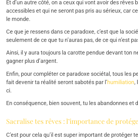
Et d’un autre côté, on a ceux qui vont avoir des rêves 
accessibles et qui ne seront pas pris au sérieux, car
le monde.
Ce que je ressens dans ce paradoxe, c’est que la sociét
seulement de ce que tu n’auras pas, de ce qui n’est pas
Ainsi, il y aura toujours la carotte pendue devant ton n
gagner plus d’argent.
Enfin, pour compléter ce paradoxe sociétal, tous les pe
fait devenir ta réalité seront sabotés par l’
humiliation
,
ci.
En conséquence, bien souvent, tu les abandonnes et do
Sacralise tes rêves : l’importance de protége
C’est pour cela qu’il est super important de protéger t