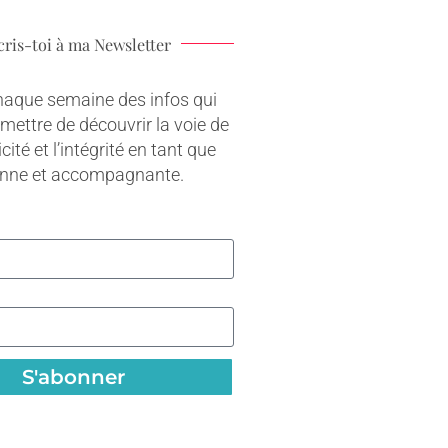
cris-toi à ma Newsletter
haque semaine des infos qui
rmettre de découvrir la voie de
cité et l’intégrité en tant que
onne et accompagnante.
S'abonner