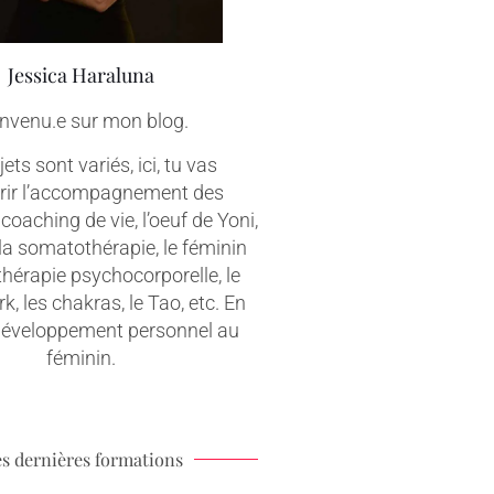
Jessica Haraluna
nvenu.e sur mon blog.
ets sont variés, ici, tu vas
rir l’accompagnement des
coaching de vie, l’oeuf de Yoni,
 la somatothérapie, le féminin
 thérapie psychocorporelle, le
, les chakras, le Tao, etc. En
 développement personnel au
féminin.
s dernières formations