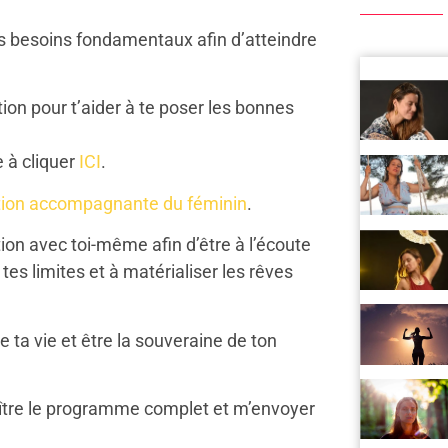
res besoins fondamentaux afin d’atteindre
ion pour t’aider à te poser les bonnes
e à cliquer
ICI
.
tion accompagnante du féminin
.
tion avec toi-même afin d’être à l’écoute
tes limites et à matérialiser les rêves
ta vie et être la souveraine de ton
tre le programme complet et m’envoyer