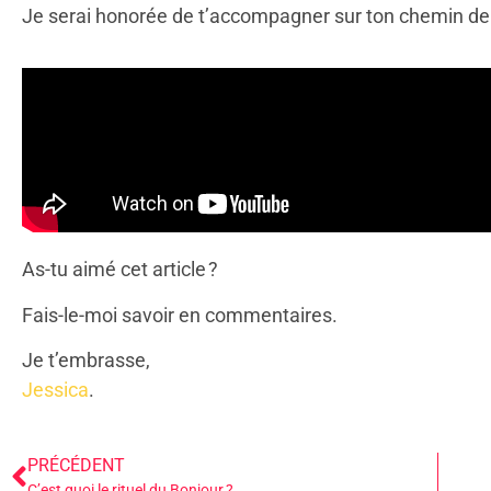
Je serai honorée de t’accompagner sur ton chemin de
As-tu aimé cet article ?
Fais-le-moi savoir en commentaires.
Je t’embrasse,
Jessica
.
PRÉCÉDENT
C’est quoi le rituel du Bonjour ?