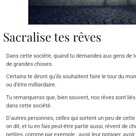
Sacralise tes rêves
Dans cette société, quand tu demandes aux gens de te 
de grandes choses.
Certains te diront qu’ils souhaitent faire le tour du 
ou d’être milliardaire.
Tu remarqueras que, bien souvent, nos rêves sont lié
dans cette société.
D’autres personnes, celles qui sortent un peu de cett
on dit, et tu en fais peut-être partie aussi, rêvent de
petites, comme par exemple : avoir leur potager, avoir