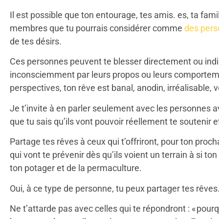
Il est possible que ton entourage, tes amis. es, ta fam
membres que tu pourrais considérer comme
des pers
de tes désirs.
Ces personnes peuvent te blesser directement ou in
inconsciemment par leurs propos ou leurs comporteme
perspectives, ton rêve est banal, anodin, irréalisable, v
Je t’invite à en parler seulement avec les personnes av
que tu sais qu’ils vont pouvoir réellement te soutenir et
Partage tes rêves à ceux qui t’offriront, pour ton proc
qui vont te prévenir dès qu’ils voient un terrain à si ton
ton potager et de la permaculture.
Oui, à ce type de personne, tu peux partager tes rêves
Ne t’attarde pas avec celles qui te répondront : « pourqu