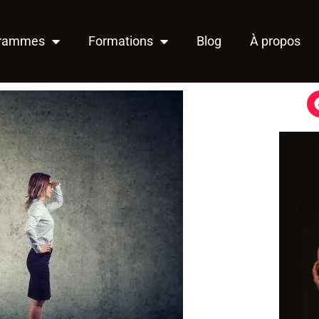
grammes
Formations
Blog
À propos