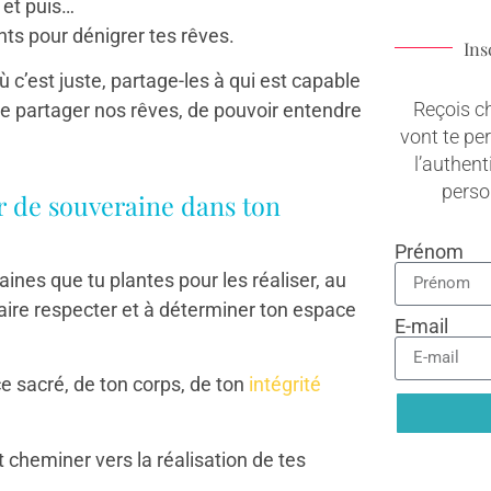
 et puis…
nts pour dénigrer tes rêves.
Ins
ù c’est juste, partage-les à qui est capable
Reçois c
e partager nos rêves, de pouvoir entendre
vont te pe
l’authenti
pers
ir de souveraine dans ton
Prénom
aines que tu plantes pour les réaliser, au
faire respecter et à déterminer ton espace
E-mail
ce sacré, de ton corps, de ton
intégrité
 cheminer vers la réalisation de tes