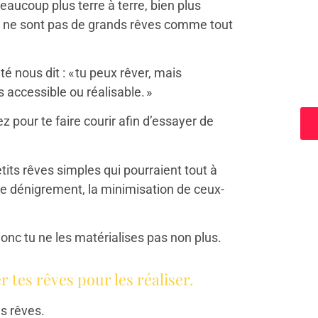
beaucoup plus terre à terre, bien plus
 ce ne sont pas de grands rêves comme tout
é nous dit : « tu peux rêver, mais
a
 accessible ou réalisable. »
ez pour te faire courir afin d’essayer de
tits rêves simples qui pourraient tout à
 le dénigrement, la minimisation de ceux-
nc tu ne les matérialises pas non plus.
r tes rêves pour les réaliser.
es rêves.