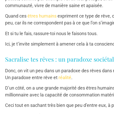
communauté, vivre de manière saine et apaisée.
Quand ces
êtres humains
expriment ce type de rêve, 
peu, car ils ne correspondent pas à ce que l’on s’imag
Et si tu le fais, rassure-toi nous le faisons tous.
Ici, je t’invite simplement à amener cela à ta consci
Sacralise tes rêves : un paradoxe sociétal
Donc, on vit un peu dans un paradoxe des rêves dans 
Un paradoxe entre rêve et
réalité
.
D’un côté, on a une grande majorité des êtres humains 
millionnaire avec la capacité de consommation matérie
Ceci tout en sachant très bien que peu d’entre eux, à p