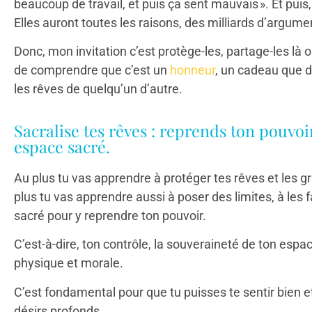
beaucoup de travail, et puis ça sent mauvais ». Et puis,
Elles auront toutes les raisons, des milliards d’argume
Donc, mon invitation c’est protège-les, partage-les là o
de comprendre que c’est un
honneur
, un cadeau que d
les rêves de quelqu’un d’autre.
Sacralise tes rêves : reprends ton pouvo
espace sacré.
Au plus tu vas apprendre à protéger tes rêves et les gr
plus tu vas apprendre aussi à poser des limites, à les 
sacré pour y reprendre ton pouvoir.
C’est-à-dire, ton contrôle, la souveraineté de ton espa
physique et morale.
C’est fondamental pour que tu puisses te sentir bien et
désirs profonds.