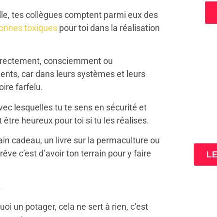
ille, tes collègues comptent parmi eux des
onnes toxiques
pour toi dans la réalisation
directement, consciemment ou
nts, car dans leurs systèmes et leurs
oire farfelu.
ec lesquelles tu te sens en sécurité et
3 cl
 être heureux pour toi si tu les réalises.
ta
hain cadeau, un livre sur la permaculture ou
 rêve c’est d’avoir ton terrain pour y faire
L
.
oi un potager, cela ne sert à rien, c’est