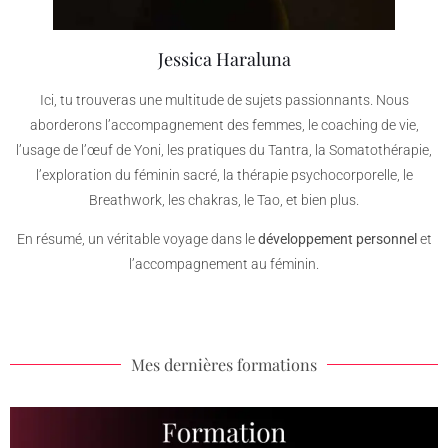
Jessica Haraluna
Ici, tu trouveras une multitude de sujets passionnants. Nous
aborderons l’accompagnement des femmes, le coaching de vie,
l’usage de l’œuf de Yoni, les pratiques du Tantra, la Somatothérapie,
l’exploration du féminin sacré, la thérapie psychocorporelle, le
Breathwork, les chakras, le Tao, et bien plus.
En résumé, un véritable voyage dans le
développement personnel
et
l’accompagnement au féminin.
Mes dernières formations