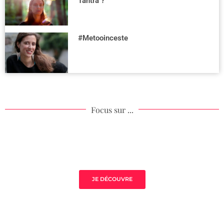
Tantra ?
#Metooinceste
Focus sur ...
Mistress Class Excellence
JE DÉCOUVRE