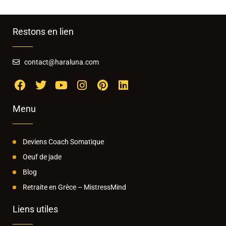
Restons en lien
contact@haraluna.com
Menu
Deviens Coach Somatique
Oeuf de jade
Blog
Retraite en Grèce – MistressMind
Liens utiles