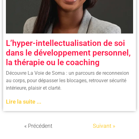
L’hyper-intellectualisation de soi
dans le développement personnel,
la thérapie ou le coaching
Découvre La Voie de Soma : un parcours de reconnexion
au corps, pour dépasser les blocages, retrouver sécurité
intérieure, plaisir et clarté.
Lire la suite ...
« Précédent
Suivant »