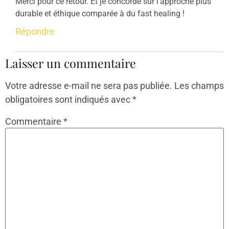
Merci pour ce retour. Et je concorde sur l’approche plus
durable et éthique comparée à du fast healing !
Répondre
Laisser un commentaire
Votre adresse e-mail ne sera pas publiée.
Les champs
obligatoires sont indiqués avec
*
Commentaire
*