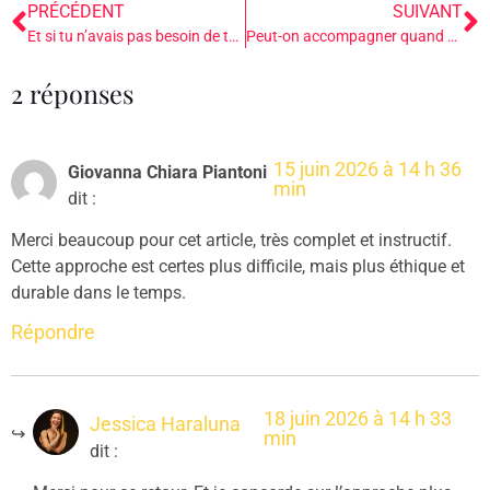
PRÉCÉDENT
SUIVANT
Et si tu n’avais pas besoin de tout savoir pour accompagner en profondeur ?
Peut-on accompagner quand on traverse encore des traumas ?
2 réponses
15 juin 2026 à 14 h 36
Giovanna Chiara Piantoni
min
dit :
Merci beaucoup pour cet article, très complet et instructif.
Cette approche est certes plus difficile, mais plus éthique et
durable dans le temps.
Répondre
18 juin 2026 à 14 h 33
Jessica Haraluna
min
dit :