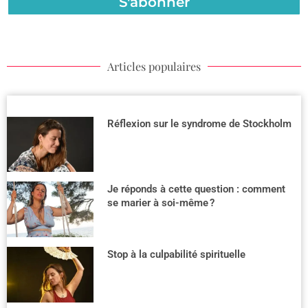
S'abonner
Articles populaires
Réflexion sur le syndrome de Stockholm
Je réponds à cette question : comment
se marier à soi-même ?
Stop à la culpabilité spirituelle