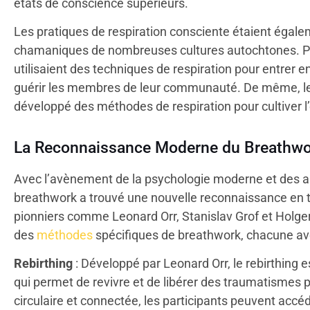
états de conscience supérieurs.
Les pratiques de respiration consciente étaient égale
chamaniques de nombreuses cultures autochtones. P
utilisaient des techniques de respiration pour entrer 
guérir les membres de leur communauté. De même, le
développé des méthodes de respiration pour cultiver l’én
La Reconnaissance Moderne du Breathwo
Avec l’avènement de la psychologie moderne et des ap
breathwork a trouvé une nouvelle reconnaissance en t
pionniers comme Leonard Orr, Stanislav Grof et Holge
des
méthodes
spécifiques de breathwork, chacune ave
Rebirthing
: Développé par Leonard Orr, le rebirthing 
qui permet de revivre et de libérer des traumatismes p
circulaire et connectée, les participants peuvent accéd