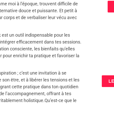
 moi à l’époque, trouvent difficile de
ternative douce et puissante. Et petit à
ur corps et de verbaliser leur vécu avec
 est un outil indispensable pour les
ntégrer efficacement dans tes sessions.
ion consciente, les bienfaits qu’elles
 pour enrichir ta pratique et favoriser la
3 cl
ta
ration ; c’est une invitation à se
on être, et à libérer les tensions et les
L
grant cette pratique dans ton quotidien
 de l’accompagnement, offrant à tes
itablement holistique.Qu’est-ce que le