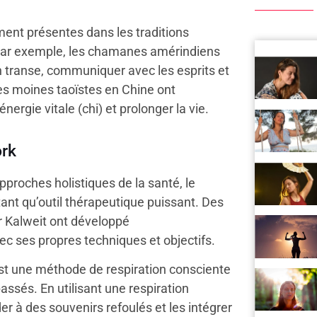
ment présentes dans les traditions
ar exemple, les chamanes amérindiens
en transe, communiquer avec les esprits et
s moines taoïstes en Chine ont
ergie vitale (chi) et prolonger la vie.
rk
proches holistiques de la santé, le
ant qu’outil thérapeutique puissant. Des
r Kalweit ont développé
c ses propres techniques et objectifs.
est une méthode de respiration consciente
assés. En utilisant une respiration
er à des souvenirs refoulés et les intégrer