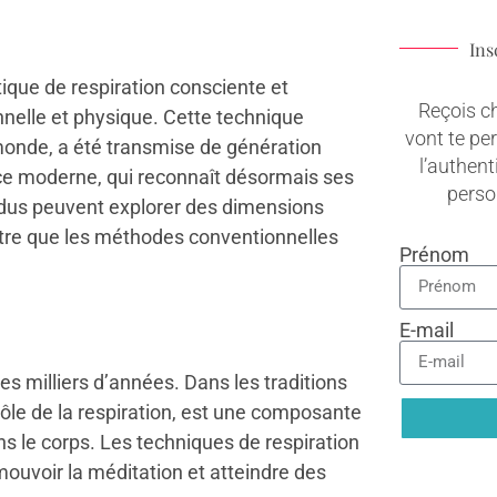
Ins
atique de respiration consciente et
Reçois c
nnelle et physique. Cette technique
vont te pe
 monde, a été transmise de génération
l’authenti
nce moderne, qui reconnaît désormais ses
pers
vidus peuvent explorer des dimensions
-être que les méthodes conventionnelles
Prénom
E-mail
s milliers d’années. Dans les traditions
rôle de la respiration, est une composante
ans le corps. Les techniques de respiration
romouvoir la méditation et atteindre des