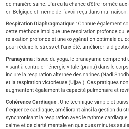
de manière saine. J’ai eu la chance d’être formée aux 
en Belgique et même de l’avoir reçu dans ma maison.
Respiration Diaphragmatique
: Connue également sou
cette méthode implique une respiration profonde qui
relaxation profonde et une oxygénation optimale du co
pour réduire le stress et l’anxiété, améliorer la digest
Pranayama
: Issue du yoga, le pranayama comprend u
visant à contrôler l’énergie vitale (prana) dans le co
inclure la respiration alternée des narines (Nadi Shodh
et la respiration victorieuse (Ujjayi). Ces pratiques n
augmentent également la capacité pulmonaire et revita
Cohérence Cardiaque
: Une technique simple et puissan
fréquence cardiaque, améliorant ainsi la gestion du str
synchronisant la respiration avec le rythme cardiaque, 
calme et de clarté mentale en quelques minutes seul