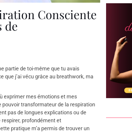
iration Consciente
s de
ne partie de toi-même que tu avais
 ce que j’ai vécu grâce au breathwork, ma
, où exprimer mes émotions et mes
 pouvoir transformateur de la respiration
nt pas de longues explications ou de
e respirer, profondément et
ette pratique m’a permis de trouver un