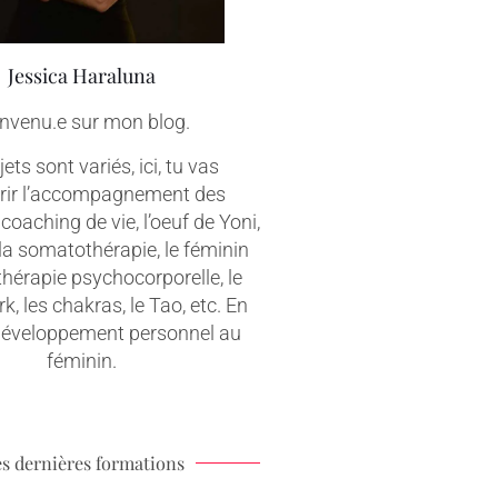
Jessica Haraluna
nvenu.e sur mon blog.
ets sont variés, ici, tu vas
rir l’accompagnement des
coaching de vie, l’oeuf de Yoni,
 la somatothérapie, le féminin
 thérapie psychocorporelle, le
, les chakras, le Tao, etc. En
 développement personnel au
féminin.
s dernières formations