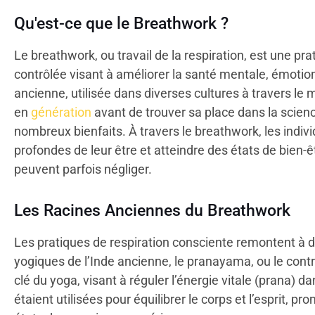
Qu'est-ce que le Breathwork ?
Le breathwork, ou travail de la respiration, est une pr
contrôlée visant à améliorer la santé mentale, émotio
ancienne, utilisée dans diverses cultures à travers le
en
génération
avant de trouver sa place dans la scie
nombreux bienfaits. À travers le breathwork, les indi
profondes de leur être et atteindre des états de bien
peuvent parfois négliger.
Les Racines Anciennes du Breathwork
Les pratiques de respiration consciente remontent à de
yogiques de l’Inde ancienne, le pranayama, ou le cont
clé du yoga, visant à réguler l’énergie vitale (prana) d
étaient utilisées pour équilibrer le corps et l’esprit, p