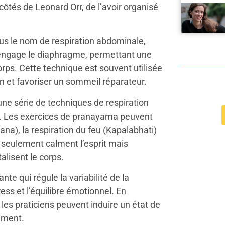
côtés de Leonard Orr, de l’avoir organisé
s le nom de respiration abdominale,
 engage le diaphragme, permettant une
rps. Cette technique est souvent utilisée
ion et favoriser un sommeil réparateur.
ne série de techniques de respiration
rps. Les exercices de pranayama peuvent
ana), la respiration du feu (Kapalabhati)
on seulement calment l’esprit mais
lisent le corps.
te qui régule la variabilité de la
ess et l’équilibre émotionnel. En
les praticiens peuvent induire un état de
ement.