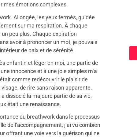
ser mes émotions complexes.
rk. Allongée, les yeux fermés, guidée
mplement sur ma respiration. À chaque
e un peu plus. Chaque expiration
a
ans avoir à prononcer un mot, je pouvais
ntérieur de paix et de sérénité.
 enfantin et léger en moi, une partie de
à une innocence et à une joie simples m’a
était comme redécouvrir le plaisir de
n visage, de rire sans raison apparente.
a dissocié la majeure partie de sa vie,
eux était une renaissance.
portance du breathwork dans le processus
elle de l’accompagnement, j’ai vu combien
ur offrant une voie vers la guérison qui ne