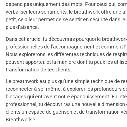
dépend pas uniquement des mots. Pour ceux qui, comme
verbaliser leurs sentiments, le breathwork offre une al
petit, cela leur permet de se sentir en sécurité dans le
plus d’aisance.
Dans cet article, tu découvriras pourquoi le breathwork
professionnelles de l’accompagnement et comment l’i
Nous explorerons les différentes techniques de respirat
peuvent apporter, et la manière dont tu peux les utiliser
transformation de tes clients.
Le breathwork est plus qu’une simple technique de respi
reconnecter à soi-même, à explorer les profondeurs de s
blocages qui entravent notre épanouissement. En inté
professionnel, tu découvriras une nouvelle dimension
clients un espace de guérison et de transformation vér
Breathwork ?