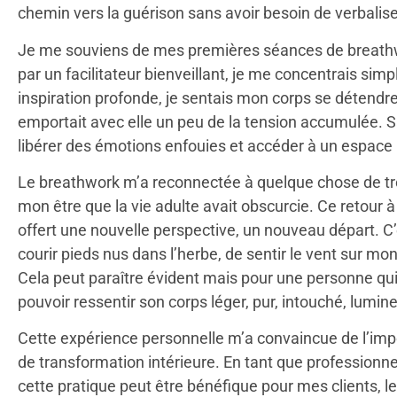
chemin vers la guérison sans avoir besoin de verbali
Je me souviens de mes premières séances de breathwo
par un facilitateur bienveillant, je me concentrais si
inspiration profonde, je sentais mon corps se détendr
emportait avec elle un peu de la tension accumulée. S
libérer des émotions enfouies et accéder à un espace i
Le breathwork m’a reconnectée à quelque chose de très
mon être que la vie adulte avait obscurcie. Ce retour 
offert une nouvelle perspective, un nouveau départ. C’
courir pieds nus dans l’herbe, de sentir le vent sur mo
Cela peut paraître évident mais pour une personne qui 
pouvoir ressentir son corps léger, pur, intouché, lumin
Cette expérience personnelle m’a convaincue de l’im
de transformation intérieure. En tant que professionn
cette pratique peut être bénéfique pour mes clients, le