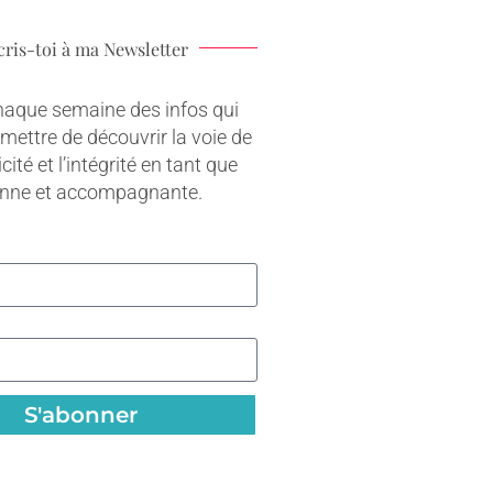
cris-toi à ma Newsletter
haque semaine des infos qui
rmettre de découvrir la voie de
cité et l’intégrité en tant que
onne et accompagnante.
S'abonner