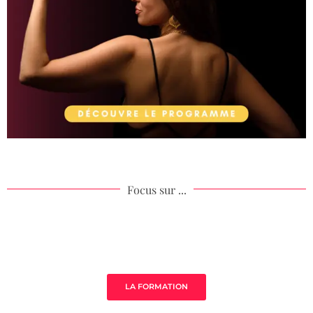
Focus sur ...
Âme de ton acompagnement
LA FORMATION