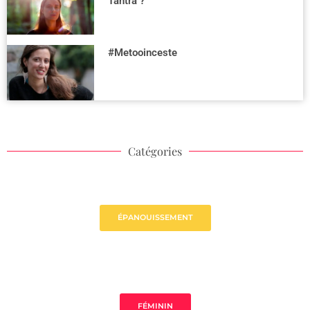
Tantra ?
#Metooinceste
Catégories
ÉPANOUISSEMENT
FÉMININ