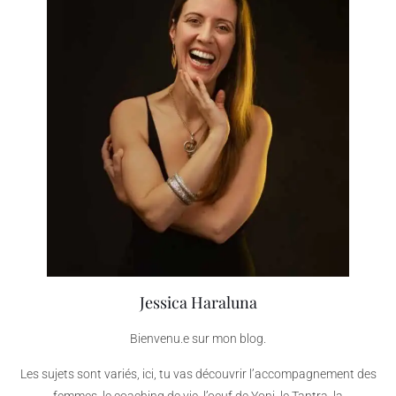
Jessica Haraluna
Bienvenu.e sur mon blog.
Les sujets sont variés, ici, tu vas découvrir l’accompagnement des