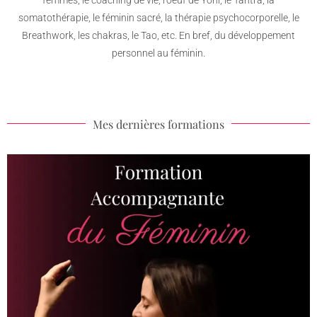
femmes, le coaching de vie, l’oeuf de Yoni, le Tantra, la
somatothérapie, le féminin sacré, la thérapie psychocorporelle, le
Breathwork, les chakras, le Tao, etc. En bref, du développement
personnel au féminin.
Mes dernières formations