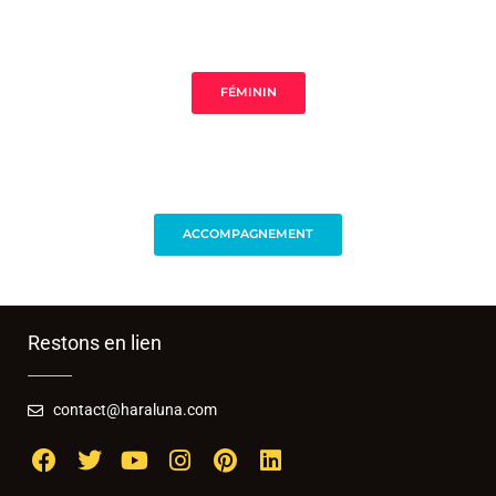
FÉMININ
ACCOMPAGNEMENT
Restons en lien
contact@haraluna.com