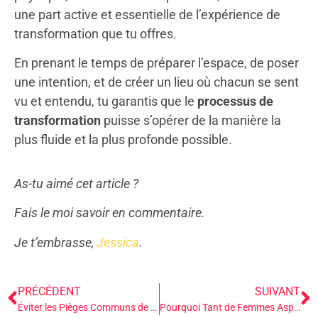
une part active et essentielle de l’expérience de
transformation que tu offres.
En prenant le temps de préparer l’espace, de poser
une intention, et de créer un lieu où chacun se sent
vu et entendu, tu garantis que le
processus de
transformation
puisse s’opérer de la manière la
plus fluide et la plus profonde possible.
As-tu aimé cet article ?
Fais le moi savoir en commentaire.
Je t’embrasse,
Jessica
.
PRÉCÉDENT
SUIVANT
Éviter les Pièges Communs de l’Animation de Groupe : Ce que J’ai Appris des Plus Grands Facilitateurs
Pourquoi Tant de Femmes Aspirent au Féminin Sacré : Un Voyage vers la Redécouverte de Soi