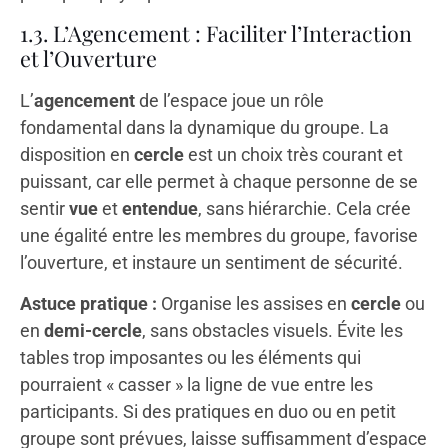
1.3. L’Agencement : Faciliter l’Interaction
et l’Ouverture
L’
agencement
de l’espace joue un rôle
fondamental dans la dynamique du groupe. La
disposition en
cercle
est un choix très courant et
puissant, car elle permet à chaque personne de se
sentir
vue
et
entendue
, sans hiérarchie. Cela crée
une égalité entre les membres du groupe, favorise
l’ouverture, et instaure un sentiment de sécurité.
Astuce pratique :
Organise les assises en
cercle
ou
en
demi-cercle
, sans obstacles visuels. Évite les
tables trop imposantes ou les éléments qui
pourraient « casser » la ligne de vue entre les
participants. Si des pratiques en duo ou en petit
groupe sont prévues, laisse suffisamment d’espace