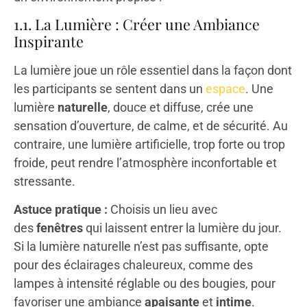
1.1. La Lumière : Créer une Ambiance
Inspirante
La lumière joue un rôle essentiel dans la façon dont
les participants se sentent dans un
espace
. Une
lumière
naturelle
, douce et diffuse, crée une
sensation d’ouverture, de calme, et de sécurité. Au
contraire, une lumière artificielle, trop forte ou trop
froide, peut rendre l’atmosphère inconfortable et
stressante.
Astuce pratique :
Choisis un lieu avec
des
fenêtres
qui laissent entrer la lumière du jour.
Si la lumière naturelle n’est pas suffisante, opte
pour des éclairages chaleureux, comme des
lampes à intensité réglable ou des bougies, pour
favoriser une ambiance
apaisante
et
intime
.