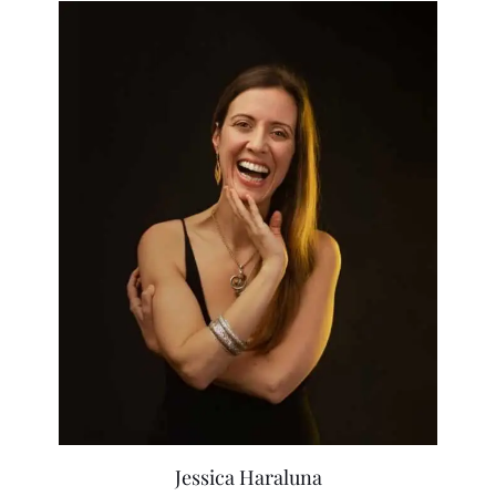
Jessica Haraluna