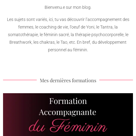
Bienvenu.e sur mon blog.
Les sujets sont variés, ici, tu vas découvrir l’accompagnement des
femmes, le coaching de vie, l’oeuf de Yoni, le Tantra, la
somatothérapie, le féminin sacré, la thérapie psychocorporelle, le
Breathwork, les chakras, le Tao, etc. En bref, du développement
personnel au féminin.
Mes dernières formations