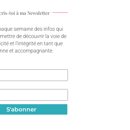
cris-toi à ma Newsletter
haque semaine des infos qui
rmettre de découvrir la voie de
cité et l’intégrité en tant que
onne et accompagnante.
S'abonner