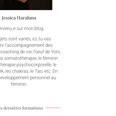
Jessica Haraluna
nvenu.e sur mon blog.
ets sont variés, ici, tu vas
rir l’accompagnement des
coaching de vie, l’oeuf de Yoni,
 la somatothérapie, le féminin
 thérapie psychocorporelle, le
, les chakras, le Tao, etc. En
 développement personnel au
féminin.
s dernières formations