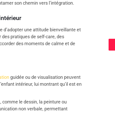
ntamer son chemin vers l’intégration.
intérieur
a
 d’adopter une attitude bienveillante et
 des pratiques de self-care, des
s’accorder des moments de calme et de
ation
guidée ou de visualisation peuvent
enfant intérieur, lui montrant qu’il est en
, comme le dessin, la peinture ou
munication non verbale, permettant