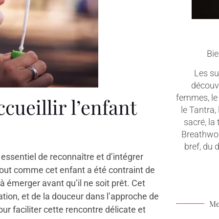
Bie
Les suj
découv
femmes, le 
ccueillir l’enfant
le Tantra,
sacré, la
Breathwork
bref, du
essentiel de reconnaître et d’intégrer
tout comme cet enfant a été contraint de
 à émerger avant qu’il ne soit prêt. Cet
tation, et de la douceur dans l’approche de
Me
ur faciliter cette rencontre délicate et