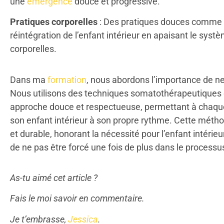
une
émergence
douce et progressive.
Pratiques corporelles
: Des pratiques douces comme l
réintégration de l’enfant intérieur en apaisant le syst
corporelles.
Dans ma
formation
, nous abordons l’importance de ne 
Nous utilisons des techniques somatothérapeutiques et
approche douce et respectueuse, permettant à chaque 
son enfant intérieur à son propre rythme. Cette méth
et durable, honorant la nécessité pour l’enfant intérieur
de ne pas être forcé une fois de plus dans le processus
As-tu aimé cet article ?
Fais le moi savoir en commentaire.
Je t’embrasse,
Jessica
.