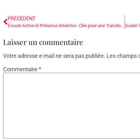
PRÉCÉDENT
Écoute Active et Présence Attentive : Clés pour une Transformation Relationnelle Profonde
Laisser un commentaire
Votre adresse e-mail ne sera pas publiée.
Les champs o
Commentaire
*