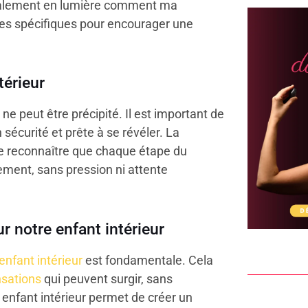
également en lumière comment ma
ues spécifiques pour encourager une
térieur
ne peut être précipité. Il est important de
 sécurité et prête à se révéler. La
de reconnaître que chaque étape du
ement, sans pression ni attente
 notre enfant intérieur
enfant intérieur
est fondamentale. Cela
sations
qui peuvent surgir, sans
 enfant intérieur permet de créer un