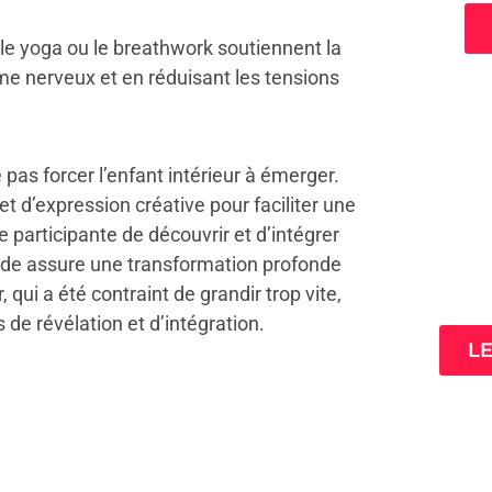
e yoga ou le breathwork soutiennent la
ème nerveux et en réduisant les tensions
pas forcer l’enfant intérieur à émerger.
 d’expression créative pour faciliter une
participante de découvrir et d’intégrer
3 cl
ode assure une transformation profonde
ta
, qui a été contraint de grandir trop vite,
 de révélation et d’intégration.
L