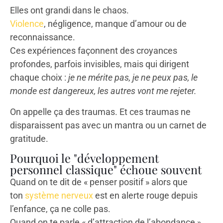
Elles ont grandi dans le chaos.
Violence
, négligence, manque d’amour ou de
reconnaissance.
Ces expériences façonnent des croyances
profondes, parfois invisibles, mais qui dirigent
chaque choix :
je ne mérite pas, je ne peux pas, le
monde est dangereux, les autres vont me rejeter.
On appelle ça des traumas. Et ces traumas ne
disparaissent pas avec un mantra ou un carnet de
gratitude.
Pourquoi le "développement
personnel classique" échoue souvent
Quand on te dit de « penser positif » alors que
ton
système nerveux
est en alerte rouge depuis
l’enfance, ça ne colle pas.
Quand on te parle « d’attraction de l’abondance »