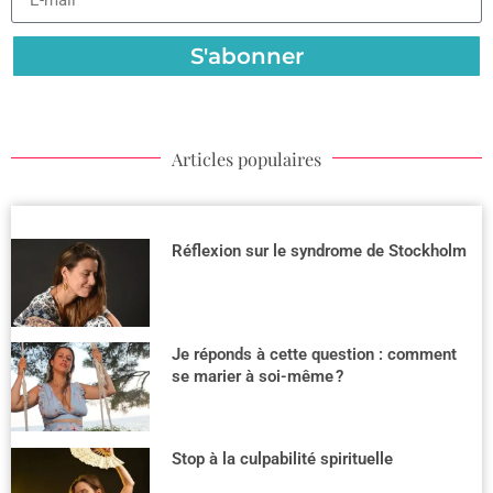
S'abonner
Articles populaires
Réflexion sur le syndrome de Stockholm
Je réponds à cette question : comment
se marier à soi-même ?
Stop à la culpabilité spirituelle