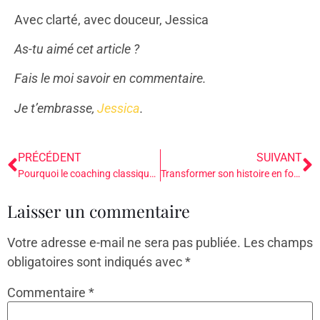
Avec clarté, avec douceur, Jessica
As-tu aimé cet article ?
Fais le moi savoir en commentaire.
Je t’embrasse,
Jessica
.
PRÉCÉDENT
SUIVANT
Pourquoi le coaching classique, la thérapie traditionnelle et l’accompagnement général ne suffisent plus (et ce que le somatique apporte de plus)
Transformer son histoire en force pour mieux accompagner
Laisser un commentaire
Votre adresse e-mail ne sera pas publiée.
Les champs
obligatoires sont indiqués avec
*
Commentaire
*