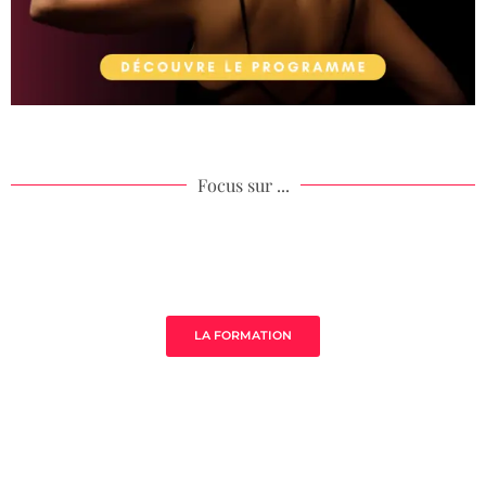
Focus sur ...
Âme de ton acompagnement
LA FORMATION
MistressClass Excellence