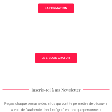
LA FORMATION
3 clès pour prospérer en tant que
thérapeute
LE E-BOOK GRATUIT
Inscris-toi à ma Newsletter
Reçois chaque semaine des infos qui vont te permettre de découvrir
la voie de l’authenticité et l’intégrité en tant que personne et