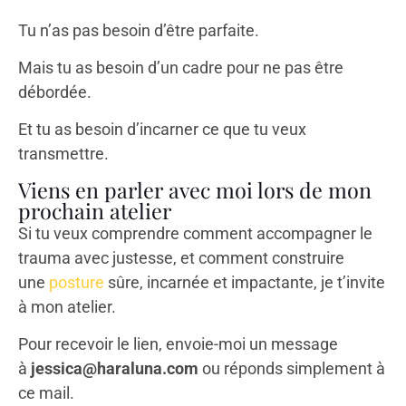
Tu n’as pas besoin d’être parfaite.
Mais tu as besoin d’un cadre pour ne pas être
débordée.
Et tu as besoin d’incarner ce que tu veux
transmettre.
Viens en parler avec moi lors de mon
prochain atelier
Si tu veux comprendre comment accompagner le
trauma avec justesse, et comment construire
une
posture
sûre, incarnée et impactante, je t’invite
à mon atelier.
Pour recevoir le lien, envoie-moi un message
à
jessica@haraluna.com
ou réponds simplement à
ce mail.