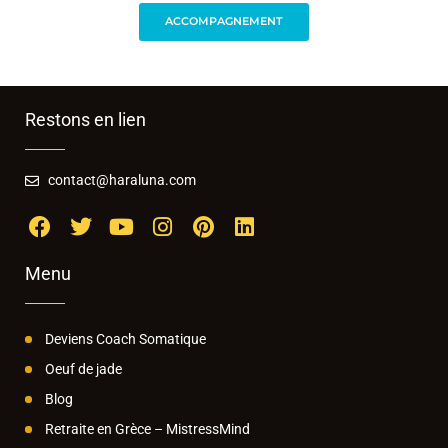
ACCOMPAGNEMENT
Restons en lien
contact@haraluna.com
Menu
Deviens Coach Somatique
Oeuf de jade
Blog
Retraite en Grèce – MistressMind