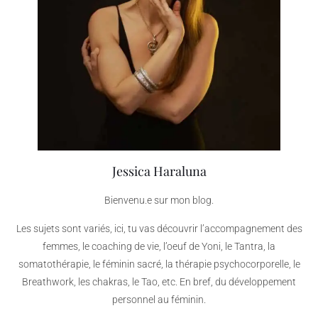
Jessica Haraluna
Bienvenu.e sur mon blog.
Les sujets sont variés, ici, tu vas découvrir l’accompagnement des
femmes, le coaching de vie, l’oeuf de Yoni, le Tantra, la
somatothérapie, le féminin sacré, la thérapie psychocorporelle, le
Breathwork, les chakras, le Tao, etc. En bref, du développement
personnel au féminin.