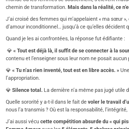
chemin de transformation.
Mais dans la réalité, ce n’e
J’ai croisé des femmes qui m’appelaient « ma sœur », q
d’amour inconditionnel… jusqu’à ce qu’elles décident q
Quand je les ai confrontées, la réponse fut édifiante :
💎
« Tout est déjà là, il suffit de se connecter à la sou
contenu et l’enseigner sous leur nom ne posait aucun
💎
« Tu n’as rien inventé, tout est en libre accès. »
Une 
l’appropriation.
💎
Silence total.
La dernière n’a même pas jugé utile 
Quelle sororité y a-t-il dans le fait de
voler le travail d
nous l’a transmis ? Où est la responsabilité, l’intégrité, 
J’ai aussi vécu
cette compétition absurde du « qui piss