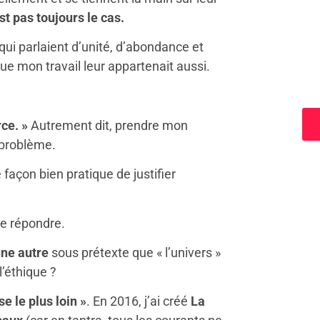
st pas toujours le cas.
ui parlaient d’unité, d’abondance et
ue mon travail leur appartenait aussi.
a
rce. »
Autrement dit, prendre mon
 problème.
façon bien pratique de justifier
de répondre.
’une autre
sous prétexte que « l’univers »
l’éthique ?
e le plus loin »
. En 2016, j’ai créé
La