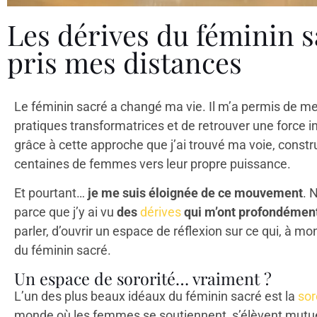
Les dérives du féminin sa
pris mes distances
Le féminin sacré a changé ma vie. Il m’a permis de me
pratiques transformatrices et de retrouver une force in
grâce à cette approche que j’ai trouvé ma voie, cons
centaines de femmes vers leur propre puissance.
Et pourtant…
je me suis éloignée de ce mouvement
. 
parce que j’y ai vu
des
dérives
qui m’ont profondémen
parler, d’ouvrir un espace de réflexion sur ce qui, à mo
du féminin sacré.
Un espace de sororité… vraiment ?
L’un des plus beaux idéaux du féminin sacré est la
sor
monde où les femmes se soutiennent, s’élèvent mutuel