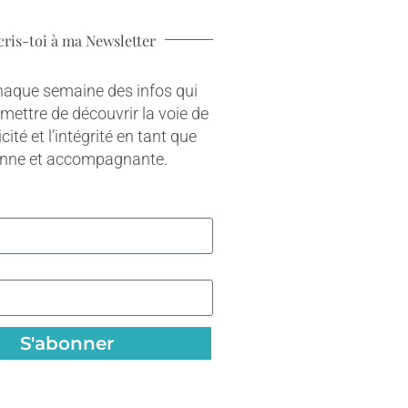
cris-toi à ma Newsletter
haque semaine des infos qui
rmettre de découvrir la voie de
cité et l’intégrité en tant que
onne et accompagnante.
S'abonner