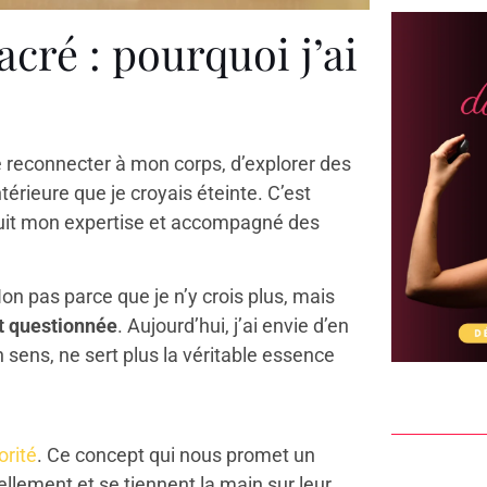
cré : pourquoi j’ai
 reconnecter à mon corps, d’explorer des
térieure que je croyais éteinte. C’est
truit mon expertise et accompagné des
Non pas parce que je n’y crois plus, mais
t questionnée
. Aujourd’hui, j’ai envie d’en
n sens, ne sert plus la véritable essence
orité
. Ce concept qui nous promet un
lement et se tiennent la main sur leur