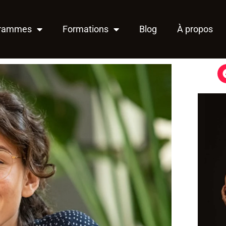
grammes
Formations
Blog
À propos