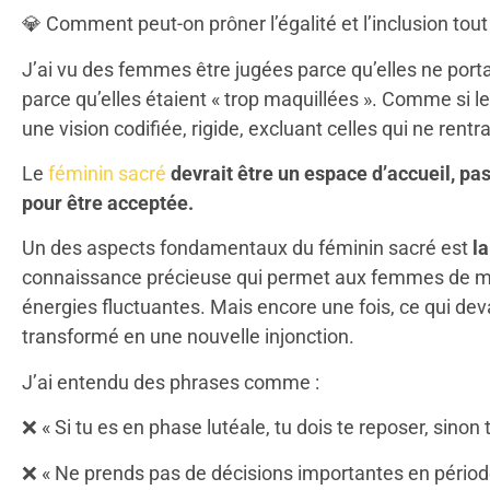
💎
Comment peut-on prôner l’égalité et l’inclusion to
J’ai vu des femmes être jugées parce qu’elles ne port
parce qu’elles étaient « trop maquillées ». Comme si le
une vision codifiée, rigide, excluant celles qui ne ren
Le
féminin sacré
devrait être un espace d’accueil, pas
pour être acceptée.
Un des aspects fondamentaux du féminin sacré est
l
connaissance précieuse qui permet aux femmes de mi
énergies fluctuantes. Mais encore une fois, ce qui deva
transformé en une nouvelle injonction.
J’ai entendu des phrases comme :
❌
« Si tu es en phase lutéale, tu dois te reposer, sinon
❌
« Ne prends pas de décisions importantes en période