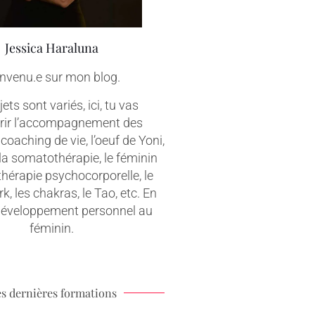
Jessica Haraluna
nvenu.e sur mon blog.
ets sont variés, ici, tu vas
rir l’accompagnement des
coaching de vie, l’oeuf de Yoni,
 la somatothérapie, le féminin
 thérapie psychocorporelle, le
, les chakras, le Tao, etc. En
 développement personnel au
féminin.
s dernières formations