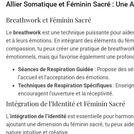
Allier Somatique et Féminin Sacré : Une 
Breathwork et Féminin Sacré
Le
breathwork
est une technique puissante pour aider 
et à leurs émotions. En intégrant des éléments du fémi
compassion, tu peux créer une pratique de breathwork
émotionnels, mais qui favorise également une profond
Séances de Respiration Guidée
: Propose des sé
l’accueil et l’acceptation des émotions.
Techniques de Respiration Spécifiques
: Enseign
encouragent l’ouverture et la réceptivité.
Intégration de l’Identité et Féminin Sacré
L’
intégration de l’identité
est essentielle pour harmonis
ajoutant une dimension du féminin sacré, tu peux aide
nature intuitive et créative.