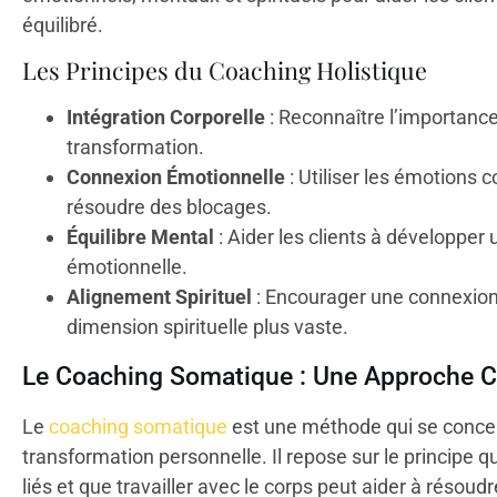
équilibré.
Les Principes du Coaching Holistique
Intégration Corporelle
: Reconnaître l’importanc
transformation.
Connexion Émotionnelle
: Utiliser les émotions
résoudre des blocages.
Équilibre Mental
: Aider les clients à développer 
émotionnelle.
Alignement Spirituel
: Encourager une connexio
dimension spirituelle plus vaste.
Le Coaching Somatique : Une Approche C
Le
coaching somatique
est une méthode qui se concentr
transformation personnelle. Il repose sur le principe q
liés et que travailler avec le corps peut aider à résou