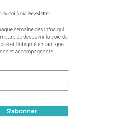
cris-toi à ma Newsletter
haque semaine des infos qui
rmettre de découvrir la voie de
cité et l’intégrité en tant que
onne et accompagnante.
S'abonner