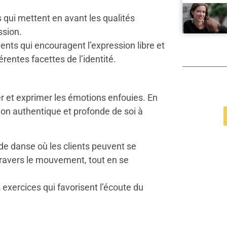
ns qui mettent en avant les qualités
ssion.
ts qui encouragent l’expression libre et
férentes facettes de l’identité.
r et exprimer les émotions enfouies. En
ion authentique et profonde de soi à
de danse où les clients peuvent se
travers le mouvement, tout en se
 exercices qui favorisent l’écoute du