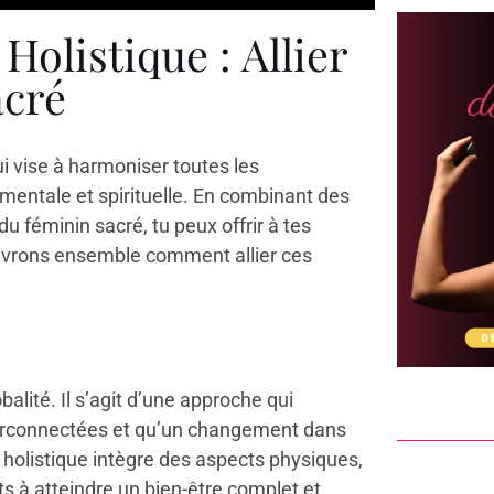
olistique : Allier
acré
i vise à harmoniser toutes les
mentale et spirituelle. En combinant des
 féminin sacré, tu peux offrir à tes
ouvrons ensemble comment allier ces
balité. Il s’agit d’une approche qui
nterconnectées et qu’un changement dans
 holistique intègre des aspects physiques,
ts à atteindre un bien-être complet et