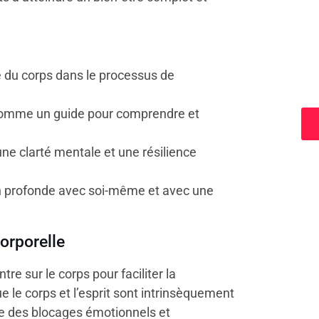
e du corps dans le processus de
a
 comme un guide pour comprendre et
une clarté mentale et une résilience
n profonde avec soi-même et avec une
orporelle
e sur le corps pour faciliter la
ue le corps et l’esprit sont intrinsèquement
dre des blocages émotionnels et