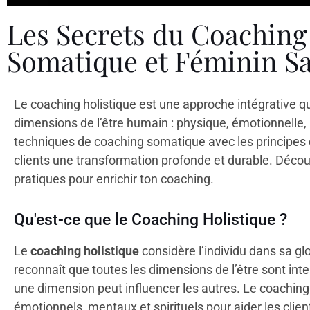
Les Secrets du Coaching H
Somatique et Féminin S
Le coaching holistique est une approche intégrative qu
dimensions de l’être humain : physique, émotionnelle, 
techniques de coaching somatique avec les principes du
clients une transformation profonde et durable. Déc
pratiques pour enrichir ton coaching.
Qu'est-ce que le Coaching Holistique ?
Le
coaching holistique
considère l’individu dans sa glo
reconnaît que toutes les dimensions de l’être sont i
une dimension peut influencer les autres. Le coaching
émotionnels, mentaux et spirituels pour aider les clien