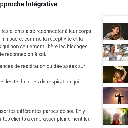
Approche Intégrative
tes clients à se reconnecter à leur corps
nin sacré, comme la réceptivité et la
 qui non seulement libère les blocages
e reconnexion à soi.
ances de respiration guidée axées sur
e des techniques de respiration qui
er les différentes parties de soi. En y
r tes clients à embrasser pleinement leur