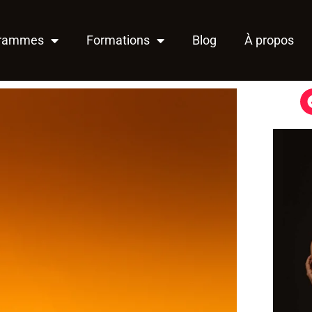
grammes
Formations
Blog
À propos