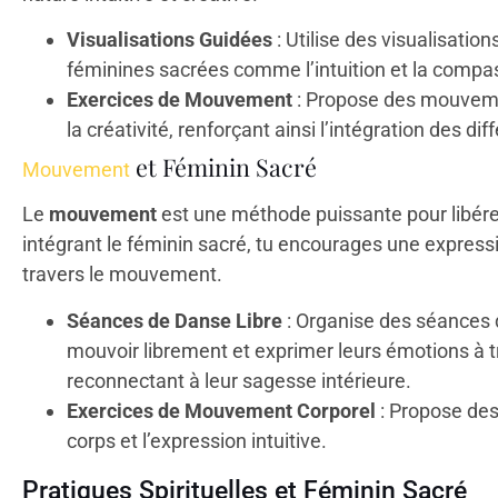
Visualisations Guidées
: Utilise des visualisatio
féminines sacrées comme l’intuition et la compa
Exercices de Mouvement
: Propose des mouvemen
la créativité, renforçant ainsi l’intégration des dif
et Féminin Sacré
Mouvement
Le
mouvement
est une méthode puissante pour libére
intégrant le féminin sacré, tu encourages une express
travers le mouvement.
Séances de Danse Libre
: Organise des séances 
mouvoir librement et exprimer leurs émotions à 
reconnectant à leur sagesse intérieure.
Exercices de Mouvement Corporel
: Propose des
corps et l’expression intuitive.
Pratiques Spirituelles et Féminin Sacré