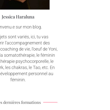
Jessica Haraluna
nvenu.e sur mon blog.
ets sont variés, ici, tu vas
rir l’accompagnement des
coaching de vie, l’oeuf de Yoni,
 la somatothérapie, le féminin
 thérapie psychocorporelle, le
, les chakras, le Tao, etc. En
 développement personnel au
féminin.
s dernières formations