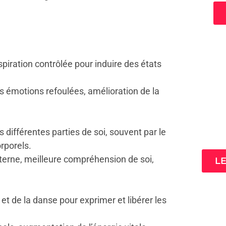
spiration contrôlée pour induire des états
es émotions refoulées, amélioration de la
3 cl
s différentes parties de soi, souvent par le
ta
rporels.
terne, meilleure compréhension de soi,
L
et de la danse pour exprimer et libérer les