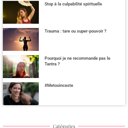
Stop à la culpabilité spirituelle
Trauma : tare ou super-pouvoir ?
Pourquoi je ne recommande pas le
Tantra ?
#Metooinceste
Catégories