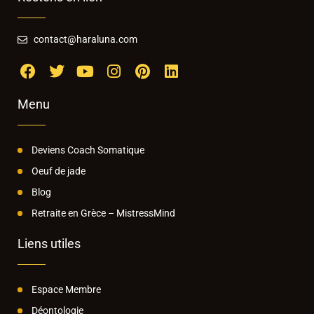
contact@haraluna.com
Menu
Deviens Coach Somatique
Oeuf de jade
Blog
Retraite en Grèce – MistressMind
Liens utiles
Espace Membre
Déontologie