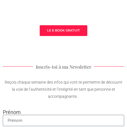
3 clès pour prospérer en tant que
thérapeute
LE E-BOOK GRATUIT
Inscris-toi à ma Newsletter
Reçois chaque semaine des infos qui vont te permettre de découvrir
la voie de l’authenticité et l’intégrité en tant que personne et
accompagnante.
Prénom