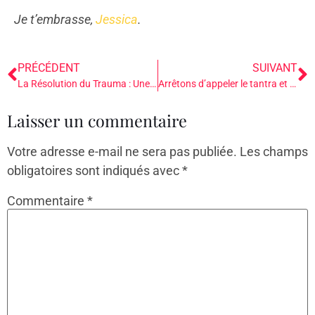
Je t’embrasse,
Jessica
.
PRÉCÉDENT
SUIVANT
La Résolution du Trauma : Une Approche Thérapeutique Complète en Trois Étapes
Arrêtons d’appeler le tantra et la sexualité sacrée de la thérapie
Laisser un commentaire
Votre adresse e-mail ne sera pas publiée.
Les champs
obligatoires sont indiqués avec
*
Commentaire
*