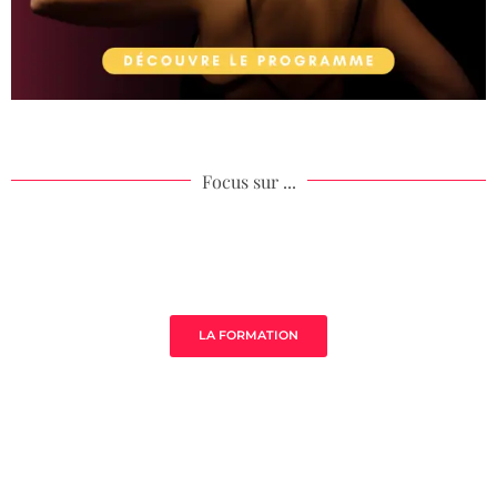
Focus sur ...
Âme de ton acompagnement
LA FORMATION
MistressClass Excellence