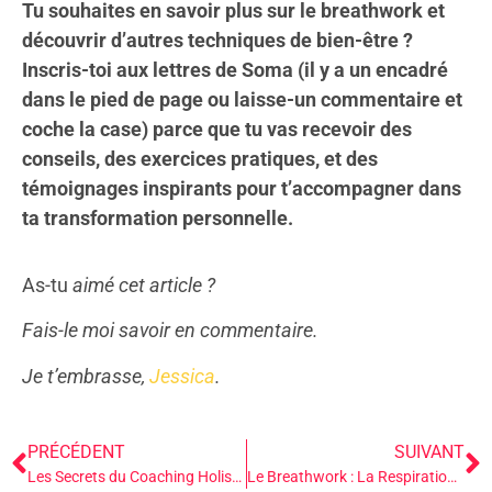
Tu souhaites en savoir plus sur le breathwork et
découvrir d’autres techniques de bien-être ?
Inscris-toi aux lettres de Soma (il y a un encadré
dans le pied de page ou laisse-un commentaire et
coche la case) parce que tu vas recevoir des
conseils, des exercices pratiques, et des
témoignages inspirants pour t’accompagner dans
ta transformation personnelle.
As-tu
aimé cet article ?
Fais-le moi savoir en commentaire.
Je t’embrasse,
Jessica
.
PRÉCÉDENT
SUIVANT
Les Secrets du Coaching Holistique : Allier Somatique et Féminin Sacré
Le Breathwork : La Respiration Consciente pour les Professionnelles de l’Accompagnement