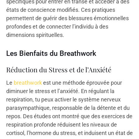
spécifiques pour entrer en transe et accéder à des
états de conscience modifiés. Ces pratiques
permettent de guérir des blessures émotionnelles
profondes et de connecter l’individu à des
dimensions spirituelles.
Les Bienfaits du Breathwork
Réduction du Stress et de l’Anxiété
Le
breathwork
est une méthode éprouvée pour
diminuer le stress et l’anxiété. En régulant la
respiration, tu peux activer le système nerveux
parasympathique, responsable de la détente et du
repos. Des études ont montré que des exercices de
respiration profonde réduisent les niveaux de
cortisol, l’hormone du stress, et induisent un état de