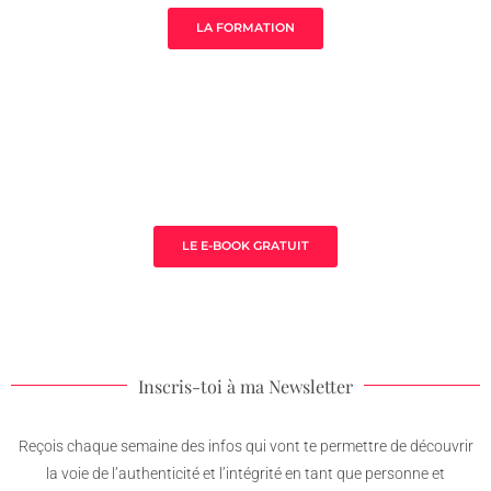
LA FORMATION
3 clès pour prospérer en tant que
thérapeute
LE E-BOOK GRATUIT
Inscris-toi à ma Newsletter
Reçois chaque semaine des infos qui vont te permettre de découvrir
la voie de l’authenticité et l’intégrité en tant que personne et