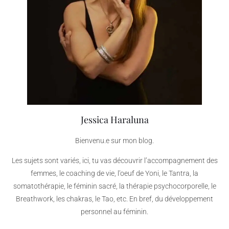
Jessica Haraluna
Bienvenu.e sur mon blog.
Les sujets sont variés, ici, tu vas découvrir l’accompagnement des
femmes, le coaching de vie, l’oeuf de Yoni, le Tantra, la
somatothérapie, le féminin sacré, la thérapie psychocorporelle, le
Breathwork, les chakras, le Tao, etc. En bref, du développement
personnel au féminin.