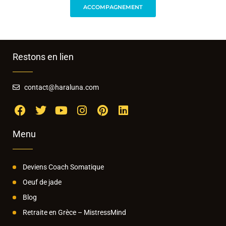
ACCOMPAGNEMENT
Restons en lien
contact@haraluna.com
Menu
Deviens Coach Somatique
Oeuf de jade
Blog
Retraite en Grèce – MistressMind