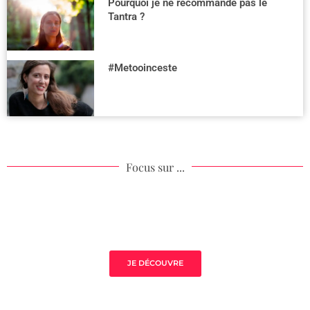
Pourquoi je ne recommande pas le
Tantra ?
#Metooinceste
Focus sur ...
Mistress Class Excellence
JE DÉCOUVRE