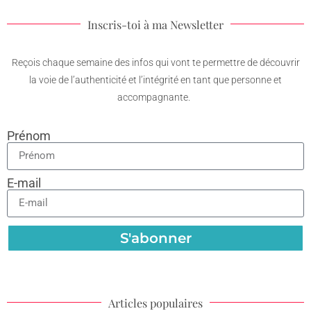
Inscris-toi à ma Newsletter
Reçois chaque semaine des infos qui vont te permettre de découvrir
la voie de l’authenticité et l’intégrité en tant que personne et
accompagnante.
Prénom
E-mail
S'abonner
Articles populaires