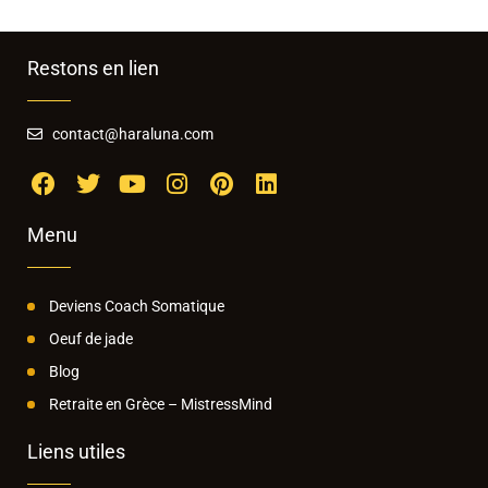
Restons en lien
contact@haraluna.com
Menu
Deviens Coach Somatique
Oeuf de jade
Blog
Retraite en Grèce – MistressMind
Liens utiles