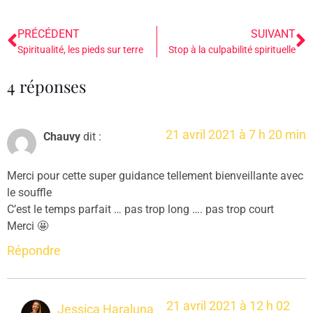
PRÉCÉDENT
SUIVANT
Spiritualité, les pieds sur terre
Stop à la culpabilité spirituelle
4 réponses
21 avril 2021 à 7 h 20 min
Chauvy
dit :
Merci pour cette super guidance tellement bienveillante avec
le souffle
C’est le temps parfait … pas trop long …. pas trop court
Merci 🤩
Répondre
21 avril 2021 à 12 h 02
Jessica Haraluna