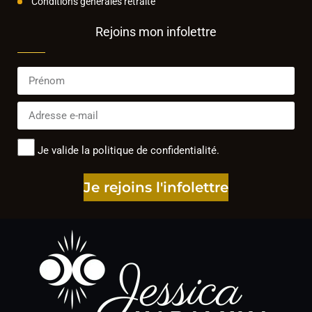
Conditions générales retraite
Rejoins mon infolettre
Je valide la politique de confidentialité.
Je rejoins l'infolettre