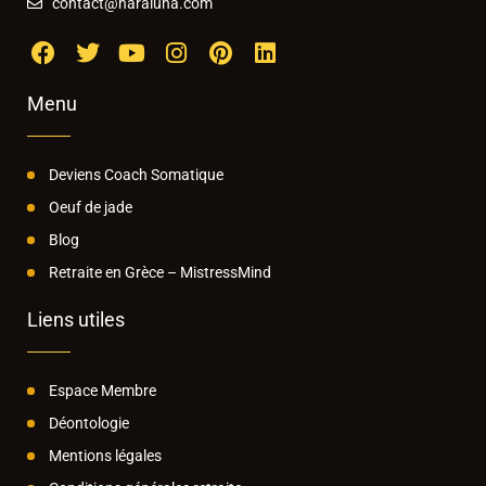
contact@haraluna.com
Menu
Deviens Coach Somatique
Oeuf de jade
Blog
Retraite en Grèce – MistressMind
Liens utiles
Espace Membre
Déontologie
Mentions légales