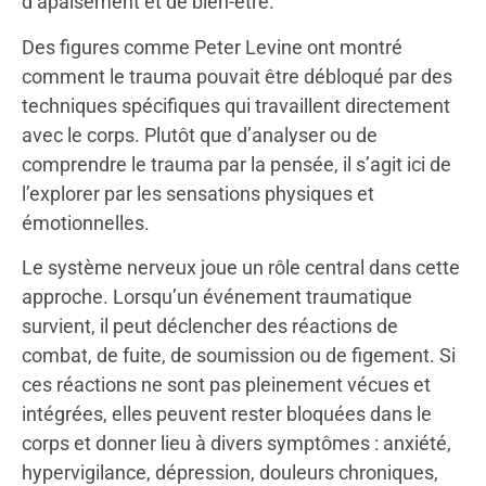
d’apaisement et de bien-être.
Des figures comme Peter Levine ont montré
comment le trauma pouvait être débloqué par des
techniques spécifiques qui travaillent directement
avec le corps. Plutôt que d’analyser ou de
comprendre le trauma par la pensée, il s’agit ici de
l’explorer par les sensations physiques et
émotionnelles.
Le système nerveux joue un rôle central dans cette
approche. Lorsqu’un événement traumatique
survient, il peut déclencher des réactions de
combat, de fuite, de soumission ou de figement. Si
ces réactions ne sont pas pleinement vécues et
intégrées, elles peuvent rester bloquées dans le
corps et donner lieu à divers symptômes : anxiété,
hypervigilance, dépression, douleurs chroniques,