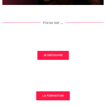
Focus sur ...
Volupté de Jade
JE DÉCOUVRE
Sauna de la Yoni
LA FORMATION