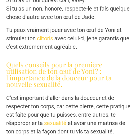
Si tu as un oui qui est clair, vas-y.
Si tu as un non, honore, respecte-le et fais quelque
chose d’autre avec ton œuf de Jade.
Tu peux vraiment jouer avec ton œuf de Yoni et
stimuler ton
clitoris
avec celui-ci, je te garantis que
c’est extrêmement agréable.
Quels conseils pour la première
utilisation de ton œuf de Yoni ? :
l’importance de la douceur pour ta
nouvelle sexualité.
C’est important d’aller dans la douceur et de
respecter ton corps, car cette pierre, cette pratique
est faite pour que tu puisses, entre autres, te
réapproprier ta
sexualité
et avoir une maitrise de
ton corps et la façon dont tu vis ta sexualité.