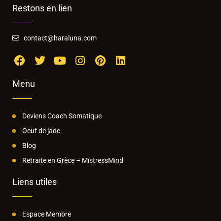
Restons en lien
contact@haraluna.com
Menu
Deviens Coach Somatique
Oeuf de jade
Blog
Retraite en Grèce – MistressMind
Liens utiles
Espace Membre