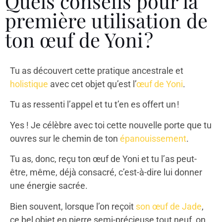
Quels conseils pour la
première utilisation de
ton œuf de Yoni ?
Tu as découvert cette pratique ancestrale et
holistique
avec cet objet qu’est l’
œuf de Yoni
.
Tu as ressenti l’appel et tu t’en es offert un !
Yes ! Je célèbre avec toi cette nouvelle porte que tu
ouvres sur le chemin de ton
épanouissement
.
Tu as, donc, reçu ton œuf de Yoni et tu l’as peut-
être, même, déjà consacré, c’est-à-dire lui donner
une énergie sacrée.
Bien souvent, lorsque l’on reçoit
son œuf de Jade
,
ce bel objet en pierre semi-précieuse tout neuf, on