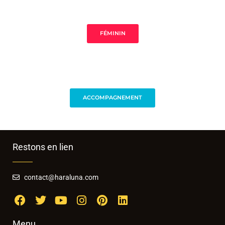
FÉMININ
ACCOMPAGNEMENT
Restons en lien
contact@haraluna.com
Menu