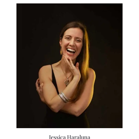
Jessica Haraluna