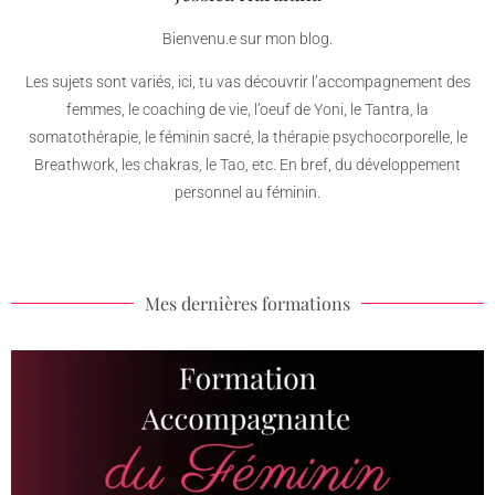
Bienvenu.e sur mon blog.
Les sujets sont variés, ici, tu vas découvrir l’accompagnement des
femmes, le coaching de vie, l’oeuf de Yoni, le Tantra, la
somatothérapie, le féminin sacré, la thérapie psychocorporelle, le
Breathwork, les chakras, le Tao, etc. En bref, du développement
personnel au féminin.
Mes dernières formations