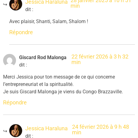
28 janvier 2025 à 10 h 51
Jessica Haraluna
min
dit :
Avec plaisir, Shanti, Salam, Shalom !
Répondre
22 février 2026 à 3 h 32
Giscard Rod Malonga
min
dit :
Merci Jessica pour ton message de ce qui concerne
l’entrepreneuriat et la spiritualité.
Je suis Giscard Malonga je viens du Congo Brazzaville.
Répondre
24 février 2026 à 9 h 48
Jessica Haraluna
min
dit :