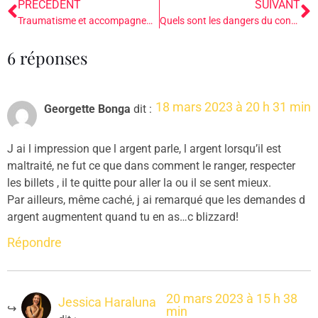
PRÉCÉDENT
SUIVANT
Traumatisme et accompagnement
Quels sont les dangers du contournement spirituel ?
6 réponses
18 mars 2023 à 20 h 31 min
Georgette Bonga
dit :
J ai l impression que l argent parle, l argent lorsqu’il est
maltraité, ne fut ce que dans comment le ranger, respecter
les billets , il te quitte pour aller la ou il se sent mieux.
Par ailleurs, même caché, j ai remarqué que les demandes d
argent augmentent quand tu en as…c blizzard!
Répondre
20 mars 2023 à 15 h 38
Jessica Haraluna
min